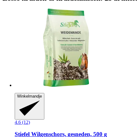
Winkelmandje
4.6 (12)
Stiefel
Wilgenschors, gesneden, 500 g