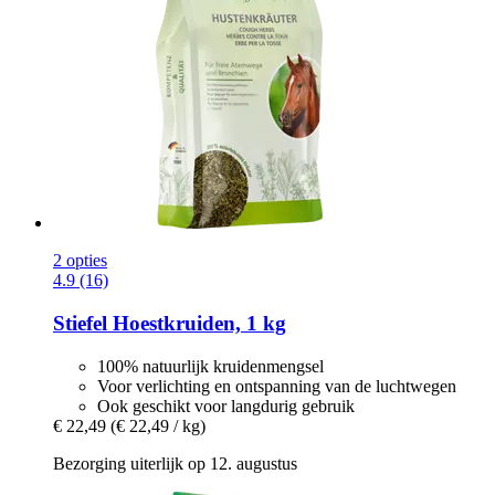
2 opties
4.9 (16)
Stiefel
Hoestkruiden, 1 kg
100% natuurlijk kruidenmengsel
Voor verlichting en ontspanning van de luchtwegen
Ook geschikt voor langdurig gebruik
€ 22,49
(€ 22,49 / kg)
Bezorging uiterlijk op 12. augustus