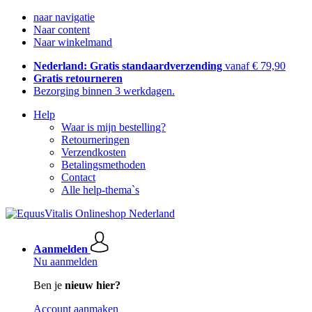
naar navigatie
Naar content
Naar winkelmand
Nederland: Gratis standaardverzending
vanaf € 79,90
Gratis retourneren
Bezorging binnen 3 werkdagen.
Help
Waar is mijn bestelling?
Retourneringen
Verzendkosten
Betalingsmethoden
Contact
Alle help-thema`s
Aanmelden
Nu aanmelden
Ben je
nieuw hier?
Account aanmaken