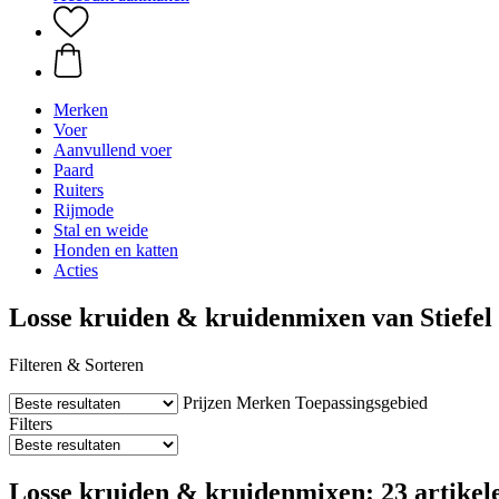
Merken
Voer
Aanvullend voer
Paard
Ruiters
Rijmode
Stal en weide
Honden en katten
Acties
Losse kruiden & kruidenmixen van Stiefel
Filteren & Sorteren
Prijzen
Merken
Toepassingsgebied
Filters
Losse kruiden & kruidenmixen: 23 artikel