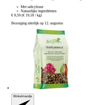
Met salicylzuur
Natuurlijke ingrediënten
€ 9,59
(€ 19,18 / kg)
Bezorging uiterlijk op 12. augustus
Winkelmandje