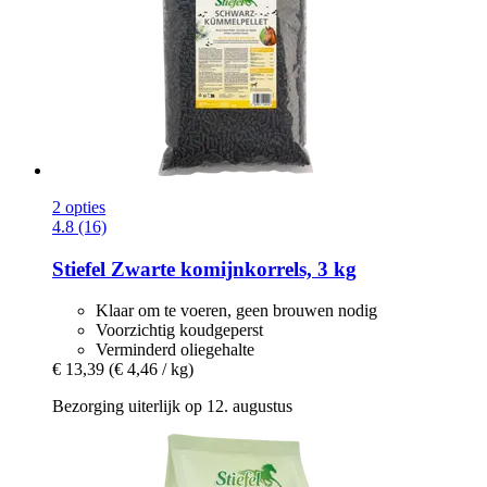
2 opties
4.8 (16)
Stiefel
Zwarte komijnkorrels, 3 kg
Klaar om te voeren, geen brouwen nodig
Voorzichtig koudgeperst
Verminderd oliegehalte
€ 13,39
(€ 4,46 / kg)
Bezorging uiterlijk op 12. augustus