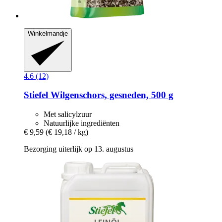
Winkelmandje
4.6 (12)
Stiefel
Wilgenschors, gesneden, 500 g
Met salicylzuur
Natuurlijke ingrediënten
€ 9,59
(€ 19,18 / kg)
Bezorging uiterlijk op 13. augustus