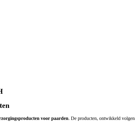
H
ten
erzorgingsproducten voor paarden
. De producten, ontwikkeld volgens