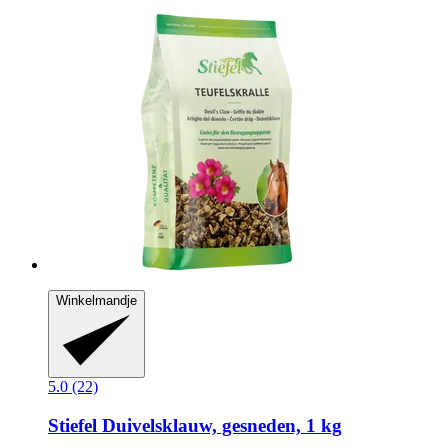
Winkelmandje
5.0 (22)
Stiefel
Duivelsklauw, gesneden, 1 kg