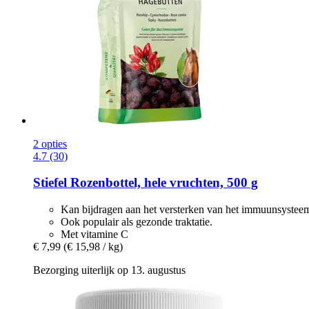
2 opties
4.7 (30)
Stiefel
Rozenbottel, hele vruchten, 500 g
Kan bijdragen aan het versterken van het immuunsystee
Ook populair als gezonde traktatie.
Met vitamine C
€ 7,99
(€ 15,98 / kg)
Bezorging uiterlijk op 13. augustus