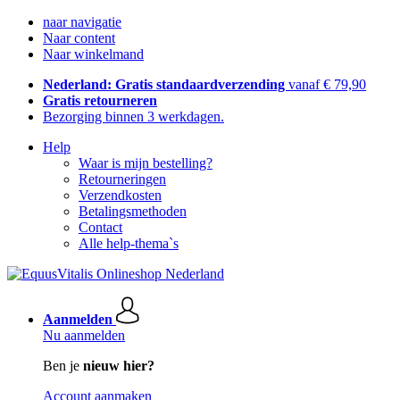
naar navigatie
Naar content
Naar winkelmand
Nederland: Gratis standaardverzending
vanaf € 79,90
Gratis retourneren
Bezorging binnen 3 werkdagen.
Help
Waar is mijn bestelling?
Retourneringen
Verzendkosten
Betalingsmethoden
Contact
Alle help-thema`s
Aanmelden
Nu aanmelden
Ben je
nieuw hier?
Account aanmaken