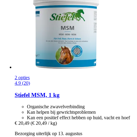
2 opties
4.9 (20)
Stiefel
MSM, 1 kg
Organische zwavelverbinding
Kan helpen bij gewrichtsproblemen
Kan een positief effect hebben op huid, vacht en hoef
€ 20,49
(€ 20,49 / kg)
Bezorging uiterlijk op 13. augustus