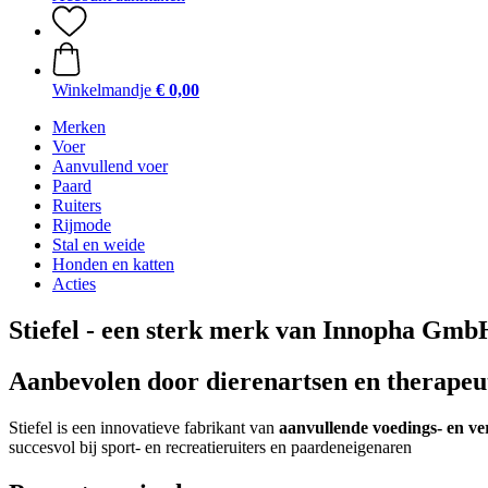
Winkelmandje
€ 0,00
Merken
Voer
Aanvullend voer
Paard
Ruiters
Rijmode
Stal en weide
Honden en katten
Acties
Stiefel - een sterk merk van Innopha Gmb
Aanbevolen door dierenartsen en therapeu
Stiefel is een innovatieve fabrikant van
aanvullende voedings- en v
succesvol bij sport- en recreatieruiters en paardeneigenaren