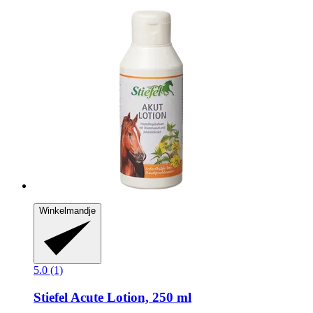
Winkelmandje
5.0 (1)
Stiefel
Acute Lotion, 250 ml