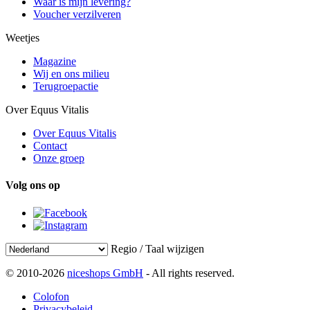
Waar is mijn levering?
Voucher verzilveren
Weetjes
Magazine
Wij en ons milieu
Terugroepactie
Over Equus Vitalis
Over Equus Vitalis
Contact
Onze groep
Volg ons op
Regio / Taal wijzigen
© 2010-2026
niceshops GmbH
- All rights reserved.
Colofon
Privacybeleid