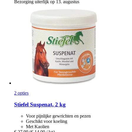
Bezorging uiterlijk op 13. augustus
2 opties
Stiefel
Suspenat, 2 kg
Voor pijnlijke gewrichten en pezen
Geschikt voor koeling
Met Kaolien
€ 27,99
(€ 14,00 / kg)