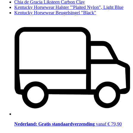
Chia de Gracia Liksteen Carbon Clay
Kentucky Horsewear Halster "'Plaited Nylon", Light Blue
Kentucky Horsewear Beugelsingel "Black"
Nederland: Gratis standaardverzending
vanaf € 79,90