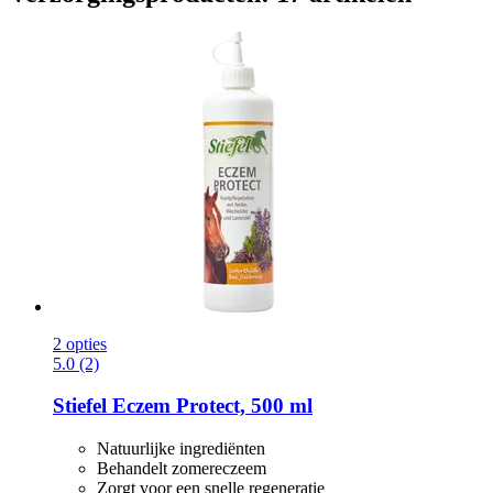
2 opties
5.0 (2)
Stiefel
Eczem Protect, 500 ml
Natuurlijke ingrediënten
Behandelt zomereczeem
Zorgt voor een snelle regeneratie