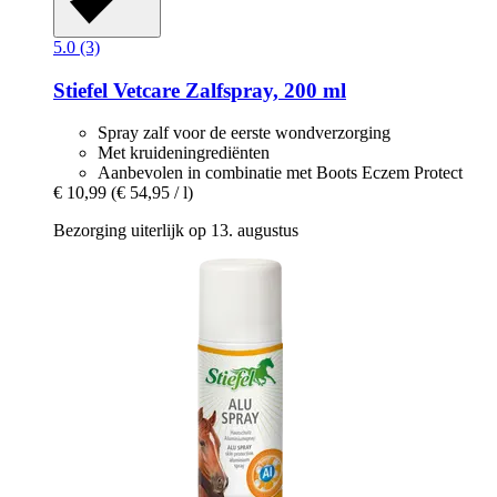
5.0 (3)
Stiefel
Vetcare Zalfspray, 200 ml
Spray zalf voor de eerste wondverzorging
Met kruideningrediënten
Aanbevolen in combinatie met Boots Eczem Protect
€ 10,99
(€ 54,95 / l)
Bezorging uiterlijk op 13. augustus