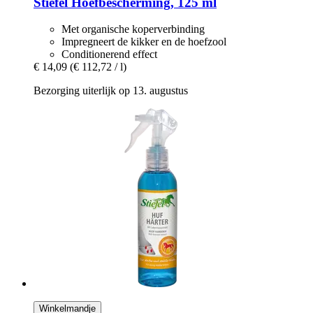
Stiefel
Hoefbescherming, 125 ml
Met organische koperverbinding
Impregneert de kikker en de hoefzool
Conditionerend effect
€ 14,09
(€ 112,72 / l)
Bezorging uiterlijk op 13. augustus
Winkelmandje