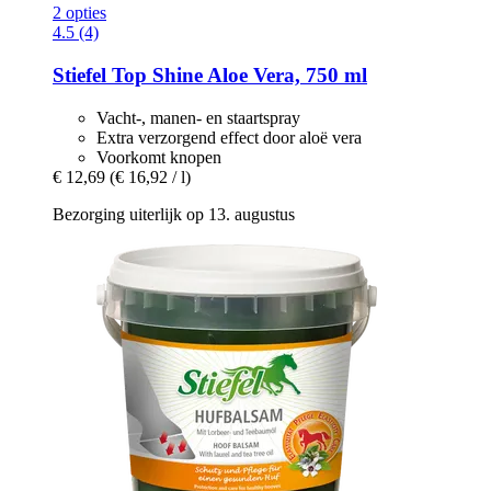
2 opties
4.5 (4)
Stiefel
Top Shine Aloe Vera, 750 ml
Vacht-, manen- en staartspray
Extra verzorgend effect door aloë vera
Voorkomt knopen
€ 12,69
(€ 16,92 / l)
Bezorging uiterlijk op 13. augustus