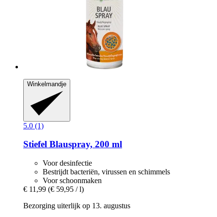
Winkelmandje
5.0 (1)
Stiefel
Blauspray, 200 ml
Voor desinfectie
Bestrijdt bacteriën, virussen en schimmels
Voor schoonmaken
€ 11,99
(€ 59,95 / l)
Bezorging uiterlijk op 13. augustus