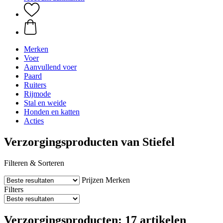
Merken
Voer
Aanvullend voer
Paard
Ruiters
Rijmode
Stal en weide
Honden en katten
Acties
Verzorgingsproducten van Stiefel
Filteren & Sorteren
Prijzen
Merken
Filters
Verzorgingsproducten: 17 artikelen