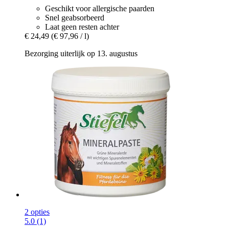
Geschikt voor allergische paarden
Snel geabsorbeerd
Laat geen resten achter
€ 24,49
(€ 97,96 / l)
Bezorging uiterlijk op 13. augustus
2 opties
5.0 (1)