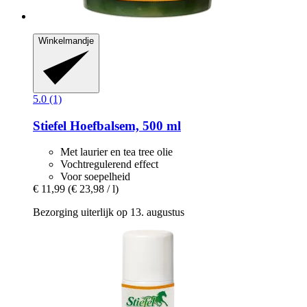
Winkelmandje
5.0 (1)
Stiefel
Hoefbalsem, 500 ml
Met laurier en tea tree olie
Vochtregulerend effect
Voor soepelheid
€ 11,99
(€ 23,98 / l)
Bezorging uiterlijk op 13. augustus