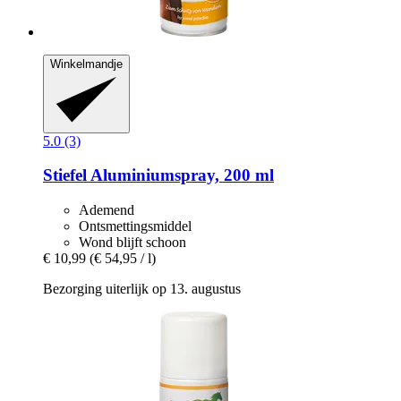
Winkelmandje
5.0 (3)
Stiefel
Aluminiumspray, 200 ml
Ademend
Ontsmettingsmiddel
Wond blijft schoon
€ 10,99
(€ 54,95 / l)
Bezorging uiterlijk op 13. augustus