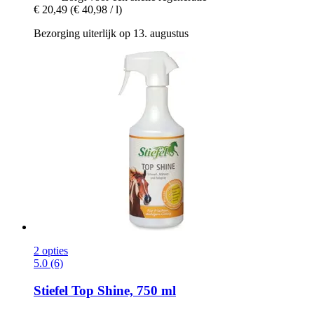
€ 20,49
(€ 40,98 / l)
Bezorging uiterlijk op 13. augustus
2 opties
5.0 (6)
Stiefel
Top Shine, 750 ml