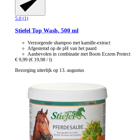
5.0 (1)
Stiefel
Top Wash, 500 ml
Verzorgende shampoo met kamille-extract
Afgestemd op de pH van het paard
Aanbevolen in combinatie met Boots Eczem Protect
€ 9,99
(€ 19,98 / l)
Bezorging uiterlijk op 13. augustus