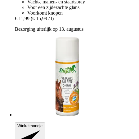
Vacht-, manen- en staartspray
Voor een zijdezachte glans
Voorkomt knopen
€ 11,99
(€ 15,99 / l)
Bezorging uiterlijk op 13. augustus
Winkelmandje