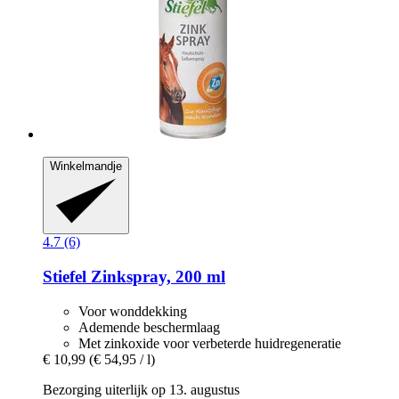
Winkelmandje
4.7 (6)
Stiefel
Zinkspray, 200 ml
Voor wonddekking
Ademende beschermlaag
Met zinkoxide voor verbeterde huidregeneratie
€ 10,99
(€ 54,95 / l)
Bezorging uiterlijk op 13. augustus