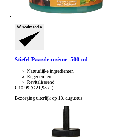
Winkelmandje
Stiefel
Paardencrème, 500 ml
Natuurlijke ingrediënten
Regenereren
Revitaliserend
€ 10,99
(€ 21,98 / l)
Bezorging uiterlijk op 13. augustus