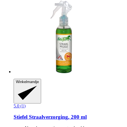
Winkelmandje
5.0 (1)
Stiefel
Straalverzorging, 200 ml