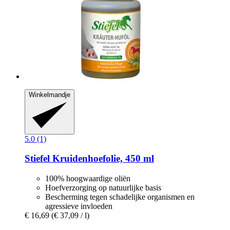
Winkelmandje
5.0 (1)
Stiefel
Kruidenhoefolie, 450 ml
100% hoogwaardige oliën
Hoefverzorging op natuurlijke basis
Bescherming tegen schadelijke organismen en
agressieve invloeden
€ 16,69
(€ 37,09 / l)