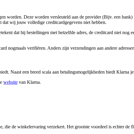
lagen worden. Deze worden versleuteld aan de provider (Bijv. een bank)
t dat wij jouw volledige creditcardgegevens niet hebben.
ekent dat bij bestellingen met hetzelfde adres, de creditcard niet nog 
tcard nogmaals verifiëren. Anders zijn verzendingen aan andere adressen
nbiedt. Naast een breed scala aan betalingsmogelijkheden biedt Klarna 
de
website
van Klarna.
 die de winkelervaring verzekert. Het grootste voordeel is echter de fl