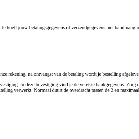
 Je hoeft jouw betalingsgegevens of verzendgegevens niet handmatig i
ze rekening, na ontvangst van de betaling wordt je bestelling afgeleve
vestiging. In deze bevestiging vind je de vereiste bankgegevens. Zorg 
bestelling verwerkt. Normaal duurt de overdracht tussen de 2 en maxima