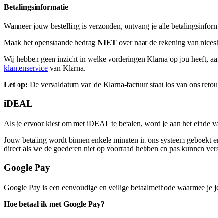
Betalingsinformatie
Wanneer jouw bestelling is verzonden, ontvang je alle betalingsinfor
Maak het openstaande bedrag
NIET
over naar de rekening van nic
Wij hebben geen inzicht in welke vorderingen Klarna op jou heeft, aa
klantenservice
van Klarna.
Let op:
De vervaldatum van de Klarna-factuur staat los van ons retou
iDEAL
Als je ervoor kiest om met iDEAL te betalen, word je aan het einde 
Jouw betaling wordt binnen enkele minuten in ons systeem geboekt en 
direct als we de goederen niet op voorraad hebben en pas kunnen verst
Google Pay
Google Pay is een eenvoudige en veilige betaalmethode waarmee je j
Hoe betaal ik met Google Pay?