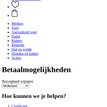
Merken
Voer
Aanvullend voer
Paard
Ruiters
Rijmode
Stal en weide
Honden en katten
Acties
Betaalmogelijkheden
Bezorgland wijzigen
Hoe kunnen we je helpen?
Creditcard