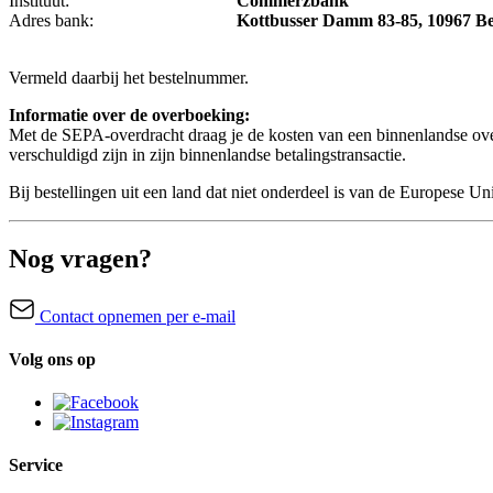
Instituut:
Commerzbank
Adres bank:
Kottbusser Damm 83-85, 10967 Be
Vermeld daarbij het bestelnummer.
Informatie over de overboeking:
Met de SEPA-overdracht draag je de kosten van een binnenlandse oversc
verschuldigd zijn in zijn binnenlandse betalingstransactie.
Bij bestellingen uit een land dat niet onderdeel is van de Europese Un
Nog vragen?
Contact opnemen per e-mail
Volg ons op
Service