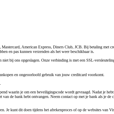
, Mastercard, American Express, Diners Club, JCB. Bij betaling met cre
ebben en pas kunnen verzenden als het weer beschikbaar is.
 niet bij ons opgeslagen. Onze verbinding is met een SSL-versleuteling
e aankopen en ongeoorloofd gebruik van jouw creditcard voorkomt.
.
pend waarin je om een beveiligingscode wordt gevraagd. Nadat je hebt 
art van de bank hebt ontvangen. Neem contact op met je bank als je de
eren. Je kunt dit doen tijdens het afrekenproces of op de websites van V