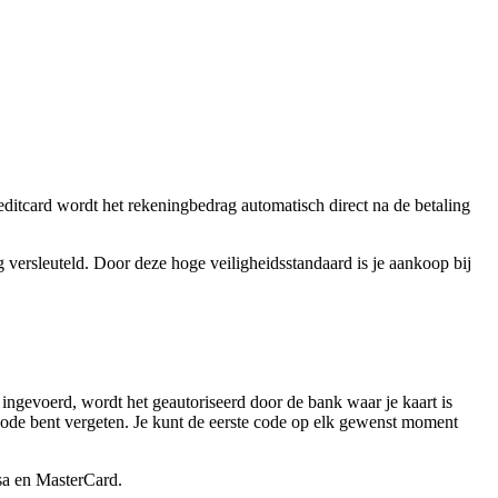
ditcard wordt het rekeningbedrag automatisch direct na de betaling
 versleuteld. Door deze hoge veiligheidsstandaard is je aankoop bij
ingevoerd, wordt het geautoriseerd door de bank waar je kaart is
 code bent vergeten. Je kunt de eerste code op elk gewenst moment
isa en MasterCard.