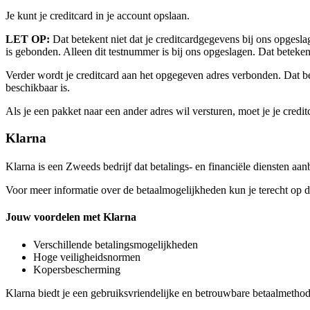
Je kunt je creditcard in je account opslaan.
LET OP:
Dat betekent niet dat je creditcardgegevens bij ons opges
is gebonden. Alleen dit testnummer is bij ons opgeslagen. Dat beteken
Verder wordt je creditcard aan het opgegeven adres verbonden. Dat bet
beschikbaar is.
Als je een pakket naar een ander adres wil versturen, moet je je credi
Klarna
Klarna is een Zweeds bedrijf dat betalings- en financiële diensten aa
Voor meer informatie over de betaalmogelijkheden kun je terecht op 
Jouw voordelen met Klarna
Verschillende betalingsmogelijkheden
Hoge veiligheidsnormen
Kopersbescherming
Klarna biedt je een gebruiksvriendelijke en betrouwbare betaalmethode,