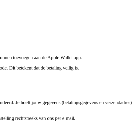
bronnen toevoegen aan de Apple Wallet app.
e. Dit betekent dat de betaling veilig is.
andeerd. Je hoeft jouw gegevens (betalingsgegevens en verzendadres)
telling rechtstreeks van ons per e-mail.