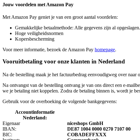
Jouw voordelen met Amazon Pay
Met Amazon Pay geniet je van een groot aantal voordelen:
Gemakkelijke betaalmethode: Alle gegevens zijn al opgeslagen.
Hoge veiligheidsnormen
Kopersbescherming
Voor meer informatie, bezoek de Amazon Pay
homepage
.
Vooruitbetaling voor onze klanten in Nederland
Na de bestelling maak je het factuurbedrag eenvoudigweg over naar on
Na ontvangst van de bestelling ontvang je van ons direct een e-mailbe
we je betaling niet koppelen. Zodra de betaling binnen is, wordt je 
Gebruik voor de overboeking de volgende bankgegevens:
Accountinformatie
Nederland:
Eigenaar
niceshops GmbH
IBAN:
DE87 1004 0000 0270 7107 00
BIC:
COBADEFFXXX