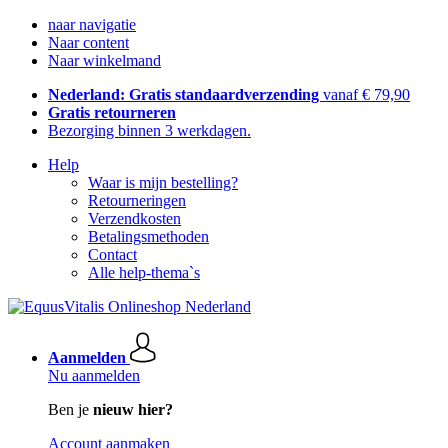
naar navigatie
Naar content
Naar winkelmand
Nederland: Gratis standaardverzending
vanaf € 79,90
Gratis retourneren
Bezorging binnen 3 werkdagen.
Help
Waar is mijn bestelling?
Retourneringen
Verzendkosten
Betalingsmethoden
Contact
Alle help-thema`s
Aanmelden
Nu aanmelden
Ben je
nieuw hier?
Account aanmaken