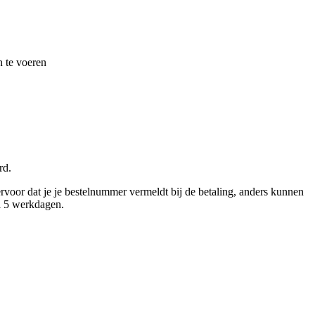
n te voeren
rd.
ervoor dat je je bestelnummer vermeldt bij de betaling, anders kunnen
al 5 werkdagen.