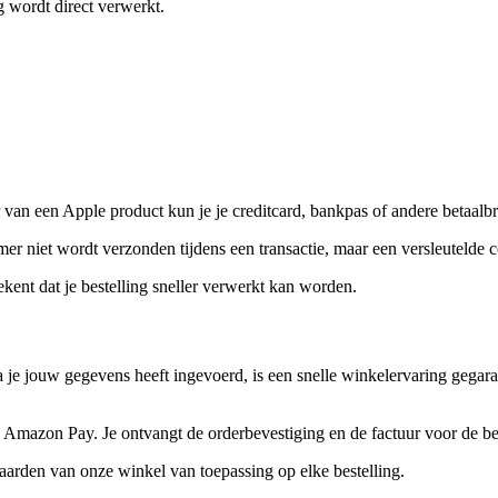
g wordt direct verwerkt.
van een Apple product kun je je creditcard, bankpas of andere betaal
r niet wordt verzonden tijdens een transactie, maar een versleutelde cod
ekent dat je bestelling sneller verwerkt kan worden.
je jouw gegevens heeft ingevoerd, is een snelle winkelervaring gegar
 Amazon Pay. Je ontvangt de orderbevestiging en de factuur voor de bes
rden van onze winkel van toepassing op elke bestelling.