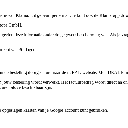
matie van Klarna. Dit gebeurt per e-mail. Je kunt ook de Klarna-app do
eshops GmbH.
ngezien deze informatie onder de gegevensbescherming valt. Als je vrag
rrecht van 30 dagen.
van de bestelling doorgestuurd naar de iDEAL-website. Met iDEAL kun j
jouw bestelling wordt verwerkt. Het factuurbedrag wordt direct na ont
uren als ze beschikbaar zijn.
e opgeslagen kaarten van je Google-account kunt gebruiken.