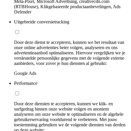
Meta-Pixel, Microsoft Advertising, creativecdn.com
(RTBHouse), Klikgebaseerde productaanbevelingen, Ads
Defender
Uitgebreide conversietracking
Door deze dienst te accepteren, kunnen we het resultaat van
onze online advertenties beter volgen, analyseren en ons
advertentieaanbod optimaliseren. Hiervoor vergelijken we je
versleutelde persoonlijke gegevens met de volgende externe
aanbieders, voor zover je hun diensten al gebruikt:
Google Ads
Performance
Door deze diensten te accepteren, kunnen we klik- en
surfgedrag binnen onze website volgen en anoniem
analyseren om onze website te optimaliseren en de algehele
gebruikerservaring voortdurend te verbeteren. Met jouw
toestemming gebruiken we de volgende diensten van derden
op deze website: