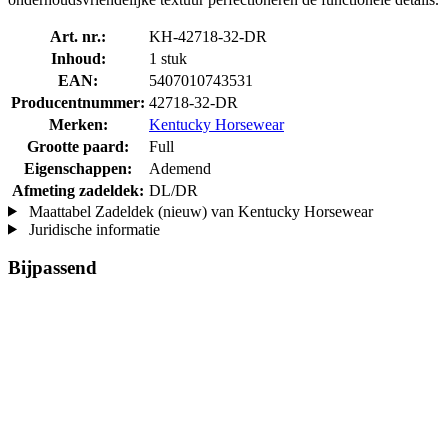
Art. nr.:
KH-42718-32-DR
Inhoud:
1 stuk
EAN:
5407010743531
Producentnummer:
42718-32-DR
Merken:
Kentucky Horsewear
Grootte paard:
Full
Eigenschappen:
Ademend
Afmeting zadeldek:
DL/DR
Maattabel Zadeldek (nieuw) van Kentucky Horsewear
Juridische informatie
Bijpassend