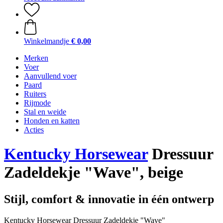
Winkelmandje
€ 0,00
Merken
Voer
Aanvullend voer
Paard
Ruiters
Rijmode
Stal en weide
Honden en katten
Acties
Kentucky Horsewear
Dressuur
Zadeldekje "Wave", beige
Stijl, comfort & innovatie in één ontwerp
Kentucky Horsewear Dressuur Zadeldekje "Wave"