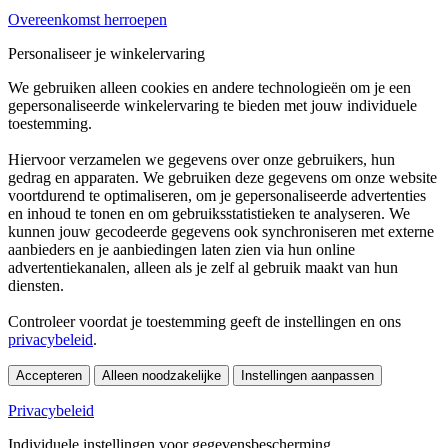
Overeenkomst herroepen
Personaliseer je winkelervaring
We gebruiken alleen cookies en andere technologieën om je een
gepersonaliseerde winkelervaring te bieden met jouw individuele
toestemming.
Hiervoor verzamelen we gegevens over onze gebruikers, hun
gedrag en apparaten. We gebruiken deze gegevens om onze website
voortdurend te optimaliseren, om je gepersonaliseerde advertenties
en inhoud te tonen en om gebruiksstatistieken te analyseren. We
kunnen jouw gecodeerde gegevens ook synchroniseren met externe
aanbieders en je aanbiedingen laten zien via hun online
advertentiekanalen, alleen als je zelf al gebruik maakt van hun
diensten.
Controleer voordat je toestemming geeft de instellingen en ons
privacybeleid
.
Accepteren
Alleen noodzakelijke
Instellingen aanpassen
Privacybeleid
Individuele instellingen voor gegevensbescherming