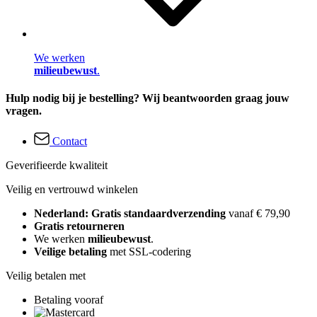
We werken
milieubewust
.
Hulp nodig bij je bestelling? Wij beantwoorden graag jouw
vragen.
Contact
Geverifieerde kwaliteit
Veilig en vertrouwd winkelen
Nederland: Gratis standaardverzending
vanaf € 79,90
Gratis retourneren
We werken
milieubewust
.
Veilige betaling
met SSL-codering
Veilig betalen met
Betaling vooraf