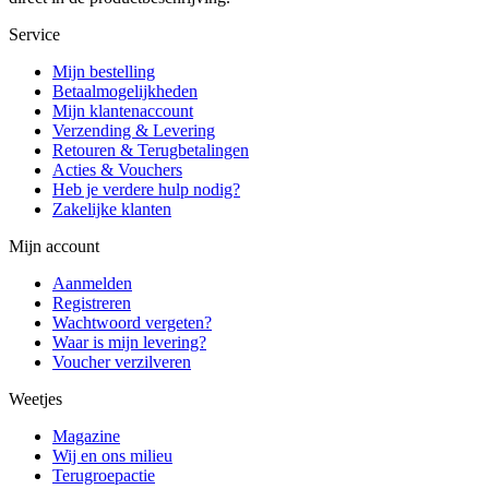
Service
Mijn bestelling
Betaalmogelijkheden
Mijn klantenaccount
Verzending & Levering
Retouren & Terugbetalingen
Acties & Vouchers
Heb je verdere hulp nodig?
Zakelijke klanten
Mijn account
Aanmelden
Registreren
Wachtwoord vergeten?
Waar is mijn levering?
Voucher verzilveren
Weetjes
Magazine
Wij en ons milieu
Terugroepactie