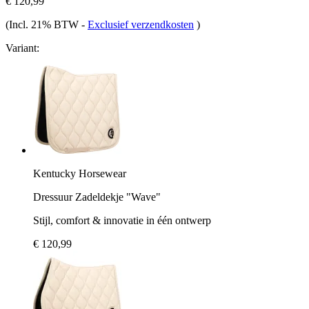
€ 120,99
(Incl. 21% BTW
-
Exclusief verzendkosten
)
Variant:
Kentucky Horsewear
Dressuur Zadeldekje "Wave"
Stijl, comfort & innovatie in één ontwerp
€ 120,99