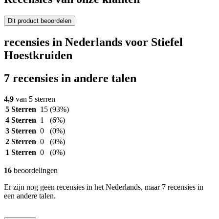
Dit product beoordelen
recensies in Nederlands voor Stiefel
Hoestkruiden
7 recensies in andere talen
4,9
van 5 sterren
5 Sterren
15
(93%)
4 Sterren
1
(6%)
3 Sterren
0
(0%)
2 Sterren
0
(0%)
1 Sterren
0
(0%)
16
beoordelingen
Er zijn nog geen recensies in het Nederlands, maar 7 recensies in
een andere talen.