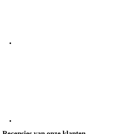
Recensies van onze klanten