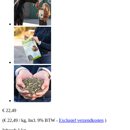
€ 22,49
(
€ 22,49 / kg
, Incl. 9% BTW
-
Exclusief verzendkosten
)