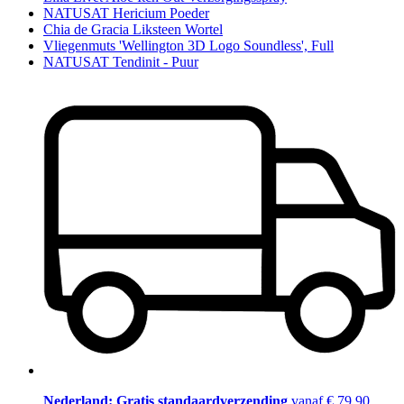
NATUSAT Hericium Poeder
Chia de Gracia Liksteen Wortel
Vliegenmuts 'Wellington 3D Logo Soundless', Full
NATUSAT Tendinit - Puur
Nederland: Gratis standaardverzending
vanaf € 79,90