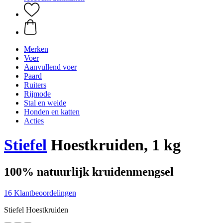
Merken
Voer
Aanvullend voer
Paard
Ruiters
Rijmode
Stal en weide
Honden en katten
Acties
Stiefel
Hoestkruiden, 1 kg
100% natuurlijk kruidenmengsel
16 Klantbeoordelingen
Stiefel Hoestkruiden