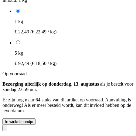
Inhoud:
1 kg
1 kg
€ 22,49
(€ 22,49 / kg)
5 kg
€ 92,49
(€ 18,50 / kg)
Op voorraad
Bezorging uiterlijk op donderdag, 13. augustus
als je bestelt voor
zondag 23:59 uur
.
Er zijn nog maar 64 stuks van dit artikel op voorraad. Aanvulling is
onderweg! Als er meer besteld wordt, kan dit invloed hebben op de
leverdatum.
In winkelmandje