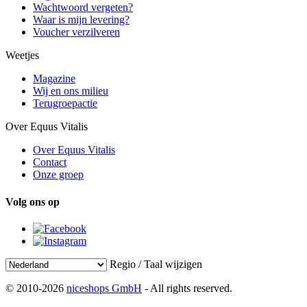
Wachtwoord vergeten?
Waar is mijn levering?
Voucher verzilveren
Weetjes
Magazine
Wij en ons milieu
Terugroepactie
Over Equus Vitalis
Over Equus Vitalis
Contact
Onze groep
Volg ons op
Regio / Taal wijzigen
© 2010-2026
niceshops GmbH
- All rights reserved.