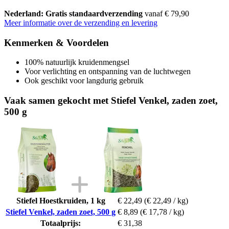
Nederland: Gratis standaardverzending
vanaf € 79,90
Meer informatie over de verzending en levering
Kenmerken & Voordelen
100% natuurlijk kruidenmengsel
Voor verlichting en ontspanning van de luchtwegen
Ook geschikt voor langdurig gebruik
Vaak samen gekocht met Stiefel Venkel, zaden zoet,
500 g
Stiefel Hoestkruiden, 1 kg
€ 22,49
(€ 22,49 / kg)
Stiefel Venkel, zaden zoet, 500 g
€ 8,89
(€ 17,78 / kg)
Totaalprijs:
€ 31,38