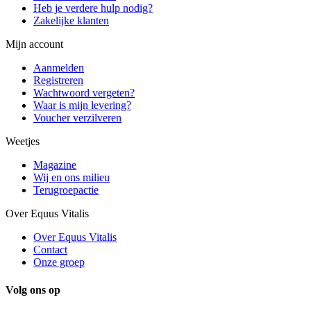
Heb je verdere hulp nodig?
Zakelijke klanten
Mijn account
Aanmelden
Registreren
Wachtwoord vergeten?
Waar is mijn levering?
Voucher verzilveren
Weetjes
Magazine
Wij en ons milieu
Terugroepactie
Over Equus Vitalis
Over Equus Vitalis
Contact
Onze groep
Volg ons op