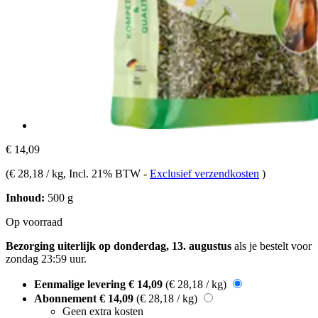
€ 14,09
(
€ 28,18 / kg
, Incl. 21% BTW
-
Exclusief verzendkosten
)
Inhoud:
500 g
Op voorraad
Bezorging uiterlijk op donderdag, 13. augustus
als je bestelt voor
zondag 23:59 uur
.
Eenmalige levering
€ 14,09
(€ 28,18 / kg)
Abonnement
€ 14,09
(€ 28,18 / kg)
Geen extra kosten