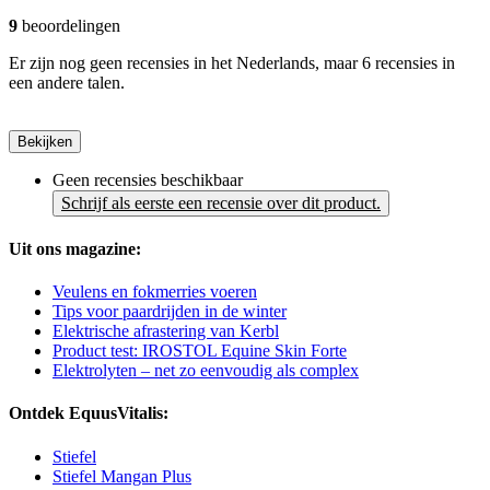
9
beoordelingen
Er zijn nog geen recensies in het Nederlands, maar 6 recensies in
een andere talen.
Bekijken
Geen recensies beschikbaar
Schrijf als eerste een recensie over dit product.
Uit ons magazine:
Veulens en fokmerries voeren
Tips voor paardrijden in de winter
Elektrische afrastering van Kerbl
Product test: IROSTOL Equine Skin Forte
Elektrolyten – net zo eenvoudig als complex
Ontdek EquusVitalis:
Stiefel
Stiefel Mangan Plus