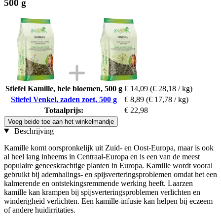
500 g
Stiefel Kamille, hele bloemen, 500 g
€ 14,09
(€ 28,18 / kg)
Stiefel Venkel, zaden zoet, 500 g
€ 8,89
(€ 17,78 / kg)
Totaalprijs:
€ 22,98
Voeg beide toe aan het winkelmandje
Beschrijving
Kamille komt oorspronkelijk uit Zuid- en Oost-Europa, maar is ook
al heel lang inheems in Centraal-Europa en is een van de meest
populaire geneeskrachtige planten in Europa. Kamille wordt vooral
gebruikt bij ademhalings- en spijsverteringsproblemen omdat het een
kalmerende en ontstekingsremmende werking heeft. Laarzen
kamille kan krampen bij spijsverteringsproblemen verlichten en
winderigheid verlichten. Een kamille-infusie kan helpen bij eczeem
of andere huidirritaties.