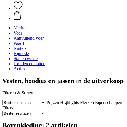
Merken
Voer
Aanvullend voer
Paard
Ruiters
Rijmode
Stal en weide
Honden en katten
Acties
Vesten, hoodies en jassen in de uitverkoop
Filteren & Sorteren
Prijzen
Highlights
Merken
Eigenschappen
Filters
Bovenkleding: 2 artikelen