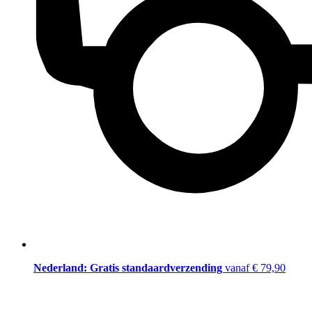
Nederland: Gratis standaardverzending
vanaf € 79,90