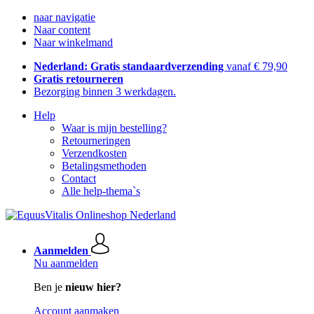
naar navigatie
Naar content
Naar winkelmand
Nederland: Gratis standaardverzending
vanaf € 79,90
Gratis retourneren
Bezorging binnen 3 werkdagen.
Help
Waar is mijn bestelling?
Retourneringen
Verzendkosten
Betalingsmethoden
Contact
Alle help-thema`s
Aanmelden
Nu aanmelden
Ben je
nieuw hier?
Account aanmaken