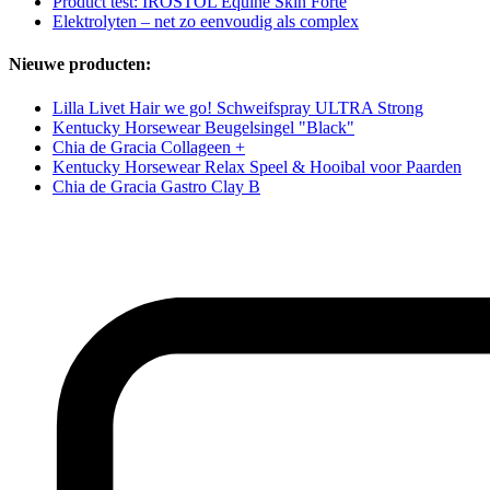
Product test: IROSTOL Equine Skin Forte
Elektrolyten – net zo eenvoudig als complex
Nieuwe producten:
Lilla Livet Hair we go! Schweifspray ULTRA Strong
Kentucky Horsewear Beugelsingel "Black"
Chia de Gracia Collageen +
Kentucky Horsewear Relax Speel & Hooibal voor Paarden
Chia de Gracia Gastro Clay B