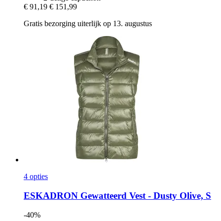
€ 91,19
€ 151,99
Gratis bezorging uiterlijk op 13. augustus
4 opties
ESKADRON
Gewatteerd Vest -​ Dusty Olive, S
-40%