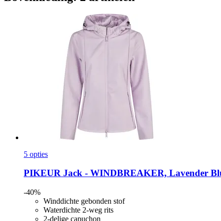
5 opties
PIKEUR
Jack -​ WINDBREAKER, Lavender Blu
-40%
Winddichte gebonden stof
Waterdichte 2-weg rits
2-delige capuchon