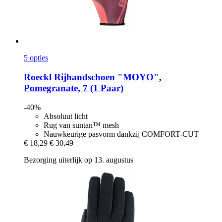
5 opties
Roeckl
Rijhandschoen "MOYO",
Pomegranate, 7 (1 Paar)
-40%
Absoluut licht
Rug van suntan™ mesh
Nauwkeurige pasvorm dankzij COMFORT-CUT
€ 18,29
€ 30,49
Bezorging uiterlijk op 13. augustus