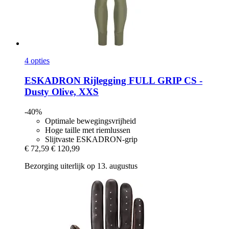
4 opties
ESKADRON
Rijlegging FULL GRIP CS -​
Dusty Olive, XXS
-40%
Optimale bewegingsvrijheid
Hoge taille met riemlussen
Slijtvaste ESKADRON-grip
€ 72,59
€ 120,99
Bezorging uiterlijk op 13. augustus