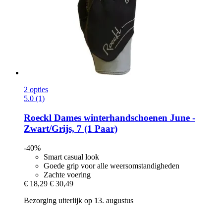
2 opties
5.0 (1)
Roeckl
Dames winterhandschoenen June -​
Zwart/Grijs, 7 (1 Paar)
-40%
Smart casual look
Goede grip voor alle weersomstandigheden
Zachte voering
€ 18,29
€ 30,49
Bezorging uiterlijk op 13. augustus