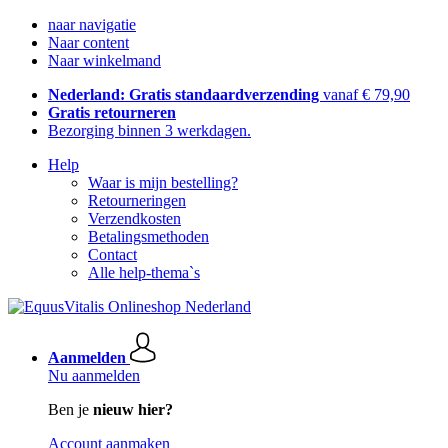
naar navigatie
Naar content
Naar winkelmand
Nederland: Gratis standaardverzending
vanaf € 79,90
Gratis retourneren
Bezorging binnen 3 werkdagen.
Help
Waar is mijn bestelling?
Retourneringen
Verzendkosten
Betalingsmethoden
Contact
Alle help-thema`s
Aanmelden
Nu aanmelden
Ben je
nieuw hier?
Account aanmaken