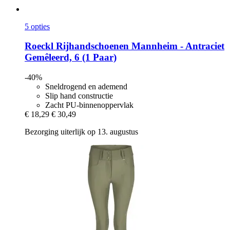
5 opties
Roeckl
Rijhandschoenen Mannheim -​ Antraciet
Gemêleerd, 6 (1 Paar)
-40%
Sneldrogend en ademend
Slip hand constructie
Zacht PU-binnenoppervlak
€ 18,29
€ 30,49
Bezorging uiterlijk op 13. augustus