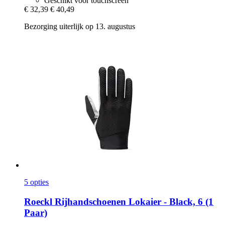
Geschikt voor touchscreen
€ 32,39
€ 40,49
Bezorging uiterlijk op 13. augustus
5 opties
Roeckl
Rijhandschoenen Lokaier -​ Black, 6 (1
Paar)