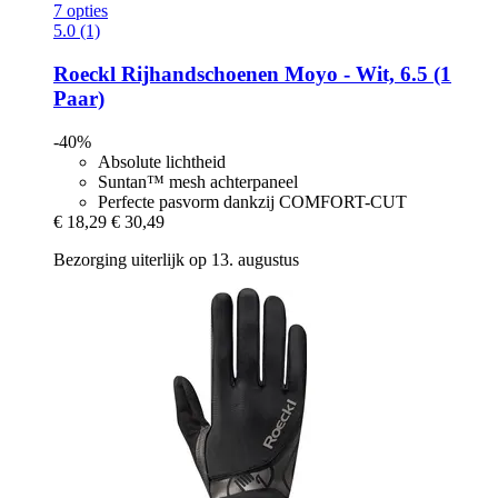
7 opties
5.0 (1)
Roeckl
Rijhandschoenen Moyo -​ Wit, 6.5 (1
Paar)
-40%
Absolute lichtheid
Suntan™ mesh achterpaneel
Perfecte pasvorm dankzij COMFORT-CUT
€ 18,29
€ 30,49
Bezorging uiterlijk op 13. augustus