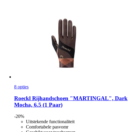
8 opties
Roeckl
Rijhandschoen "MARTINGAL", Dark
Mocha, 6.5 (1 Paar)
-20%
Uitstekende functionaliteit
Comfortabele pasvomr