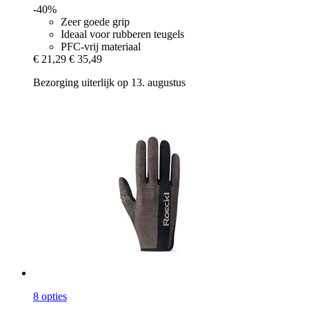
-40%
Zeer goede grip
Ideaal voor rubberen teugels
PFC-vrij materiaal
€ 21,29
€ 35,49
Bezorging uiterlijk op 13. augustus
8 opties