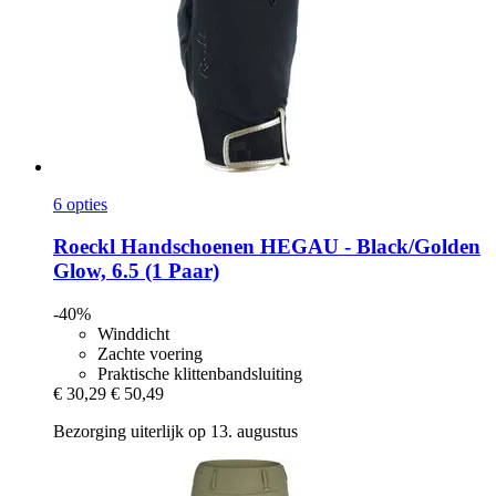
6 opties
Roeckl
Handschoenen HEGAU -​ Black/Golden
Glow, 6.5 (1 Paar)
-40%
Winddicht
Zachte voering
Praktische klittenbandsluiting
€ 30,29
€ 50,49
Bezorging uiterlijk op 13. augustus