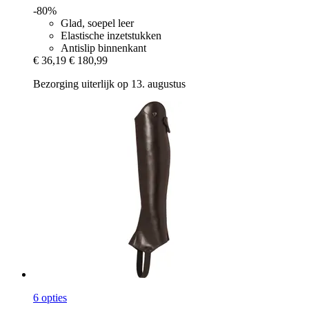
-80%
Glad, soepel leer
Elastische inzetstukken
Antislip binnenkant
€ 36,19
€ 180,99
Bezorging uiterlijk op 13. augustus
6 opties