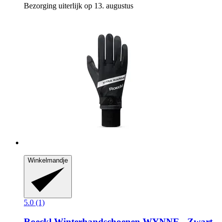
Bezorging uiterlijk op 13. augustus
Winkelmandje
5.0 (1)
Roeckl
Winterhandschoenen WYNNE -​ Zwart,