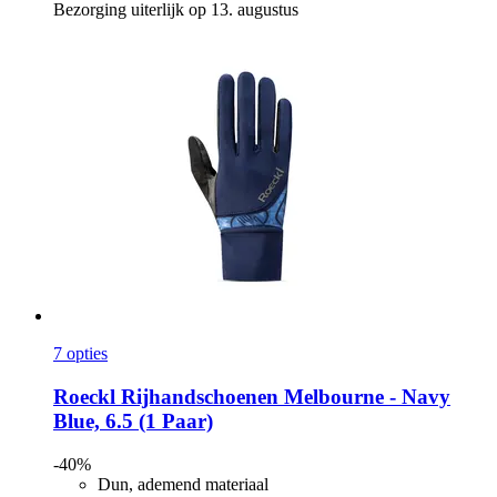
Bezorging uiterlijk op 13. augustus
7 opties
Roeckl
Rijhandschoenen Melbourne -​ Navy
Blue, 6.5 (1 Paar)
-40%
Dun, ademend materiaal