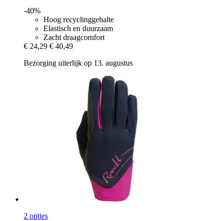
-40%
Hoog recyclinggehalte
Elastisch en duurzaam
Zacht draagcomfort
€ 24,29
€ 40,49
Bezorging uiterlijk op 13. augustus
2 opties