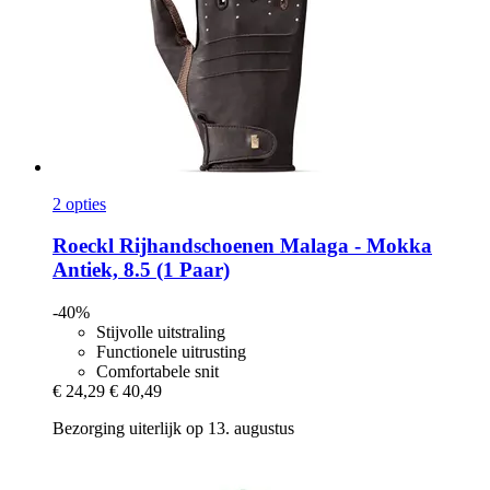
2 opties
Roeckl
Rijhandschoenen Malaga -​ Mokka
Antiek, 8.5 (1 Paar)
-40%
Stijvolle uitstraling
Functionele uitrusting
Comfortabele snit
€ 24,29
€ 40,49
Bezorging uiterlijk op 13. augustus