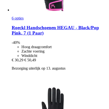
6 opties
Roeckl
Handschoenen HEGAU -​ Black/Pop
Pink, 7 (1 Paar)
-40%
Hoog draagcomfort
Zachte voering
Winddicht
€ 30,29
€ 50,49
Bezorging uiterlijk op 13. augustus