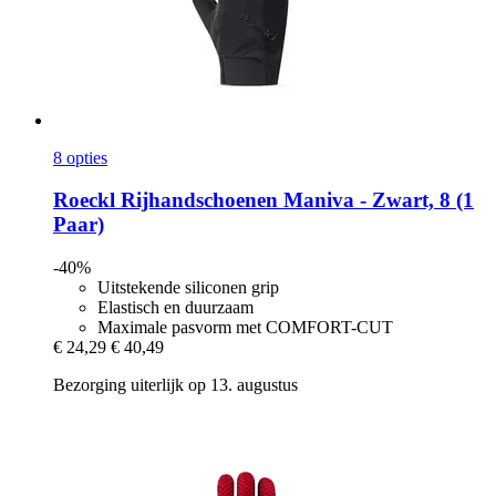
8 opties
Roeckl
Rijhandschoenen Maniva -​ Zwart, 8 (1
Paar)
-40%
Uitstekende siliconen grip
Elastisch en duurzaam
Maximale pasvorm met COMFORT-CUT
€ 24,29
€ 40,49
Bezorging uiterlijk op 13. augustus