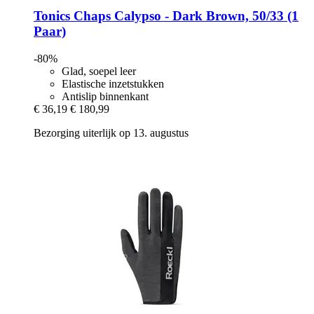
Tonics
Chaps Calypso -​ Dark Brown, 50/33 (1
Paar)
-80%
Glad, soepel leer
Elastische inzetstukken
Antislip binnenkant
€ 36,19
€ 180,99
Bezorging uiterlijk op 13. augustus