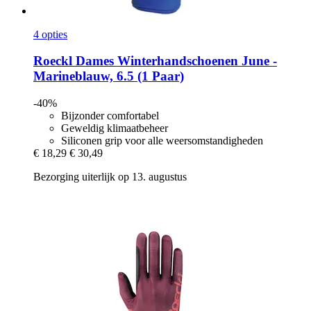
4 opties
Roeckl
Dames Winterhandschoenen June -​
Marineblauw, 6.5 (1 Paar)
-40%
Bijzonder comfortabel
Geweldig klimaatbeheer
Siliconen grip voor alle weersomstandigheden
€ 18,29
€ 30,49
Bezorging uiterlijk op 13. augustus