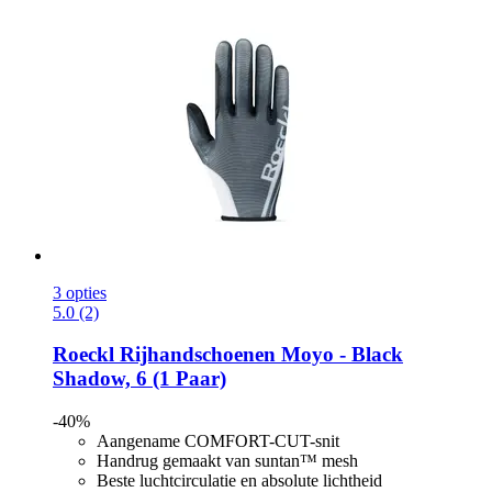
3 opties
5.0 (2)
Roeckl
Rijhandschoenen Moyo -​ Black
Shadow, 6 (1 Paar)
-40%
Aangename COMFORT-CUT-snit
Handrug gemaakt van suntan™ mesh
Beste luchtcirculatie en absolute lichtheid