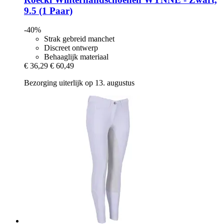
9.5 (1 Paar)
-40%
Strak gebreid manchet
Discreet ontwerp
Behaaglijk materiaal
€ 36,29
€ 60,49
Bezorging uiterlijk op 13. augustus