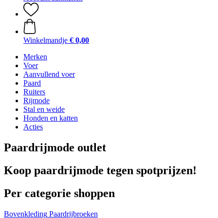
Winkelmandje
€ 0,00
Merken
Voer
Aanvullend voer
Paard
Ruiters
Rijmode
Stal en weide
Honden en katten
Acties
Paardrijmode outlet
Koop paardrijmode tegen spotprijzen!
Per categorie shoppen
Bovenkleding
Paardrijbroeken