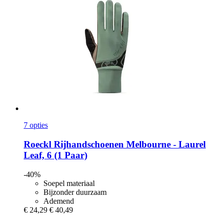
7 opties
Roeckl
Rijhandschoenen Melbourne -​ Laurel
Leaf, 6 (1 Paar)
-40%
Soepel materiaal
Bijzonder duurzaam
Ademend
€ 24,29
€ 40,49