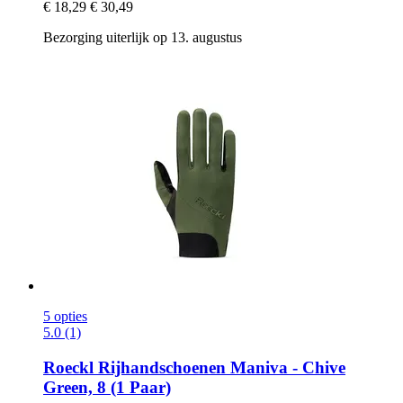
€ 18,29
€ 30,49
Bezorging uiterlijk op 13. augustus
5 opties
5.0 (1)
Roeckl
Rijhandschoenen Maniva -​ Chive
Green, 8 (1 Paar)