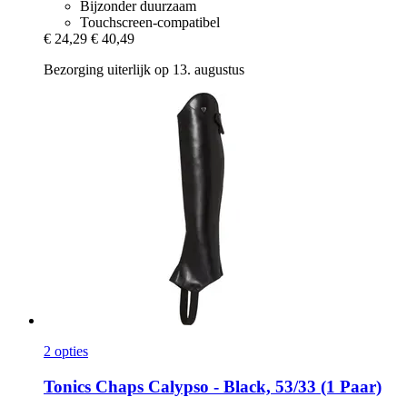
Bijzonder duurzaam
Touchscreen-compatibel
€ 24,29
€ 40,49
Bezorging uiterlijk op 13. augustus
2 opties
Tonics
Chaps Calypso -​ Black, 53/33 (1 Paar)