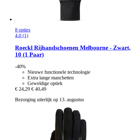
8 opties
4.0 (1)
Roeckl
Rijhandschoenen Melbourne -​ Zwart,
10 (1 Paar)
-40%
Nieuwe functionele technologie
Extra lange manchetten
Geweldige optiek
€ 24,29
€ 40,49
Bezorging uiterlijk op 13. augustus