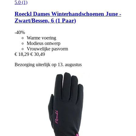
5.0 (1)
Roeckl
Dames Winterhandschoenen June -​
Zwart/Bessen, 6 (1 Paar)
-40%
Warme voering
Modieus ontwerp
Vrouwelijke pasvorm
€ 18,29
€ 30,49
Bezorging uiterlijk op 13. augustus