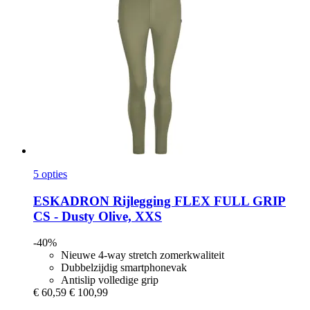
5 opties
ESKADRON
Rijlegging FLEX FULL GRIP
CS -​ Dusty Olive, XXS
-40%
Nieuwe 4-way stretch zomerkwaliteit
Dubbelzijdig smartphonevak
Antislip volledige grip
€ 60,59
€ 100,99