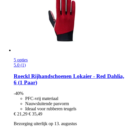
5 opties
5.0 (1)
Roeckl
Rijhandschoenen Lokaier -​ Red Dahlia,
6 (1 Paar)
-40%
PFC-vrij materiaal
Nauwsluitende pasvorm
Ideaal voor rubberen teugels
€ 21,29
€ 35,49
Bezorging uiterlijk op 13. augustus