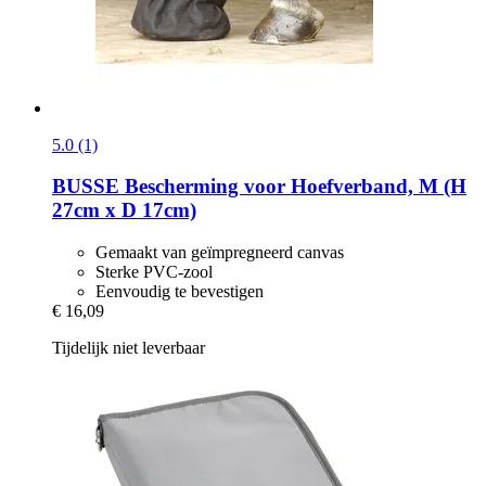
5.0 (1)
BUSSE
Bescherming voor Hoefverband, M (H
27cm x D 17cm)
Gemaakt van geïmpregneerd canvas
Sterke PVC-zool
Eenvoudig te bevestigen
€ 16,09
Tijdelijk niet leverbaar