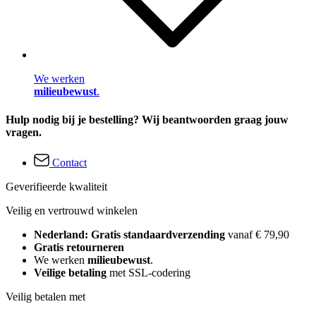
We werken
milieubewust
.
Hulp nodig bij je bestelling? Wij beantwoorden graag jouw
vragen.
Contact
Geverifieerde kwaliteit
Veilig en vertrouwd winkelen
Nederland: Gratis standaardverzending
vanaf € 79,90
Gratis retourneren
We werken
milieubewust
.
Veilige betaling
met SSL-codering
Veilig betalen met