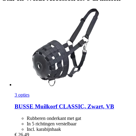
3 opties
BUSSE
Muilkorf CLASSIC, Zwart, VB
Rubberen onderkant met gat
In 5 richtingen verstelbaar
Incl. karabijnhaak
€ 26,49