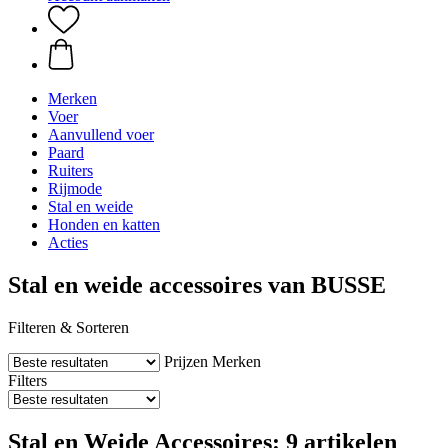
Merken
Voer
Aanvullend voer
Paard
Ruiters
Rijmode
Stal en weide
Honden en katten
Acties
Stal en weide accessoires van BUSSE
Filteren & Sorteren
Prijzen
Merken
Filters
Stal en Weide Accessoires: 9 artikelen