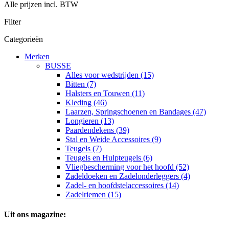
Alle prijzen incl. BTW
Filter
Categorieën
Merken
BUSSE
Alles voor wedstrijden (15)
Bitten (7)
Halsters en Touwen (11)
Kleding (46)
Laarzen, Springschoenen en Bandages (47)
Longieren (13)
Paardendekens (39)
Stal en Weide Accessoires (9)
Teugels (7)
Teugels en Hulpteugels (6)
Vliegbescherming voor het hoofd (52)
Zadeldoeken en Zadelonderleggers (4)
Zadel- en hoofdstelaccessoires (14)
Zadelriemen (15)
Uit ons magazine: