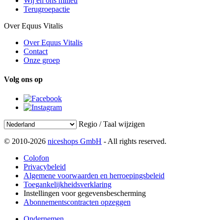
Wij en ons milieu
Terugroepactie
Over Equus Vitalis
Over Equus Vitalis
Contact
Onze groep
Volg ons op
Regio / Taal wijzigen
© 2010-2026
niceshops GmbH
- All rights reserved.
Colofon
Privacybeleid
Algemene voorwaarden en herroepingsbeleid
Toegankelijkheidsverklaring
Instellingen voor gegevensbescherming
Abonnementscontracten opzeggen
Ondernemen