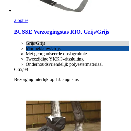
2 opties
BUSSE
Verzorgingstas RIO, Grijs/Grijs
Grijs/Grijs
Marineblauw/Grijs
Met georganiseerde opslagruimte
Tweezijdige YKK®-ritssluiting
Onderhoudsvriendelijk polyestermateriaal
€ 65,99
Bezorging uiterlijk op 13. augustus