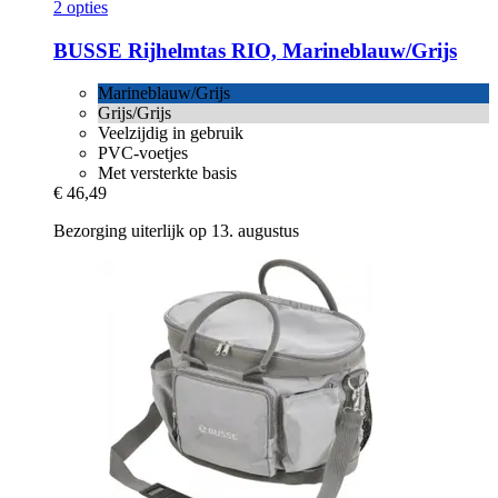
2 opties
BUSSE
Rijhelmtas RIO, Marineblauw/Grijs
Marineblauw/Grijs
Grijs/Grijs
Veelzijdig in gebruik
PVC-voetjes
Met versterkte basis
€ 46,49
Bezorging uiterlijk op 13. augustus