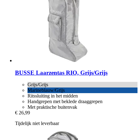
BUSSE
Laarzentas RIO, Grijs/Grijs
Grijs/Grijs
Marineblauw/Grijs
Ritssluiting in het midden
Handgrepen met beklede draaggrepen
Met praktische buitenvak
€ 26,99
Tijdelijk niet leverbaar