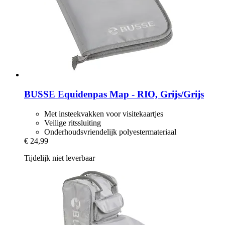
BUSSE
Equidenpas Map -​ RIO, Grijs/Grijs
Met insteekvakken voor visitekaartjes
Veilige ritssluiting
Onderhoudsvriendelijk polyestermateriaal
€ 24,99
Tijdelijk niet leverbaar