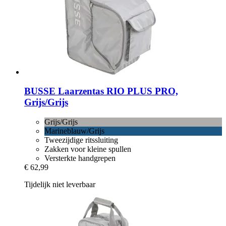
BUSSE
Laarzentas RIO PLUS PRO,
Grijs/Grijs
Grijs/Grijs
Marineblauw/Grijs
Tweezijdige ritssluiting
Zakken voor kleine spullen
Versterkte handgrepen
€ 62,99
Tijdelijk niet leverbaar