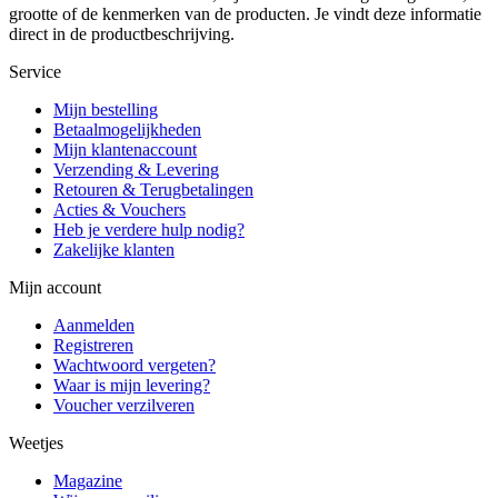
grootte of de kenmerken van de producten. Je vindt deze informatie
direct in de productbeschrijving.
Service
Mijn bestelling
Betaalmogelijkheden
Mijn klantenaccount
Verzending & Levering
Retouren & Terugbetalingen
Acties & Vouchers
Heb je verdere hulp nodig?
Zakelijke klanten
Mijn account
Aanmelden
Registreren
Wachtwoord vergeten?
Waar is mijn levering?
Voucher verzilveren
Weetjes
Magazine