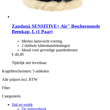
Zandonà
SENSITIVE+ Air" Beschermende
Beenkap, L (1 Paar)
Merino lamsvacht voering
2 dubbele klittenbandsluitingen
Ideaal voor gevoelige paardenbenen
€ 40,49
Tijdelijk niet leverbaar
Kogelbeschermers: 5 artikelen
Alle prijzen incl. BTW
Filter
Categorieën
Stal en weide
De stalapotheek