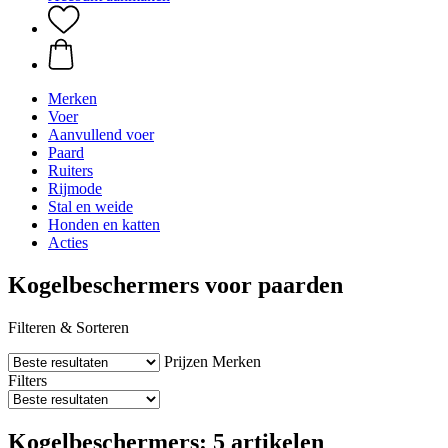
Merken
Voer
Aanvullend voer
Paard
Ruiters
Rijmode
Stal en weide
Honden en katten
Acties
Kogelbeschermers voor paarden
Filteren & Sorteren
Prijzen
Merken
Filters
Kogelbeschermers: 5 artikelen