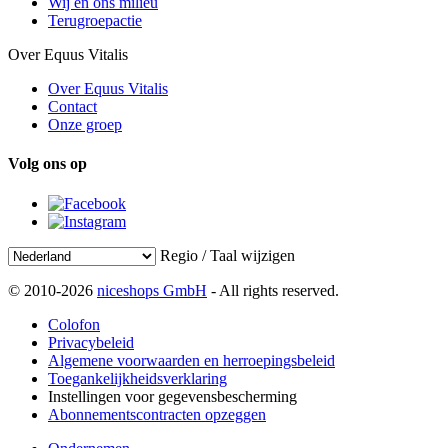
Wij en ons milieu
Terugroepactie
Over Equus Vitalis
Over Equus Vitalis
Contact
Onze groep
Volg ons op
Regio / Taal wijzigen
© 2010-2026
niceshops GmbH
- All rights reserved.
Colofon
Privacybeleid
Algemene voorwaarden en herroepingsbeleid
Toegankelijkheidsverklaring
Instellingen voor gegevensbescherming
Abonnementscontracten opzeggen