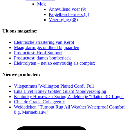
Mok
Annvullend voer (9)
Kogelbeschermers (5)
Verzorging (38)
Uit ons magazine:
Elektrische afrastering van Kerbl
Maag-darm-gezondheid bij paarden
Producttest: Hoof Support
Producttest: dames bomberjack
Elektrolyten – net zo eenvoudig als complex
Nieuwe producten:
Vliegenmuts 'Wellington Plaited Cord', Full
Lilla Livet Honey Golden Guard Mondverzorging
Kentucky Horsewear Spring Zadeldekje "Plaited 3D Logo"
Chia de Gracia Collageen +
Weidedeken "Turnout Rug All Weather Waterproof Comfort'
0 g, Marineblauw"