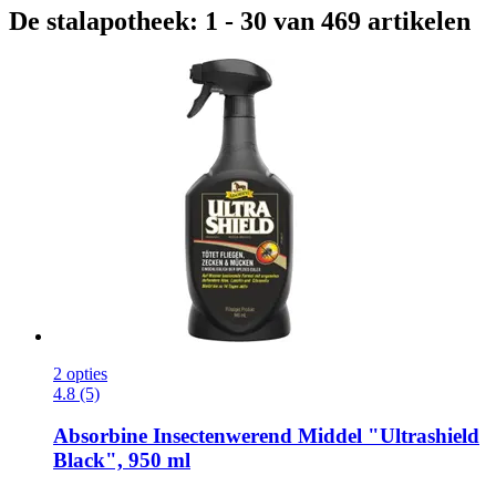
De stalapotheek: 1 - 30 van 469 artikelen
2 opties
4.8 (5)
Absorbine
Insectenwerend Middel "Ultrashield
Black", 950 ml