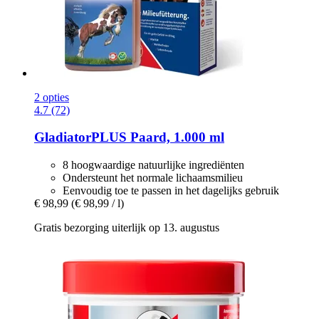
2 opties
4.7 (72)
GladiatorPLUS
Paard, 1.000 ml
8 hoogwaardige natuurlijke ingrediënten
Ondersteunt het normale lichaamsmilieu
Eenvoudig toe te passen in het dagelijks gebruik
€ 98,99
(€ 98,99 / l)
Gratis bezorging uiterlijk op 13. augustus