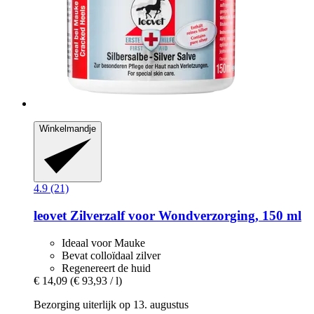
Winkelmandje
4.9 (21)
leovet
Zilverzalf voor Wondverzorging, 150 ml
Ideaal voor Mauke
Bevat colloïdaal zilver
Regenereert de huid
€ 14,09
(€ 93,93 / l)
Bezorging uiterlijk op 13. augustus