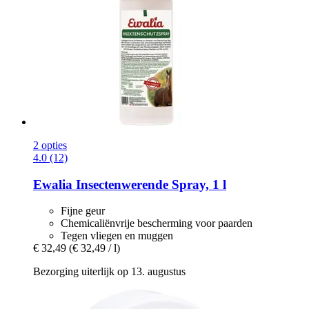
2 opties
4.0 (12)
Ewalia
Insectenwerende Spray, 1 l
Fijne geur
Chemicaliënvrije bescherming voor paarden
Tegen vliegen en muggen
€ 32,49
(€ 32,49 / l)
Bezorging uiterlijk op 13. augustus