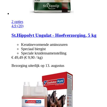
2 opties
4.9 (20)
St.Hippolyt
Ungulat -​ Hoefverzorging, 5 kg
Keratinevormende aminozuren
Speciaal biergist
Speciale kruidensamenstelling
€ 49,49
(€ 9,90 / kg)
Bezorging uiterlijk op 13. augustus