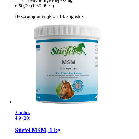
Eenvoudige toepassing
€ 60,99
(€ 60,99 / l)
Bezorging uiterlijk op 13. augustus
2 opties
4.9 (20)
Stiefel
MSM, 1 kg