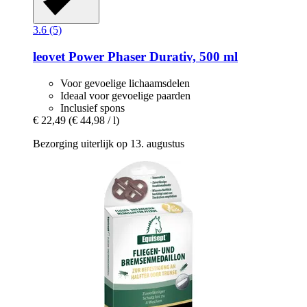
3.6 (5)
leovet
Power Phaser Durativ, 500 ml
Voor gevoelige lichaamsdelen
Ideaal voor gevoelige paarden
Inclusief spons
€ 22,49
(€ 44,98 / l)
Bezorging uiterlijk op 13. augustus