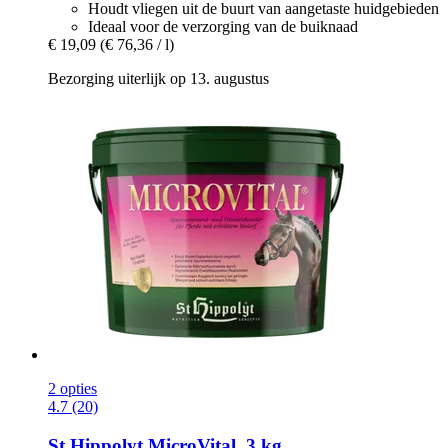
Houdt vliegen uit de buurt van aangetaste huidgebieden
Ideaal voor de verzorging van de buiknaad
€ 19,09
(€ 76,36 / l)
Bezorging uiterlijk op 13. augustus
2 opties
4.7 (20)
St.Hippolyt
MicroVital, 3 kg