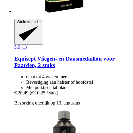
Winkelmandje
5.0 (1)
Equisept
Vliegen-​ en Daasmedaillon voor
Paarden, 2 stuks
Gaat tot 4 weken mee
Bevestiging aan halster of hoofdstel
Met praktisch tabblad
€ 20,49
(€ 10,25 / stuk)
Bezorging uiterlijk op 13. augustus