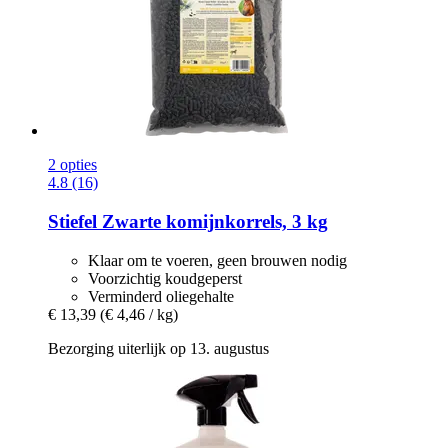
2 opties
4.8 (16)
Stiefel
Zwarte komijnkorrels, 3 kg
Klaar om te voeren, geen brouwen nodig
Voorzichtig koudgeperst
Verminderd oliegehalte
€ 13,39
(€ 4,46 / kg)
Bezorging uiterlijk op 13. augustus