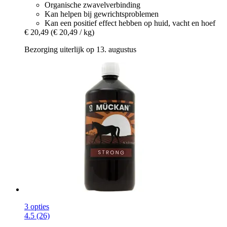
Organische zwavelverbinding
Kan helpen bij gewrichtsproblemen
Kan een positief effect hebben op huid, vacht en hoef
€ 20,49
(€ 20,49 / kg)
Bezorging uiterlijk op 13. augustus
3 opties
4.5 (26)