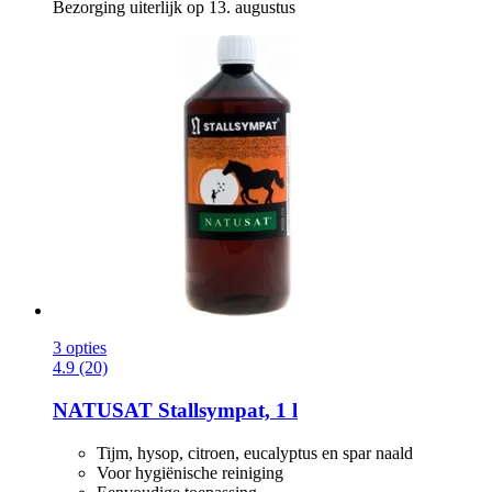
Bezorging uiterlijk op 13. augustus
3 opties
4.9 (20)
NATUSAT
Stallsympat, 1 l
Tijm, hysop, citroen, eucalyptus en spar naald
Voor hygiënische reiniging