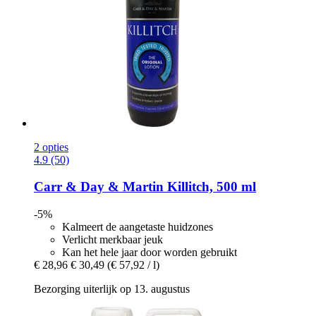
2 opties
4.9 (50)
Carr & Day & Martin
Killitch, 500 ml
-5%
Kalmeert de aangetaste huidzones
Verlicht merkbaar jeuk
Kan het hele jaar door worden gebruikt
€ 28,96
€ 30,49
(€ 57,92 / l)
Bezorging uiterlijk op 13. augustus