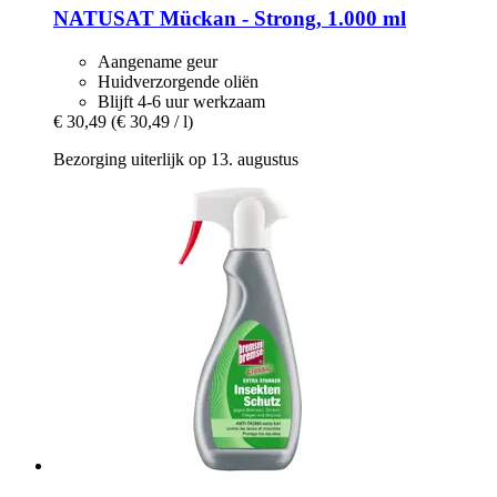
NATUSAT
Mückan -​ Strong, 1.000 ml
Aangename geur
Huidverzorgende oliën
Blijft 4-6 uur werkzaam
€ 30,49
(€ 30,49 / l)
Bezorging uiterlijk op 13. augustus