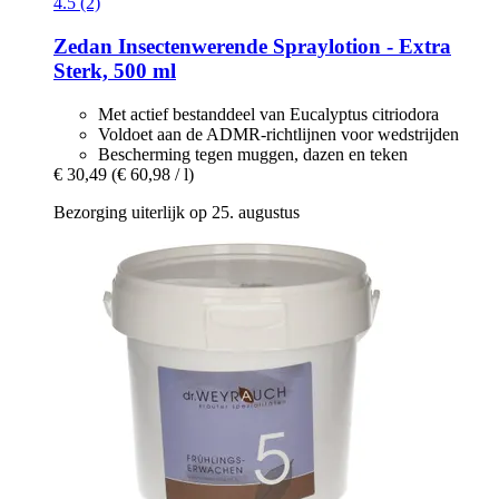
4.5 (2)
Zedan
Insectenwerende Spraylotion -​ Extra
Sterk, 500 ml
Met actief bestanddeel van Eucalyptus citriodora
Voldoet aan de ADMR-richtlijnen voor wedstrijden
Bescherming tegen muggen, dazen en teken
€ 30,49
(€ 60,98 / l)
Bezorging uiterlijk op 25. augustus