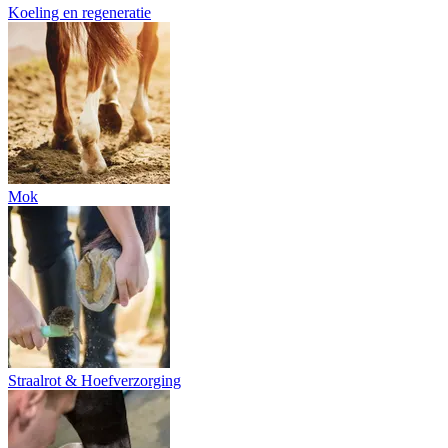
Koeling en regeneratie
Mok
Straalrot & Hoefverzorging