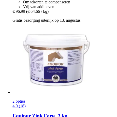
Om tekorten te compenseren
Vrij van additieven
€ 96,99
(€ 64,66 / kg)
Gratis bezorging uiterlijk op 13. augustus
2 opties
4.9 (18)
Equipur
Zink Forte, 3 kg