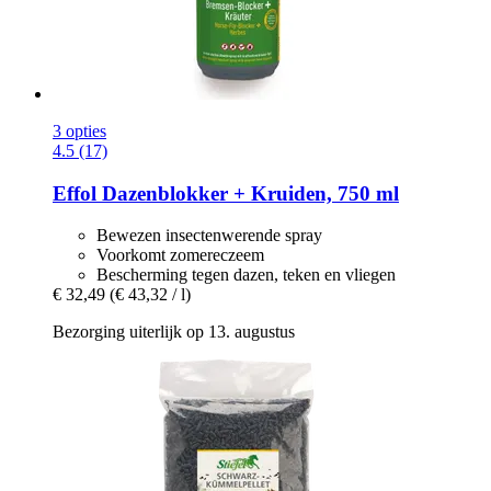
3 opties
4.5 (17)
Effol
Dazenblokker + Kruiden, 750 ml
Bewezen insectenwerende spray
Voorkomt zomereczeem
Bescherming tegen dazen, teken en vliegen
€ 32,49
(€ 43,32 / l)
Bezorging uiterlijk op 13. augustus