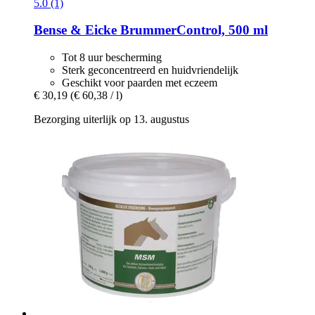
5.0 (1)
Bense & Eicke
BrummerControl, 500 ml
Tot 8 uur bescherming
Sterk geconcentreerd en huidvriendelijk
Geschikt voor paarden met eczeem
€ 30,19
(€ 60,38 / l)
Bezorging uiterlijk op 13. augustus