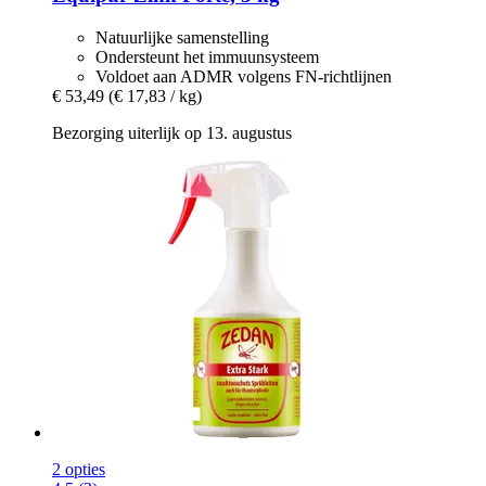
Natuurlijke samenstelling
Ondersteunt het immuunsysteem
Voldoet aan ADMR volgens FN-richtlijnen
€ 53,49
(€ 17,83 / kg)
Bezorging uiterlijk op 13. augustus
2 opties