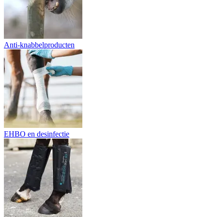
Anti-knabbelproducten
EHBO en desinfectie