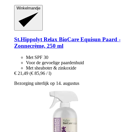
Winkelmandje
St.Hippolyt
Relax BioCare Equisun Paard -​
Zonnecrème, 250 ml
Met SPF 30
Voor de gevoelige paardenhuid
Met sheaboter & zinkoxide
€ 21,49
(€ 85,96 / l)
Bezorging uiterlijk op 14. augustus