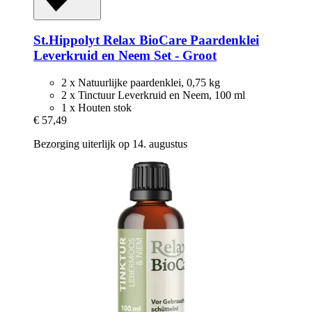
St.Hippolyt
Relax BioCare Paardenklei
Leverkruid en Neem Set -​ Groot
2 x Natuurlijke paardenklei, 0,75 kg
2 x Tinctuur Leverkruid en Neem, 100 ml
1 x Houten stok
€ 57,49
Bezorging uiterlijk op 14. augustus