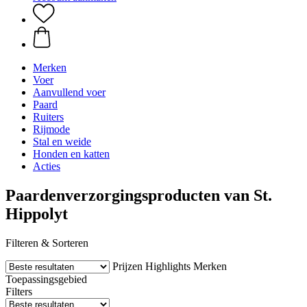
Merken
Voer
Aanvullend voer
Paard
Ruiters
Rijmode
Stal en weide
Honden en katten
Acties
Paardenverzorgingsproducten van St.
Hippolyt
Filteren & Sorteren
Prijzen
Highlights
Merken
Toepassingsgebied
Filters