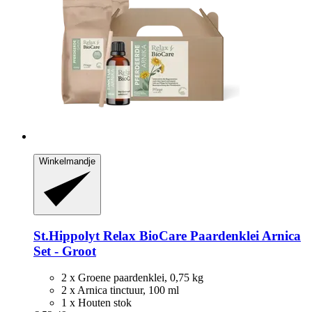
Winkelmandje
St.Hippolyt
Relax BioCare Paardenklei Arnica
Set -​ Groot
2 x Groene paardenklei, 0,75 kg
2 x Arnica tinctuur, 100 ml
1 x Houten stok