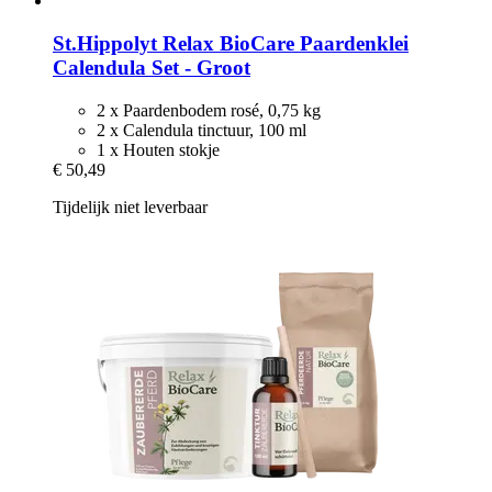
St.Hippolyt
Relax BioCare Paardenklei
Calendula Set -​ Groot
2 x Paardenbodem rosé, 0,75 kg
2 x Calendula tinctuur, 100 ml
1 x Houten stokje
€ 50,49
Tijdelijk niet leverbaar