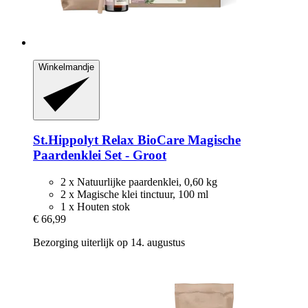
Winkelmandje
St.Hippolyt
Relax BioCare Magische
Paardenklei Set -​ Groot
2 x Natuurlijke paardenklei, 0,60 kg
2 x Magische klei tinctuur, 100 ml
1 x Houten stok
€ 66,99
Bezorging uiterlijk op 14. augustus