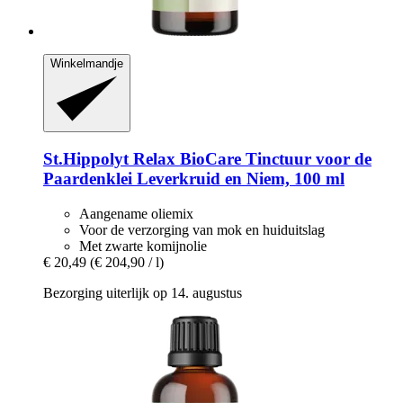
Winkelmandje
St.Hippolyt
Relax BioCare Tinctuur voor de
Paardenklei Leverkruid en Niem, 100 ml
Aangename oliemix
Voor de verzorging van mok en huiduitslag
Met zwarte komijnolie
€ 20,49
(€ 204,90 / l)
Bezorging uiterlijk op 14. augustus