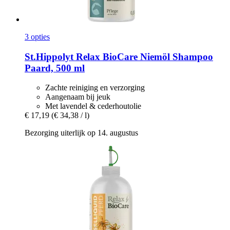
3 opties
St.Hippolyt
Relax BioCare Niemöl Shampoo
Paard, 500 ml
Zachte reiniging en verzorging
Aangenaam bij jeuk
Met lavendel & cederhoutolie
€ 17,19
(€ 34,38 / l)
Bezorging uiterlijk op 14. augustus