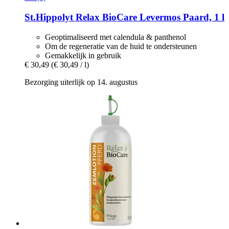
St.Hippolyt
Relax BioCare Levermos Paard, 1 l
Geoptimaliseerd met calendula & panthenol
Om de regeneratie van de huid te ondersteunen
Gemakkelijk in gebruik
€ 30,49
(€ 30,49 / l)
Bezorging uiterlijk op 14. augustus