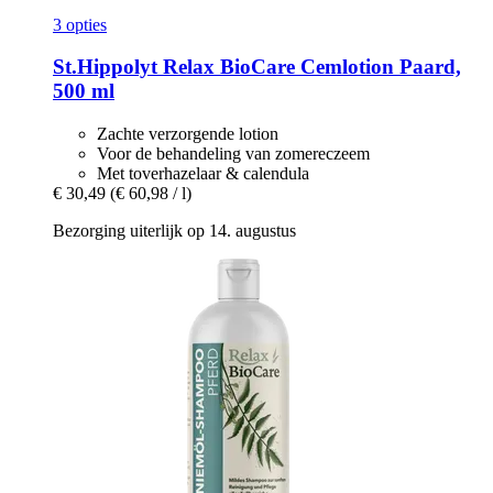
3 opties
St.Hippolyt
Relax BioCare Cemlotion Paard,
500 ml
Zachte verzorgende lotion
Voor de behandeling van zomereczeem
Met toverhazelaar & calendula
€ 30,49
(€ 60,98 / l)
Bezorging uiterlijk op 14. augustus