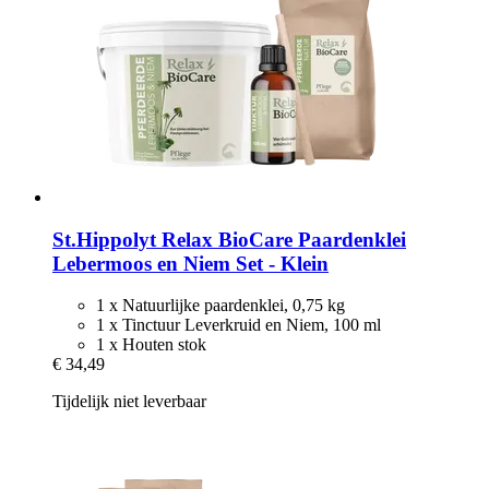
St.Hippolyt
Relax BioCare Paardenklei
Lebermoos en Niem Set -​ Klein
1 x Natuurlijke paardenklei, 0,75 kg
1 x Tinctuur Leverkruid en Niem, 100 ml
1 x Houten stok
€ 34,49
Tijdelijk niet leverbaar