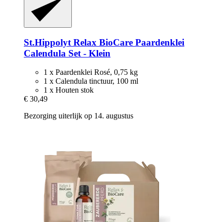
St.Hippolyt
Relax BioCare Paardenklei
Calendula Set -​ Klein
1 x Paardenklei Rosé, 0,75 kg
1 x Calendula tinctuur, 100 ml
1 x Houten stok
€ 30,49
Bezorging uiterlijk op 14. augustus