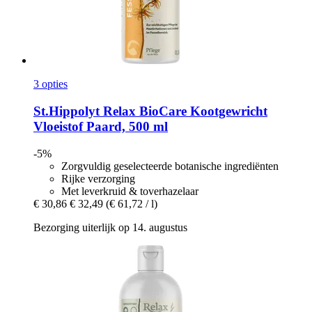
3 opties
St.Hippolyt
Relax BioCare Kootgewricht
Vloeistof Paard, 500 ml
-5%
Zorgvuldig geselecteerde botanische ingrediënten
Rijke verzorging
Met leverkruid & toverhazelaar
€ 30,86
€ 32,49
(€ 61,72 / l)
Bezorging uiterlijk op 14. augustus