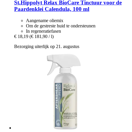
St.Hippolyt
Relax BioCare Tinctuur voor de
Paardenklei Calendula, 100 ml
Aangename oliemix
Om de gestreste huid te ondersteunen
In regeneratiefasen
€ 18,19
(€ 181,90 / l)
Bezorging uiterlijk op 21. augustus