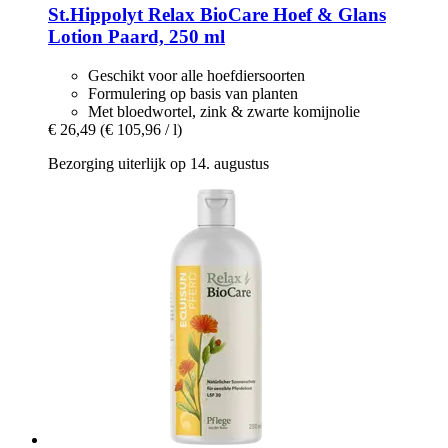
St.Hippolyt
Relax BioCare Hoef & Glans
Lotion Paard, 250 ml
Geschikt voor alle hoefdiersoorten
Formulering op basis van planten
Met bloedwortel, zink & zwarte komijnolie
€ 26,49
(€ 105,96 / l)
Bezorging uiterlijk op 14. augustus