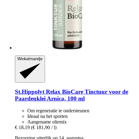
Winkelmandje
St.Hippolyt
Relax BioCare Tinctuur voor de
Paardenklei Arnica, 100 ml
Om regeneratie te ondersteunen
Ideaal na het sporten
Aangename oliemix
€ 18,19
(€ 181,90 / l)
Bezorging uiterlijk op 14. augustus