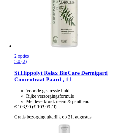
2 opties
5.0 (2)
St.Hippolyt
Relax BioCare Dermigard
Concentraat Paard , 1 l
Voor de gestresste huid
Rijke verzorgingsformule
Met leverkruid, neem & panthenol
€ 103,99
(€ 103,99 / l)
Gratis bezorging uiterlijk op 21. augustus