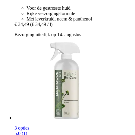
Voor de gestresste huid
Rijke verzorgingsformule
Met leverkruid, neem & panthenol
€ 34,49
(€ 34,49 / l)
Bezorging uiterlijk op 14. augustus
3 opties
5.0 (1)