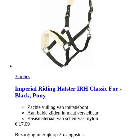
3 opties
Imperial Riding
Halster IRH Classic Fur -​
Black, Pony
Zachte vulling van imitatiebont
Aan beide zijden in maat verstelbaar
Basismateriaal van scheurvast nylon
€ 17,09
Bezorging uiterlijk op 25. augustus