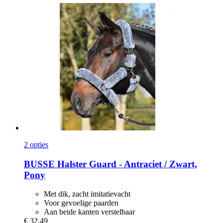
2 opties
BUSSE
Halster Guard -​ Antraciet / Zwart,
Pony
Met dik, zacht imitatievacht
Voor gevoelige paarden
Aan beide kanten verstelbaar
€ 32,49