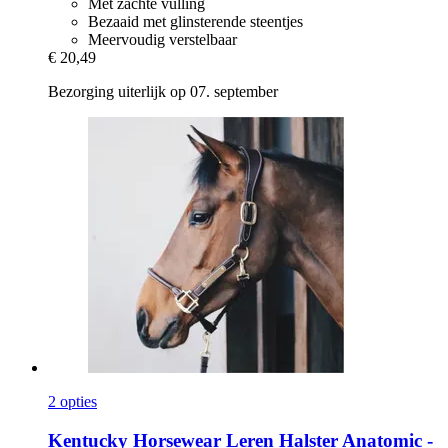
Met zachte vulling
Bezaaid met glinsterende steentjes
Meervoudig verstelbaar
€ 20,49
Bezorging uiterlijk op 07. september
2 opties
Kentucky Horsewear
Leren Halster Anatomic -​