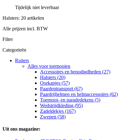
Tijdelijk niet leverbaar
Halsters: 20 artikelen
Alle prijzen incl. BTW
Filter
Categorieën
Ruiters
Alles voor toernooien
Accessoires en benodigdheden (27)
Halsters (20)
Oorkapjes (57)
Paardentransport (67)
Paardrijhelmen en helmaccessoires (62)
Toernooi- en paradedekens (5)
Wedstrijdkleding (95)
Zadeldekjes (167)
Zwepen (58)
Uit ons magazine: