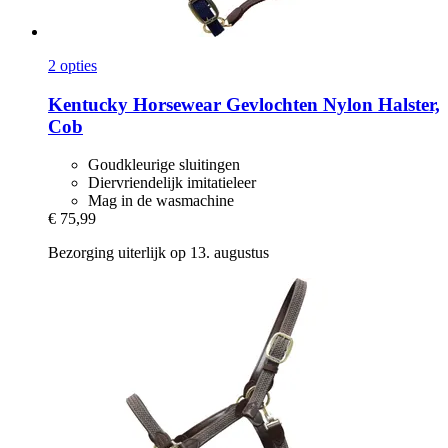
2 opties
Kentucky Horsewear
Gevlochten Nylon Halster,
Cob
Goudkleurige sluitingen
Diervriendelijk imitatieleer
Mag in de wasmachine
€ 75,99
Bezorging uiterlijk op 13. augustus