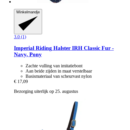
Winkelmandje
3.0 (1)
Imperial Riding
Halster IRH Classic Fur -​
Navy, Pony
Zachte vulling van imitatiebont
Aan beide zijden in maat verstelbaar
Basismateriaal van scheurvast nylon
€ 17,09
Bezorging uiterlijk op 25. augustus