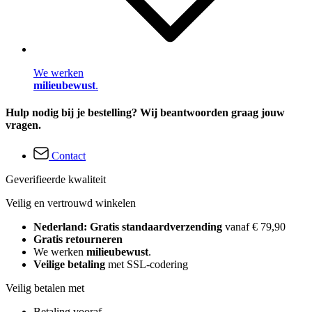
We werken
milieubewust
.
Hulp nodig bij je bestelling? Wij beantwoorden graag jouw
vragen.
Contact
Geverifieerde kwaliteit
Veilig en vertrouwd winkelen
Nederland: Gratis standaardverzending
vanaf € 79,90
Gratis retourneren
We werken
milieubewust
.
Veilige betaling
met SSL-codering
Veilig betalen met
Betaling vooraf