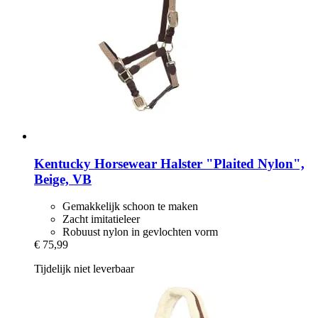
Kentucky Horsewear
Halster "Plaited Nylon",
Beige, VB
Gemakkelijk schoon te maken
Zacht imitatieleer
Robuust nylon in gevlochten vorm
€ 75,99
Tijdelijk niet leverbaar