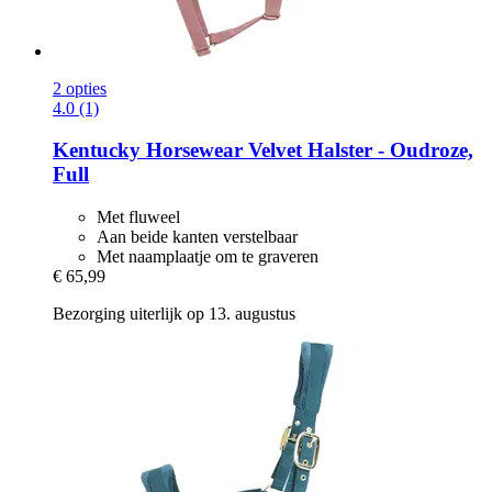
2 opties
4.0 (1)
Kentucky Horsewear
Velvet Halster -​ Oudroze,
Full
Met fluweel
Aan beide kanten verstelbaar
Met naamplaatje om te graveren
€ 65,99
Bezorging uiterlijk op 13. augustus