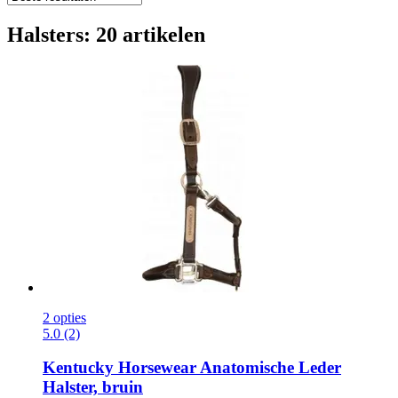
Halsters: 20 artikelen
2 opties
5.0 (2)
Kentucky Horsewear
Anatomische Leder
Halster, bruin