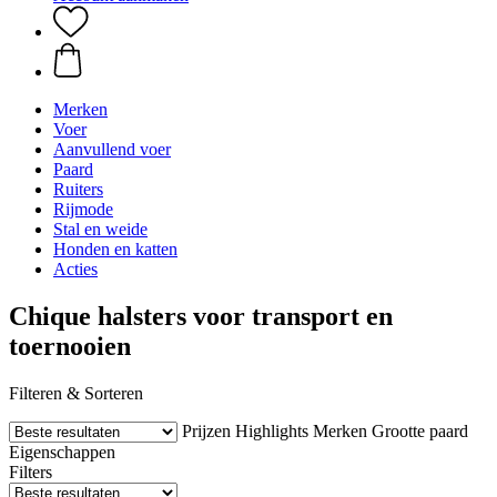
Merken
Voer
Aanvullend voer
Paard
Ruiters
Rijmode
Stal en weide
Honden en katten
Acties
Chique halsters voor transport en
toernooien
Filteren & Sorteren
Prijzen
Highlights
Merken
Grootte paard
Eigenschappen
Filters