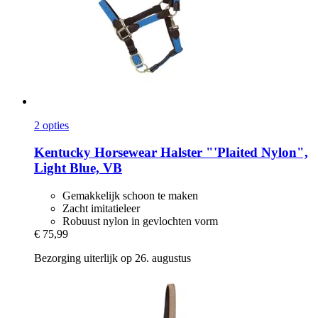
2 opties
Kentucky Horsewear
Halster "'Plaited Nylon",
Light Blue, VB
Gemakkelijk schoon te maken
Zacht imitatieleer
Robuust nylon in gevlochten vorm
€ 75,99
Bezorging uiterlijk op 26. augustus