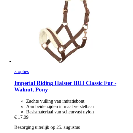
3 opties
Imperial Riding
Halster IRH Classic Fur -​
Walnut, Pony
Zachte vulling van imitatiebont
Aan beide zijden in maat verstelbaar
Basismateriaal van scheurvast nylon
€ 17,09
Bezorging uiterlijk op 25. augustus