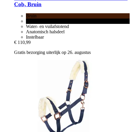
Cob, Bruin
Bruin
Zwart
Water- en vuilafstotend
Anatomisch halsdeel
Instelbaar
€ 110,99
Gratis bezorging uiterlijk op 26. augustus