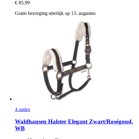
€ 85,99
Gratis bezorging uiterlijk op 13. augustus
4 opties
Waldhausen
Halster Elegant Zwart/Roségoud,
WB