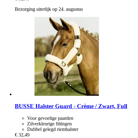
Bezorging uiterlijk op 24. augustus
BUSSE
Halster Guard -​ Crème / Zwart, Full
Voor gevoelige paarden
Zilverkleurige fittingen
Dubbel gelegd riemhalster
€ 32,49