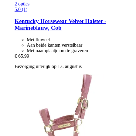
2 opties
5.0 (1)
Kentucky Horsewear
Velvet Halster -​
Marineblauw, Cob
Met fluweel
Aan beide kanten verstelbaar
Met naamplaatje om te graveren
€ 65,99
Bezorging uiterlijk op 13. augustus