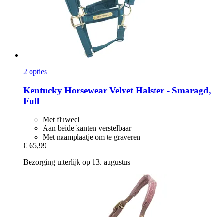
2 opties
Kentucky Horsewear
Velvet Halster -​ Smaragd,
Full
Met fluweel
Aan beide kanten verstelbaar
Met naamplaatje om te graveren
€ 65,99
Bezorging uiterlijk op 13. augustus