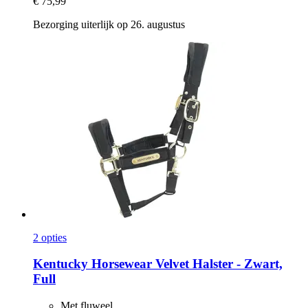
€ 75,99
Bezorging uiterlijk op 26. augustus
2 opties
Kentucky Horsewear
Velvet Halster -​ Zwart,
Full
Met fluweel