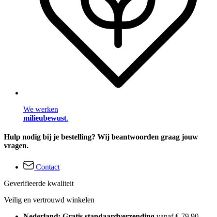
We werken
milieubewust
.
Hulp nodig bij je bestelling? Wij beantwoorden graag jouw
vragen.
Contact
Geverifieerde kwaliteit
Veilig en vertrouwd winkelen
Nederland: Gratis standaardverzending
vanaf € 79,90