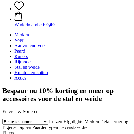
Winkelmandje
€ 0,00
Merken
Voer
Aanvullend voer
Paard
Ruiters
Rijmode
Stal en weide
Honden en katten
Acties
Bespaar nu 10% korting en meer op
accessoires voor de stal en weide
Filteren & Sorteren
Prijzen
Highlights
Merken
Deken voering
Eigenschappen
Paardentypen
Levensfase dier
Filters