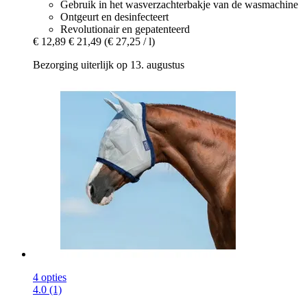
Gebruik in het wasverzachterbakje van de wasmachine
Ontgeurt en desinfecteert
Revolutionair en gepatenteerd
€ 12,89
€ 21,49
(€ 27,25 / l)
Bezorging uiterlijk op 13. augustus
4 opties
4.0 (1)