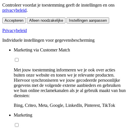
Controleer voordat je toestemming geeft de instellingen en ons
privacybeleid
.
Accepteren
Alleen noodzakelijke
Instellingen aanpassen
Privacybeleid
Individuele instellingen voor gegevensbescherming
Marketing via Customer Match
Met jouw toestemming informeren we je ook over acties
buiten onze website en tonen we je relevante producten.
Hiervoor synchroniseren we jouw gecodeerde persoonlijke
gegevens met de volgende externe aanbieders en gebruiken
we hun online reclamekanalen als je al gebruik maakt van hun
diensten:
Bing, Criteo, Meta, Google, LinkedIn, Pinterest, TikTok
Marketing