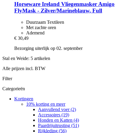
Horseware Ireland
Vliegenmasker Amigo
FlyMask -​ Zilver/Marineblauw, Full
Duurzaam Textileen
Met zachte oren
Ademend
€ 30,49
Bezorging uiterlijk op 02. september
Stal en Weide: 5 artikelen
Alle prijzen incl. BTW
Filter
Categorieën
Kortingen
10% korting en meer
Aanvullend voer (2)
Accessoires (19)
Honden en Katten (4)
Paardrijuitrusting (51)
Rijkleding (56)