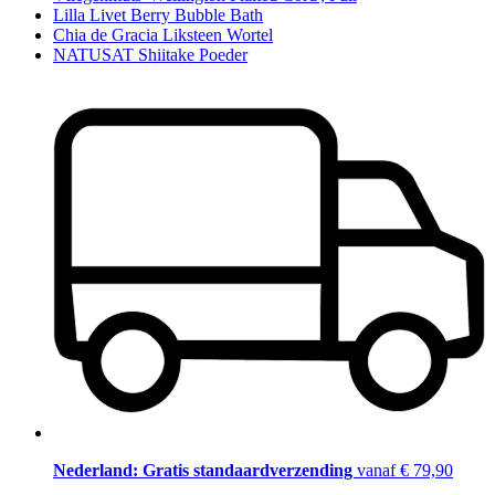
Lilla Livet Berry Bubble Bath
Chia de Gracia Liksteen Wortel
NATUSAT Shiitake Poeder
Nederland: Gratis standaardverzending
vanaf € 79,90