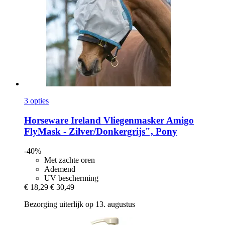
3 opties
Horseware Ireland
Vliegenmasker Amigo
FlyMask -​ Zilver/Donkergrijs", Pony
-40%
Met zachte oren
Ademend
UV bescherming
€ 18,29
€ 30,49
Bezorging uiterlijk op 13. augustus