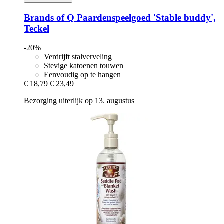
Brands of Q
Paardenspeelgoed 'Stable buddy',
Teckel
-20%
Verdrijft stalverveling
Stevige katoenen touwen
Eenvoudig op te hangen
€ 18,79
€ 23,49
Bezorging uiterlijk op 13. augustus