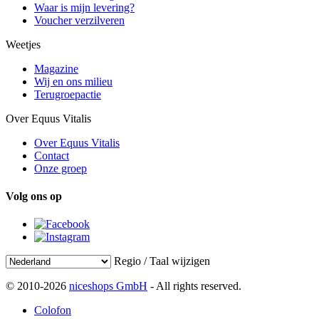
Waar is mijn levering?
Voucher verzilveren
Weetjes
Magazine
Wij en ons milieu
Terugroepactie
Over Equus Vitalis
Over Equus Vitalis
Contact
Onze groep
Volg ons op
Regio / Taal wijzigen
© 2010-2026
niceshops GmbH
- All rights reserved.
Colofon