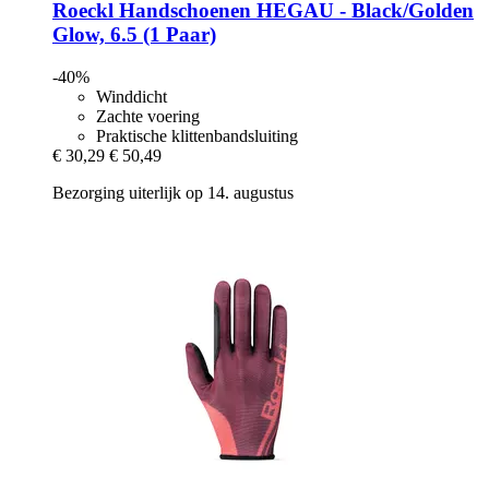
Roeckl
Handschoenen HEGAU -​ Black/Golden
Glow, 6.5 (1 Paar)
-40%
Winddicht
Zachte voering
Praktische klittenbandsluiting
€ 30,29
€ 50,49
Bezorging uiterlijk op 14. augustus