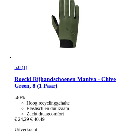
5.0 (1)
Roeckl
Rijhandschoenen Maniva -​ Chive
Green, 8 (1 Paar)
-40%
Hoog recyclinggehalte
Elastisch en duurzaam
Zacht draagcomfort
€ 24,29
€ 40,49
Uitverkocht