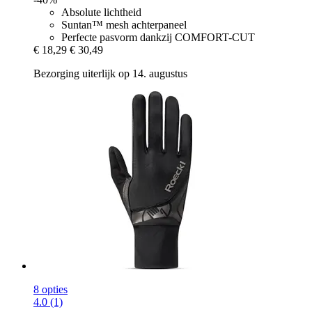
Absolute lichtheid
Suntan™ mesh achterpaneel
Perfecte pasvorm dankzij COMFORT-CUT
€ 18,29
€ 30,49
Bezorging uiterlijk op 14. augustus
8 opties
4.0 (1)