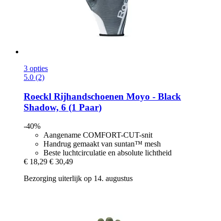
3 opties
5.0 (2)
Roeckl
Rijhandschoenen Moyo -​ Black
Shadow, 6 (1 Paar)
-40%
Aangename COMFORT-CUT-snit
Handrug gemaakt van suntan™ mesh
Beste luchtcirculatie en absolute lichtheid
€ 18,29
€ 30,49
Bezorging uiterlijk op 14. augustus