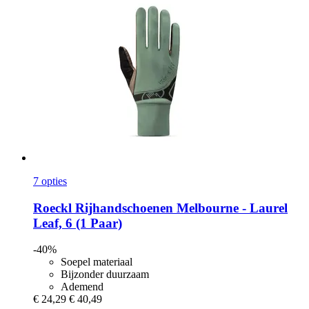
7 opties
Roeckl
Rijhandschoenen Melbourne -​ Laurel
Leaf, 6 (1 Paar)
-40%
Soepel materiaal
Bijzonder duurzaam
Ademend
€ 24,29
€ 40,49