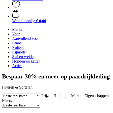
Winkelmandje
€ 0,00
Merken
Voer
Aanvullend voer
Paard
Ruiters
Rijmode
Stal en weide
Honden en katten
Acties
Bespaar 30% en meer op paardrijkleding
Filteren & Sorteren
Prijzen
Highlights
Merken
Eigenschappen
Filters