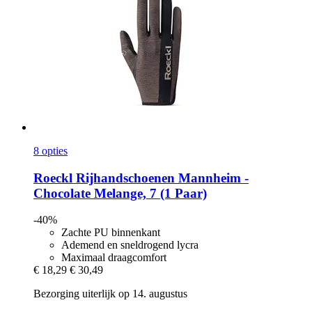
8 opties
Roeckl
Rijhandschoenen Mannheim -​
Chocolate Melange, 7 (1 Paar)
-40%
Zachte PU binnenkant
Ademend en sneldrogend lycra
Maximaal draagcomfort
€ 18,29
€ 30,49
Bezorging uiterlijk op 14. augustus