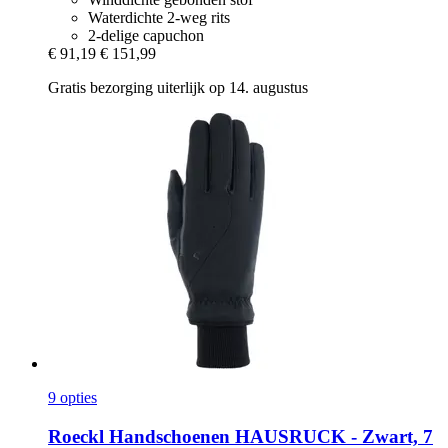
Waterdichte 2-weg rits
2-delige capuchon
€ 91,19
€ 151,99
Gratis bezorging uiterlijk op 14. augustus
9 opties
Roeckl
Handschoenen HAUSRUCK -​ Zwart, 7