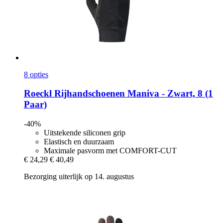
8 opties
Roeckl
Rijhandschoenen Maniva -​ Zwart, 8 (1
Paar)
-40%
Uitstekende siliconen grip
Elastisch en duurzaam
Maximale pasvorm met COMFORT-CUT
€ 24,29
€ 40,49
Bezorging uiterlijk op 14. augustus