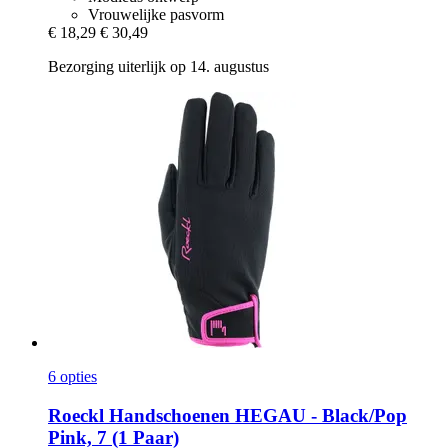
Vrouwelijke pasvorm
€ 18,29
€ 30,49
Bezorging uiterlijk op 14. augustus
6 opties
Roeckl
Handschoenen HEGAU -​ Black/Pop
Pink, 7 (1 Paar)