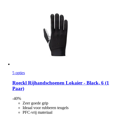
5 opties
Roeckl
Rijhandschoenen Lokaier -​ Black, 6 (1
Paar)
-40%
Zeer goede grip
Ideaal voor rubberen teugels
PFC-vrij materiaal