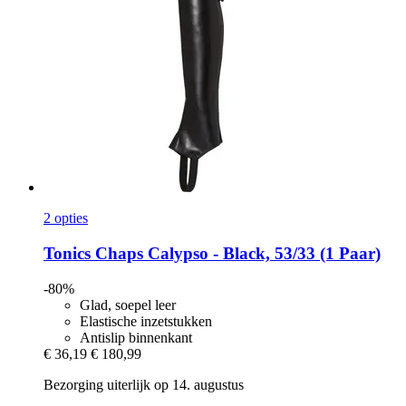
2 opties
Tonics
Chaps Calypso -​ Black, 53/33 (1 Paar)
-80%
Glad, soepel leer
Elastische inzetstukken
Antislip binnenkant
€ 36,19
€ 180,99
Bezorging uiterlijk op 14. augustus