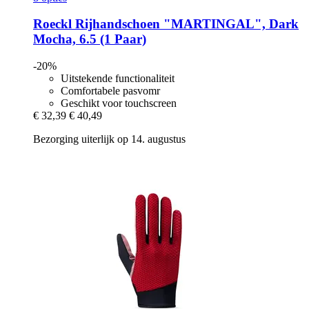
Roeckl
Rijhandschoen "MARTINGAL", Dark
Mocha, 6.5 (1 Paar)
-20%
Uitstekende functionaliteit
Comfortabele pasvomr
Geschikt voor touchscreen
€ 32,39
€ 40,49
Bezorging uiterlijk op 14. augustus