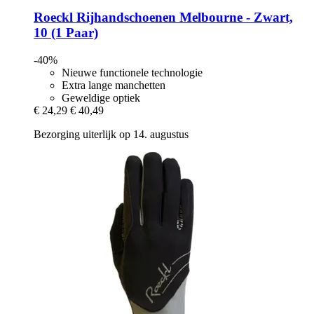
Roeckl
Rijhandschoenen Melbourne -​ Zwart,
10 (1 Paar)
-40%
Nieuwe functionele technologie
Extra lange manchetten
Geweldige optiek
€ 24,29
€ 40,49
Bezorging uiterlijk op 14. augustus