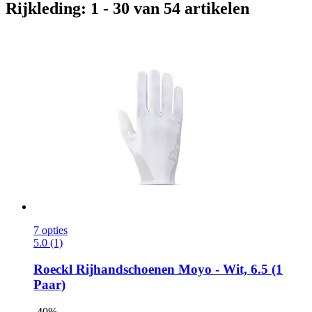
Rijkleding: 1 - 30 van 54 artikelen
7 opties
5.0 (1)
Roeckl
Rijhandschoenen Moyo -​ Wit, 6.5 (1
Paar)
-40%