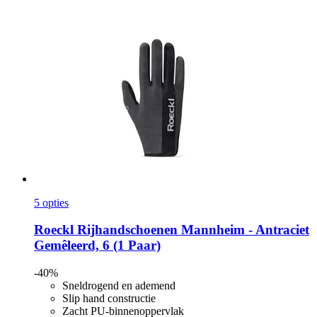
5 opties
Roeckl
Rijhandschoenen Mannheim -​ Antraciet
Gemêleerd, 6 (1 Paar)
-40%
Sneldrogend en ademend
Slip hand constructie
Zacht PU-binnenoppervlak