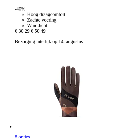
-40%
Hoog draagcomfort
Zachte voering
Winddicht
€ 30,29
€ 50,49
Bezorging uiterlijk op 14. augustus
8 opties