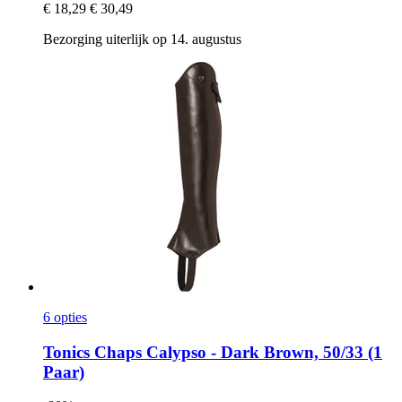
€ 18,29
€ 30,49
Bezorging uiterlijk op 14. augustus
6 opties
Tonics
Chaps Calypso -​ Dark Brown, 50/33 (1
Paar)