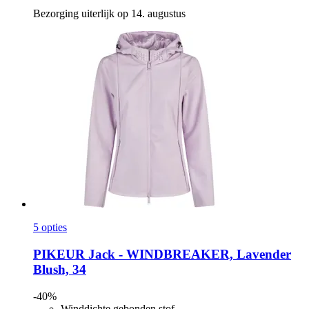
Bezorging uiterlijk op 14. augustus
5 opties
PIKEUR
Jack -​ WINDBREAKER, Lavender
Blush, 34
-40%
Winddichte gebonden stof