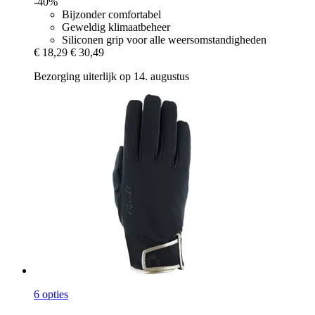
-40%
Bijzonder comfortabel
Geweldig klimaatbeheer
Siliconen grip voor alle weersomstandigheden
€ 18,29
€ 30,49
Bezorging uiterlijk op 14. augustus
6 opties