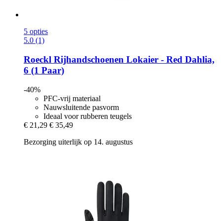
5 opties
5.0 (1)
Roeckl
Rijhandschoenen Lokaier -​ Red Dahlia,
6 (1 Paar)
-40%
PFC-vrij materiaal
Nauwsluitende pasvorm
Ideaal voor rubberen teugels
€ 21,29
€ 35,49
Bezorging uiterlijk op 14. augustus