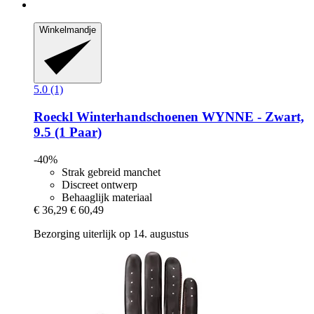
Winkelmandje
5.0 (1)
Roeckl
Winterhandschoenen WYNNE -​ Zwart,
9.5 (1 Paar)
-40%
Strak gebreid manchet
Discreet ontwerp
Behaaglijk materiaal
€ 36,29
€ 60,49
Bezorging uiterlijk op 14. augustus