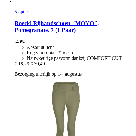
5 opties
Roeckl
Rijhandschoen "MOYO",
Pomegranate, 7 (1 Paar)
-40%
Absoluut licht
Rug van suntan™ mesh
Nauwkeurige pasvorm dankzij COMFORT-CUT
€ 18,29
€ 30,49
Bezorging uiterlijk op 14. augustus