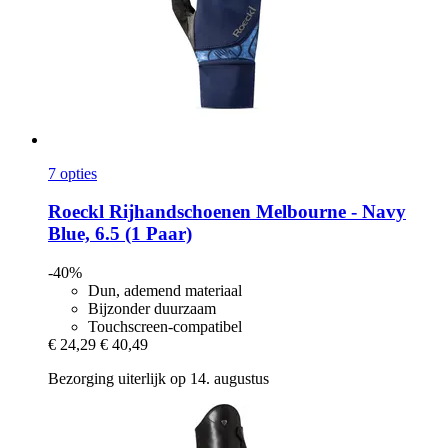
7 opties
Roeckl
Rijhandschoenen Melbourne -​ Navy
Blue, 6.5 (1 Paar)
-40%
Dun, ademend materiaal
Bijzonder duurzaam
Touchscreen-compatibel
€ 24,29
€ 40,49
Bezorging uiterlijk op 14. augustus