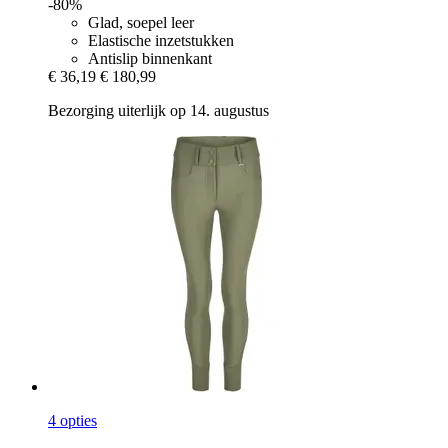
-80%
Glad, soepel leer
Elastische inzetstukken
Antislip binnenkant
€ 36,19
€ 180,99
Bezorging uiterlijk op 14. augustus
4 opties