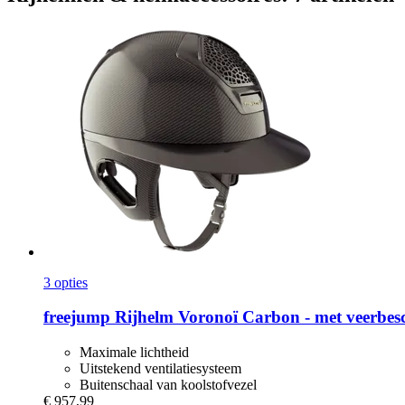
3 opties
freejump
Rijhelm Voronoï Carbon -​ met veerbes
Maximale lichtheid
Uitstekend ventilatiesysteem
Buitenschaal van koolstofvezel
€ 957,99