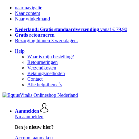
naar navigatie
Naar content
Naar winkelmand
Nederland: Gratis standaardverzending
vanaf € 79,90
Gratis retourneren
Bezorging binnen 3 werkdagen.
Help
Waar is mijn bestelling?
Retourneringen
Verzendkosten
Betalingsmethoden
Contact
Alle help-thema`s
Aanmelden
Nu aanmelden
Ben je
nieuw hier?
Account aanmaken