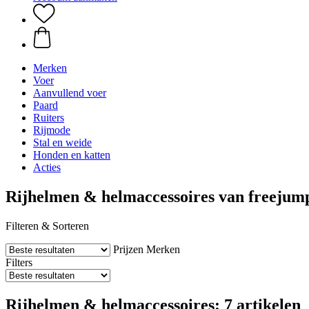
Merken
Voer
Aanvullend voer
Paard
Ruiters
Rijmode
Stal en weide
Honden en katten
Acties
Rijhelmen & helmaccessoires van freejum
Filteren & Sorteren
Prijzen
Merken
Filters
Rijhelmen & helmaccessoires: 7 artikelen