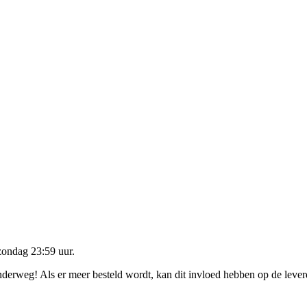
zondag 23:59 uur
.
onderweg! Als er meer besteld wordt, kan dit invloed hebben op de leve