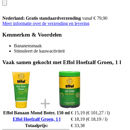
Nederland: Gratis standaardverzending
vanaf € 79,90
Meer informatie over de verzending en levering
Kenmerken & Voordelen
Bananensmaak
Stimuleert de kauwactiviteit
Vaak samen gekocht met Effol Hoefzalf Groen, 1 l
Effol Banaan Mond Boter, 150 ml
€ 15,19
(€ 101,27 / l)
Effol Hoefzalf Groen, 1 l
€ 18,19
(€ 18,19 / l)
Totaalprijs:
€ 33,38