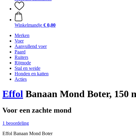
Winkelmandje
€ 0,00
Merken
Voer
Aanvullend voer
Paard
Ruiters
Rijmode
Stal en weide
Honden en katten
Acties
Effol
Banaan Mond Boter, 150 
Voor een zachte mond
1 beoordeling
Effol Banaan Mond Boter