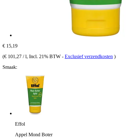
€ 15,19
(
€ 101,27 / l
, Incl. 21% BTW
-
Exclusief verzendkosten
)
Smaak:
Effol
Appel Mond Boter