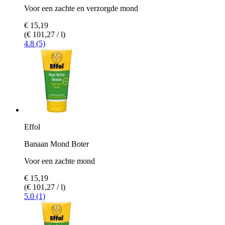
Voor een zachte en verzorgde mond
€ 15,19
(€ 101,27 / l)
4.8 (5)
Effol
Banaan Mond Boter
Voor een zachte mond
€ 15,19
(€ 101,27 / l)
5.0 (1)