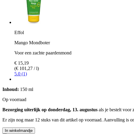
Effol
Mango Mondboter
Voor een zachte paardenmond
€ 15,19
(€ 101,27 / l)
5.0 (1)
Inhoud:
150 ml
Op voorraad
Bezorging uiterlijk op donderdag, 13. augustus
als je bestelt voor
Er zijn nog maar 12 stuks van dit artikel op voorraad. Aanvulling is 
In winkelmandje