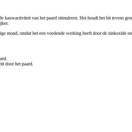
kauwactiviteit van het paard stimuleren. Het houdt het bit tevens ges
jker.
 mond, omdat het een voedende werking heeft door de zinkoxide en Peru
ard.
bit door het paard.