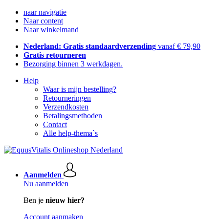
naar navigatie
Naar content
Naar winkelmand
Nederland: Gratis standaardverzending
vanaf € 79,90
Gratis retourneren
Bezorging binnen 3 werkdagen.
Help
Waar is mijn bestelling?
Retourneringen
Verzendkosten
Betalingsmethoden
Contact
Alle help-thema`s
Aanmelden
Nu aanmelden
Ben je
nieuw hier?
Account aanmaken