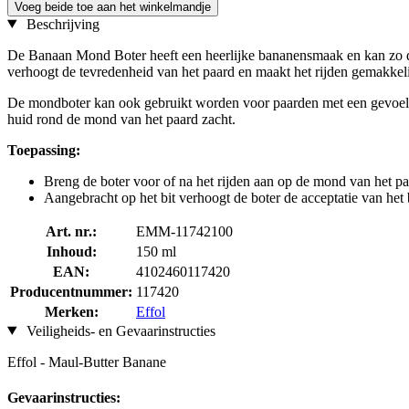
Voeg beide toe aan het winkelmandje
Beschrijving
De Banaan Mond Boter heeft een heerlijke bananensmaak en kan zo de 
verhoogt de tevredenheid van het paard en maakt het rijden gemakkeli
De mondboter kan ook gebruikt worden voor paarden met een gevoelige
huid rond de mond van het paard zacht.
Toepassing:
Breng de boter voor of na het rijden aan op de mond van het pa
Aangebracht op het bit verhoogt de boter de acceptatie van het 
Art. nr.:
EMM-11742100
Inhoud:
150 ml
EAN:
4102460117420
Producentnummer:
117420
Merken:
Effol
Veiligheids- en Gevaarinstructies
Effol - Maul-Butter Banane
Gevaarinstructies: