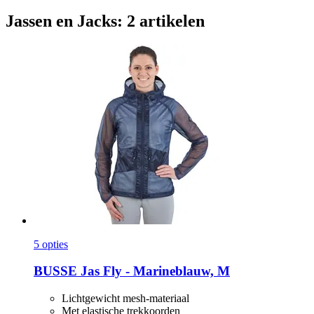
Jassen en Jacks: 2 artikelen
5 opties
BUSSE
Jas Fly -​ Marineblauw, M
Lichtgewicht mesh-materiaal
Met elastische trekkoorden