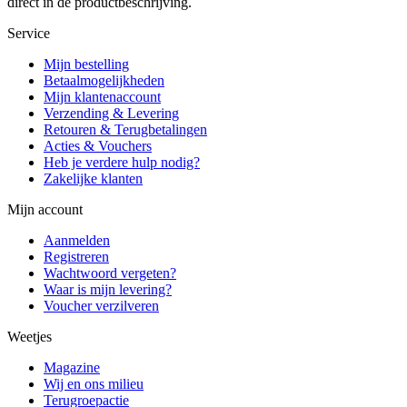
direct in de productbeschrijving.
Service
Mijn bestelling
Betaalmogelijkheden
Mijn klantenaccount
Verzending & Levering
Retouren & Terugbetalingen
Acties & Vouchers
Heb je verdere hulp nodig?
Zakelijke klanten
Mijn account
Aanmelden
Registreren
Wachtwoord vergeten?
Waar is mijn levering?
Voucher verzilveren
Weetjes
Magazine
Wij en ons milieu
Terugroepactie