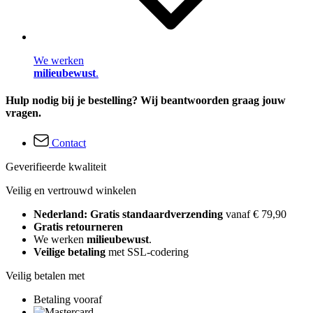
We werken
milieubewust
.
Hulp nodig bij je bestelling? Wij beantwoorden graag jouw
vragen.
Contact
Geverifieerde kwaliteit
Veilig en vertrouwd winkelen
Nederland: Gratis standaardverzending
vanaf € 79,90
Gratis retourneren
We werken
milieubewust
.
Veilige betaling
met SSL-codering
Veilig betalen met
Betaling vooraf