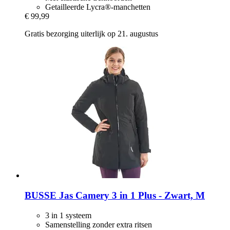
Getailleerde Lycra®-manchetten
€ 99,99
Gratis bezorging uiterlijk op 21. augustus
BUSSE
Jas Camery 3 in 1 Plus -​ Zwart, M
3 in 1 systeem
Samenstelling zonder extra ritsen