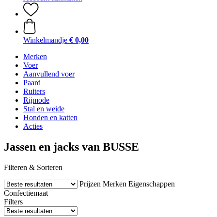
Winkelmandje
€ 0,00
Merken
Voer
Aanvullend voer
Paard
Ruiters
Rijmode
Stal en weide
Honden en katten
Acties
Jassen en jacks van BUSSE
Filteren & Sorteren
Prijzen
Merken
Eigenschappen
Confectiemaat
Filters