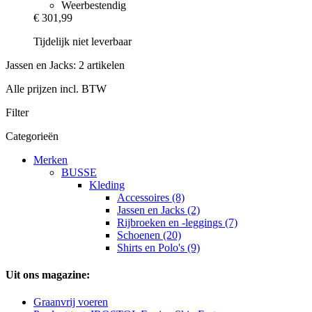
Weerbestendig
€ 301,99
Tijdelijk niet leverbaar
Jassen en Jacks: 2 artikelen
Alle prijzen incl. BTW
Filter
Categorieën
Merken
BUSSE
Kleding
Accessoires (8)
Jassen en Jacks (2)
Rijbroeken en -leggings (7)
Schoenen (20)
Shirts en Polo's (9)
Uit ons magazine:
Graanvrij voeren