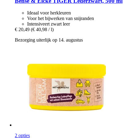
Bense & Eicke
TIGER Lederzwart, 500 ml
Ideaal voor herkleuren
Voor het bijwerken van snijranden
Intensiveert zwart leer
€ 20,49
(€ 40,98 / l)
Bezorging uiterlijk op 14. augustus
2 opties