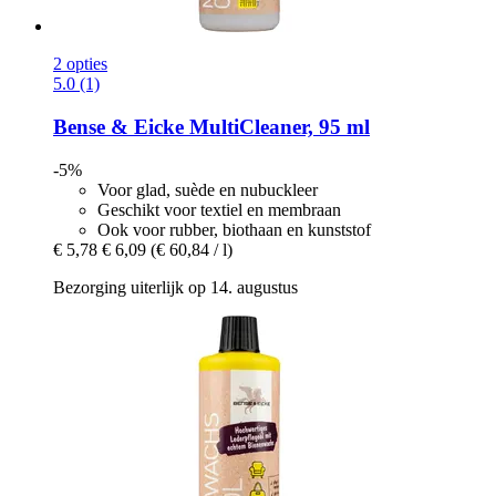
2 opties
5.0 (1)
Bense & Eicke
MultiCleaner, 95 ml
-5%
Voor glad, suède en nubuckleer
Geschikt voor textiel en membraan
Ook voor rubber, biothaan en kunststof
€ 5,78
€ 6,09
(€ 60,84 / l)
Bezorging uiterlijk op 14. augustus