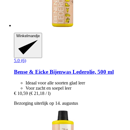
Winkelmandje
5.0 (6)
Bense & Eicke
Bijenwas Lederolie, 500 ml
Ideaal voor alle soorten glad leer
Voor zacht en soepel leer
€ 10,59
(€ 21,18 / l)
Bezorging uiterlijk op 14. augustus