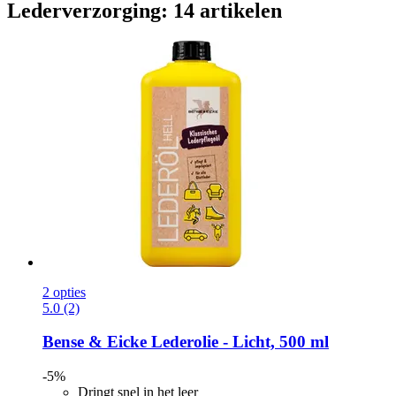
Lederverzorging: 14 artikelen
2 opties
5.0 (2)
Bense & Eicke
Lederolie -​ Licht, 500 ml
-5%
Dringt snel in het leer