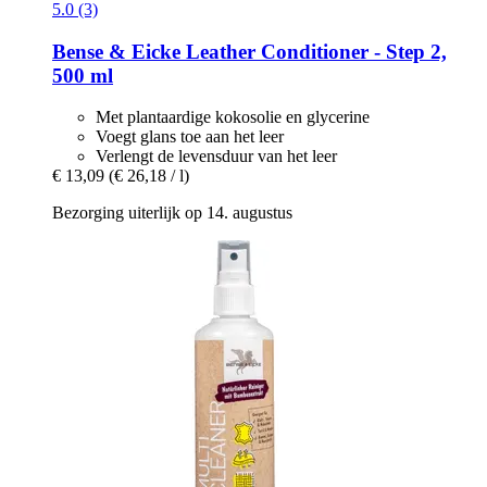
5.0 (3)
Bense & Eicke
Leather Conditioner -​ Step 2,
500 ml
Met plantaardige kokosolie en glycerine
Voegt glans toe aan het leer
Verlengt de levensduur van het leer
€ 13,09
(€ 26,18 / l)
Bezorging uiterlijk op 14. augustus