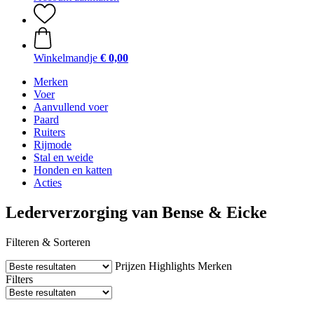
Winkelmandje
€ 0,00
Merken
Voer
Aanvullend voer
Paard
Ruiters
Rijmode
Stal en weide
Honden en katten
Acties
Lederverzorging van Bense & Eicke
Filteren & Sorteren
Prijzen
Highlights
Merken
Filters