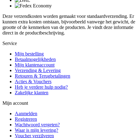
Deze verzendkosten worden gemaakt voor standaardverzending. Er
kunnen extra kosten ontstaan, bijvoorbeeld vanwege het gewicht, de
grootte of de kenmerken van de producten. Je vindt deze informatie
direct in de productbeschrijving.
Service
Mijn bestelling
Betaalmogelijkheden
Mijn klantenaccount
Verzending & Levering
Retouren & Terugbetalingen
Acties & Vouchers
Heb je verdere hulp nodig?
Zakelijke klanten
Mijn account
Aanmelden
Registreren
Wachtwoord vergeten?
Waar is mijn levering?
Voucher verzilveren