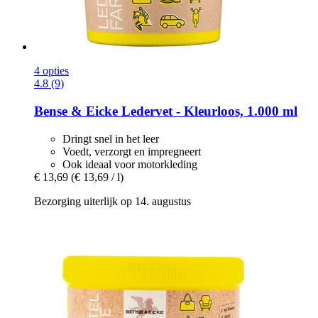
4 opties
4.8 (9)
Bense & Eicke
Ledervet -​ Kleurloos, 1.000 ml
Dringt snel in het leer
Voedt, verzorgt en impregneert
Ook ideaal voor motorkleding
€ 13,69
(€ 13,69 / l)
Bezorging uiterlijk op 14. augustus