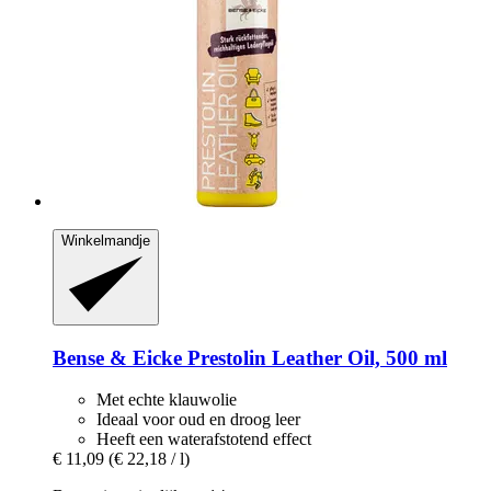
Winkelmandje
Bense & Eicke
Prestolin Leather Oil, 500 ml
Met echte klauwolie
Ideaal voor oud en droog leer
Heeft een waterafstotend effect
€ 11,09
(€ 22,18 / l)