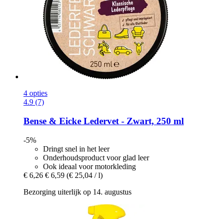
4 opties
4.9 (7)
Bense & Eicke
Ledervet -​ Zwart, 250 ml
-5%
Dringt snel in het leer
Onderhoudsproduct voor glad leer
Ook ideaal voor motorkleding
€ 6,26
€ 6,59
(€ 25,04 / l)
Bezorging uiterlijk op 14. augustus