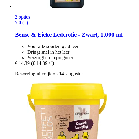
2 opties
5.0 (1)
Bense & Eicke
Lederolie -​ Zwart, 1.000 ml
Voor alle soorten glad leer
Dringt snel in het leer
Verzorgt en impregneert
€ 14,39
(€ 14,39 / l)
Bezorging uiterlijk op 14. augustus