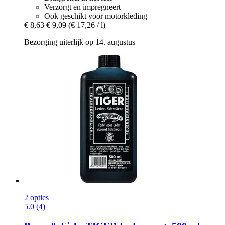
Verzorgt en impregneert
Ook geschikt voor motorkleding
€ 8,63
€ 9,09
(€ 17,26 / l)
Bezorging uiterlijk op 14. augustus
2 opties
5.0 (4)