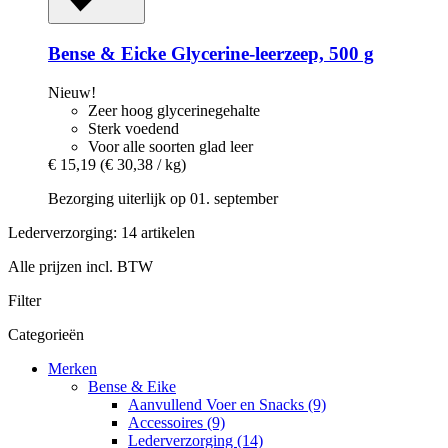
Bense & Eicke
Glycerine-​leerzeep, 500 g
Nieuw!
Zeer hoog glycerinegehalte
Sterk voedend
Voor alle soorten glad leer
€ 15,19
(€ 30,38 / kg)
Bezorging uiterlijk op 01. september
Lederverzorging: 14 artikelen
Alle prijzen incl. BTW
Filter
Categorieën
Merken
Bense & Eike
Aanvullend Voer en Snacks (9)
Accessoires (9)
Lederverzorging (14)