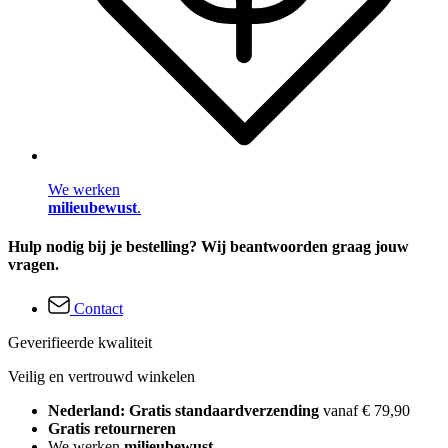
We werken
milieubewust
.
Hulp nodig bij je bestelling? Wij beantwoorden graag jouw
vragen.
Contact
Geverifieerde kwaliteit
Veilig en vertrouwd winkelen
Nederland: Gratis standaardverzending
vanaf € 79,90
Gratis retourneren
We werken
milieubewust
.