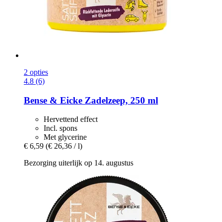
2 opties
4.8 (6)
Bense & Eicke
Zadelzeep, 250 ml
Hervettend effect
Incl. spons
Met glycerine
€ 6,59
(€ 26,36 / l)
Bezorging uiterlijk op 14. augustus