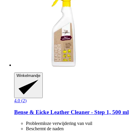
Winkelmandje
4.0 (2)
Bense & Eicke
Leather Cleaner -​ Step 1, 500 ml
Probleemloze verwijdering van vuil
Beschermt de naden