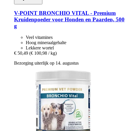
V-POINT
BRONCHIO VITAL -​ Premium
Kruidenpoeder voor Honden en Paarden, 500
g
Veel vitamines
Hoog mineraalgehalte
Lekkere wortel
€ 50,49
(€ 100,98 / kg)
Bezorging uiterlijk op 14. augustus