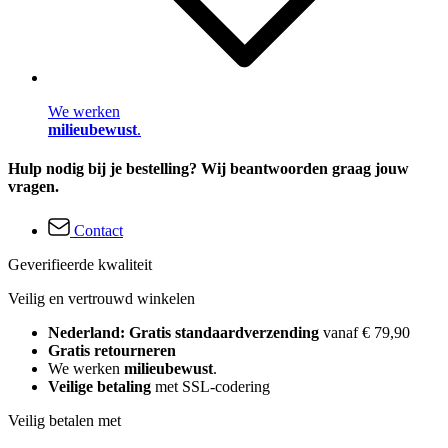
We werken
milieubewust
.
Hulp nodig bij je bestelling? Wij beantwoorden graag jouw
vragen.
Contact
Geverifieerde kwaliteit
Veilig en vertrouwd winkelen
Nederland: Gratis standaardverzending
vanaf € 79,90
Gratis retourneren
We werken
milieubewust
.
Veilige betaling
met SSL-codering
Veilig betalen met