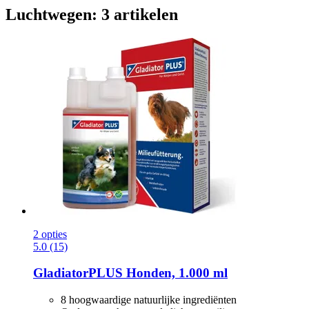
Luchtwegen: 3 artikelen
2 opties
5.0 (15)
GladiatorPLUS
Honden, 1.000 ml
8 hoogwaardige natuurlijke ingrediënten