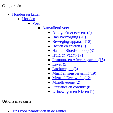
Categorieën
Honden en katten
Honden
Voer
Aanvullend voer
Allergieën & eczeem (5)
Basisverzorging (20)
Bewegingsapparaat (18)
Botten en spieren (5)
Hart en Bloedsomloop (3)
Huid en Vacht (17)
Immuun- en Afweersysteem (15)
Lever (5)
Luchtwegen (3)
Maag en spijsvertering (19)
Mentaal Evenwicht (12)
Mondhygiëne (2)
Prestaties en conditie (8)
Urinewegen en Nieren (1)
Uit ons magazine:
Tips voor paardrijden in de winter