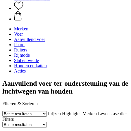
Merken
Voer
Aanvullend voer
Paard
Ruiters
Rijmode
Stal en weide
Honden en katten
Acties
Aanvullend voer ter ondersteuning van de
luchtwegen van honden
Filteren & Sorteren
Prijzen
Highlights
Merken
Levensfase dier
Filters