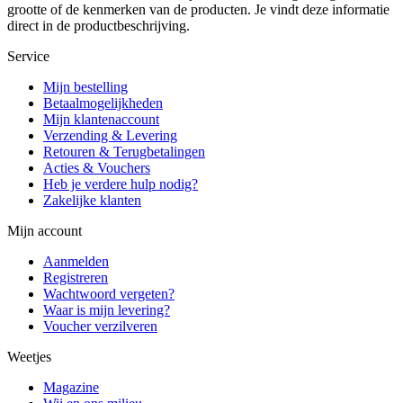
grootte of de kenmerken van de producten. Je vindt deze informatie
direct in de productbeschrijving.
Service
Mijn bestelling
Betaalmogelijkheden
Mijn klantenaccount
Verzending & Levering
Retouren & Terugbetalingen
Acties & Vouchers
Heb je verdere hulp nodig?
Zakelijke klanten
Mijn account
Aanmelden
Registreren
Wachtwoord vergeten?
Waar is mijn levering?
Voucher verzilveren
Weetjes
Magazine