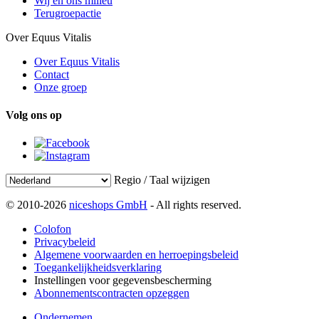
Wij en ons milieu
Terugroepactie
Over Equus Vitalis
Over Equus Vitalis
Contact
Onze groep
Volg ons op
Regio / Taal wijzigen
© 2010-2026
niceshops GmbH
- All rights reserved.
Colofon
Privacybeleid
Algemene voorwaarden en herroepingsbeleid
Toegankelijkheidsverklaring
Instellingen voor gegevensbescherming
Abonnementscontracten opzeggen
Ondernemen