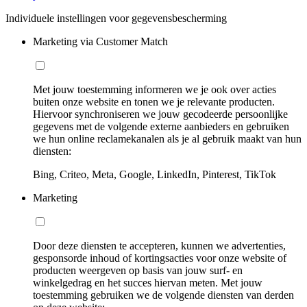
Individuele instellingen voor gegevensbescherming
Marketing via Customer Match
Met jouw toestemming informeren we je ook over acties
buiten onze website en tonen we je relevante producten.
Hiervoor synchroniseren we jouw gecodeerde persoonlijke
gegevens met de volgende externe aanbieders en gebruiken
we hun online reclamekanalen als je al gebruik maakt van hun
diensten:
Bing, Criteo, Meta, Google, LinkedIn, Pinterest, TikTok
Marketing
Door deze diensten te accepteren, kunnen we advertenties,
gesponsorde inhoud of kortingsacties voor onze website of
producten weergeven op basis van jouw surf- en
winkelgedrag en het succes hiervan meten. Met jouw
toestemming gebruiken we de volgende diensten van derden