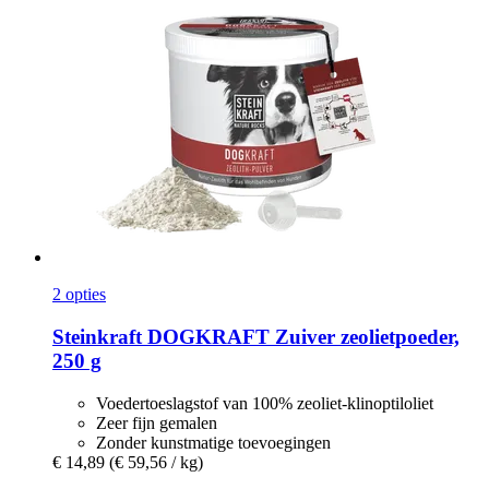
2 opties
Steinkraft
DOGKRAFT Zuiver zeolietpoeder,
250 g
Voedertoeslagstof van 100% zeoliet-klinoptiloliet
Zeer fijn gemalen
Zonder kunstmatige toevoegingen
€ 14,89
(€ 59,56 / kg)