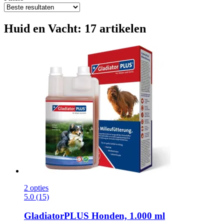
Huid en Vacht: 17 artikelen
2 opties
5.0 (15)
GladiatorPLUS
Honden, 1.000 ml