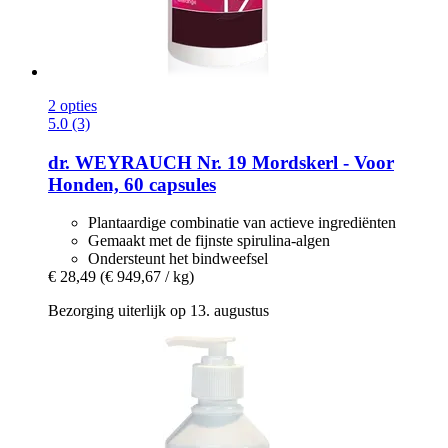
2 opties
5.0 (3)
dr. WEYRAUCH
Nr. 19 Mordskerl -​ Voor
Honden, 60 capsules
Plantaardige combinatie van actieve ingrediënten
Gemaakt met de fijnste spirulina-algen
Ondersteunt het bindweefsel
€ 28,49
(€ 949,67 / kg)
Bezorging uiterlijk op 13. augustus