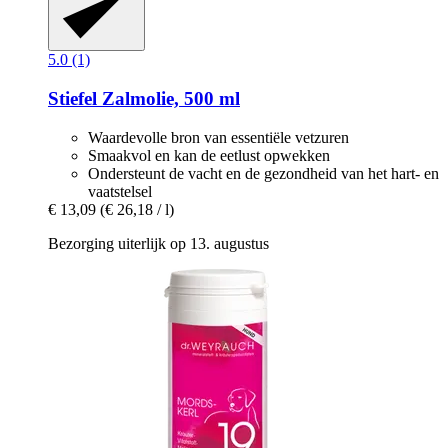
5.0 (1)
Stiefel
Zalmolie, 500 ml
Waardevolle bron van essentiële vetzuren
Smaakvol en kan de eetlust opwekken
Ondersteunt de vacht en de gezondheid van het hart- en
vaatstelsel
€ 13,09
(€ 26,18 / l)
Bezorging uiterlijk op 13. augustus