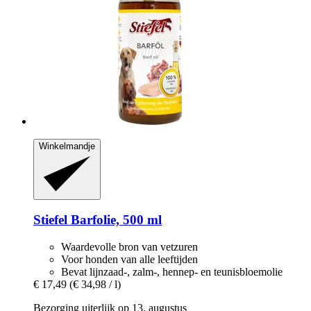
Winkelmandje
Stiefel
Barfolie, 500 ml
Waardevolle bron van vetzuren
Voor honden van alle leeftijden
Bevat lijnzaad-, zalm-, hennep- en teunisbloemolie
€ 17,49
(€ 34,98 / l)
Bezorging uiterlijk op 13. augustus