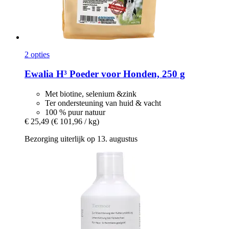
2 opties
Ewalia
H³ Poeder voor Honden, 250 g
Met biotine, selenium &zink
Ter ondersteuning van huid & vacht
100 % puur natuur
€ 25,49
(€ 101,96 / kg)
Bezorging uiterlijk op 13. augustus