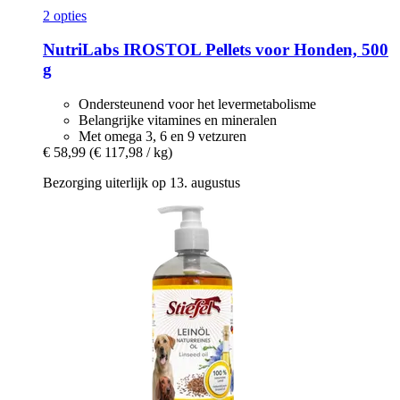
2 opties
NutriLabs
IROSTOL Pellets voor Honden, 500
g
Ondersteunend voor het levermetabolisme
Belangrijke vitamines en mineralen
Met omega 3, 6 en 9 vetzuren
€ 58,99
(€ 117,98 / kg)
Bezorging uiterlijk op 13. augustus