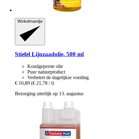
Winkelmandje
Stiefel
Lijnzaadolie, 500 ml
Koudgeperste olie
Puur natuurproduct
Verbetert de dagelijkse voeding
€ 10,89
(€ 21,78 / l)
Bezorging uiterlijk op 13. augustus