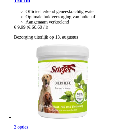
150 ml
Officieel erkend geneeskrachtig water
Optimale huidverzorging van buitenaf
Aangenaam verkoelend
€ 9,99
(€ 66,60 / l)
Bezorging uiterlijk op 13. augustus
2 opties