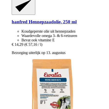
hanfred
Hennepzaadolie, 250 ml
Koudgeperste olie uit hennepzaden
Waardevolle omega 3- & 6-vetzuren
Bevat ook vitamine E
€ 14,29
(€ 57,16 / l)
Bezorging uiterlijk op 13. augustus