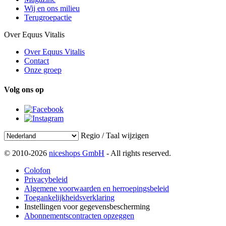
Wij en ons milieu
Terugroepactie
Over Equus Vitalis
Over Equus Vitalis
Contact
Onze groep
Volg ons op
Regio / Taal wijzigen
© 2010-2026
niceshops GmbH
- All rights reserved.
Colofon
Privacybeleid
Algemene voorwaarden en herroepingsbeleid
Toegankelijkheidsverklaring
Instellingen voor gegevensbescherming
Abonnementscontracten opzeggen