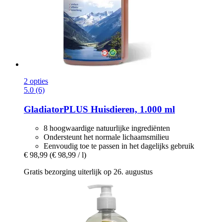
2 opties
5.0 (6)
GladiatorPLUS
Huisdieren, 1.000 ml
8 hoogwaardige natuurlijke ingrediënten
Ondersteunt het normale lichaamsmilieu
Eenvoudig toe te passen in het dagelijks gebruik
€ 98,99
(€ 98,99 / l)
Gratis bezorging uiterlijk op 26. augustus