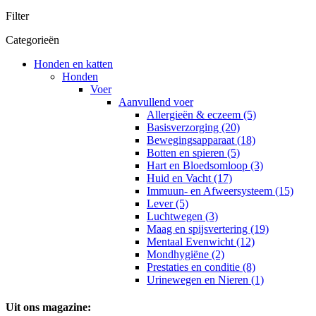
Filter
Categorieën
Honden en katten
Honden
Voer
Aanvullend voer
Allergieën & eczeem (5)
Basisverzorging (20)
Bewegingsapparaat (18)
Botten en spieren (5)
Hart en Bloedsomloop (3)
Huid en Vacht (17)
Immuun- en Afweersysteem (15)
Lever (5)
Luchtwegen (3)
Maag en spijsvertering (19)
Mentaal Evenwicht (12)
Mondhygiëne (2)
Prestaties en conditie (8)
Urinewegen en Nieren (1)
Uit ons magazine: