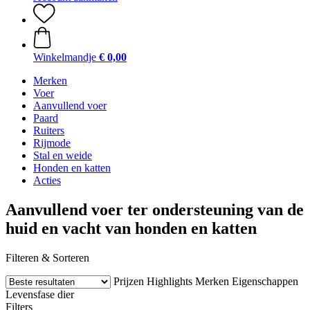
Winkelmandje
€ 0,00
Merken
Voer
Aanvullend voer
Paard
Ruiters
Rijmode
Stal en weide
Honden en katten
Acties
Aanvullend voer ter ondersteuning van de
huid en vacht van honden en katten
Filteren & Sorteren
Prijzen
Highlights
Merken
Eigenschappen
Levensfase dier
Filters