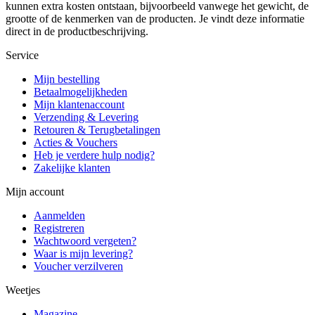
kunnen extra kosten ontstaan, bijvoorbeeld vanwege het gewicht, de
grootte of de kenmerken van de producten. Je vindt deze informatie
direct in de productbeschrijving.
Service
Mijn bestelling
Betaalmogelijkheden
Mijn klantenaccount
Verzending & Levering
Retouren & Terugbetalingen
Acties & Vouchers
Heb je verdere hulp nodig?
Zakelijke klanten
Mijn account
Aanmelden
Registreren
Wachtwoord vergeten?
Waar is mijn levering?
Voucher verzilveren
Weetjes
Magazine