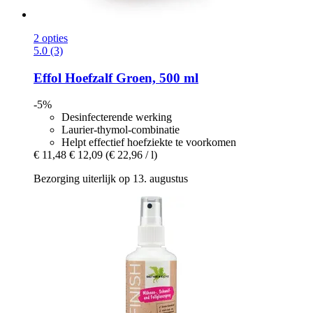
2 opties
5.0 (3)
Effol
Hoefzalf Groen, 500 ml
-5%
Desinfecterende werking
Laurier-thymol-combinatie
Helpt effectief hoefziekte te voorkomen
€ 11,48
€ 12,09
(€ 22,96 / l)
Bezorging uiterlijk op 13. augustus