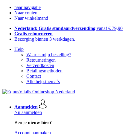
naar navigatie
Naar content
Naar winkelmand
Nederland: Gratis standaardverzending
vanaf € 79,90
Gratis retourneren
Bezorging binnen 3 werkdagen.
Help
Waar is mijn bestelling?
Retourneringen
Verzendkosten
Betalingsmethoden
Contact
Alle help-thema`s
Aanmelden
Nu aanmelden
Ben je
nieuw hier?
Account aanmaken