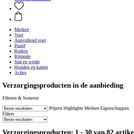
Merken
Voer
Aanvullend voer
Paard
Ruiters
Rijmode
Stal en weide
Honden en katten
Acties
Verzorgingsproducten in de aanbieding
Filteren & Sorteren
Prijzen
Highlights
Merken
Eigenschappen
Filters
Verzorgingsproducten: 1 - 30 van 82 artike