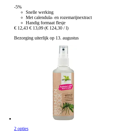
-5%
Snelle werking
Met calendula- en rozemarijnextract
Handig formaat flesje
€ 12,43
€ 13,09
(€ 124,30 / l)
Bezorging uiterlijk op 13. augustus
2 opties