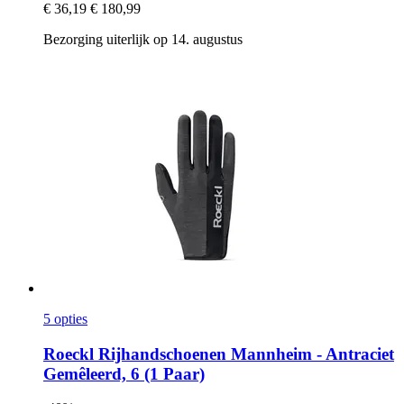
€ 36,19
€ 180,99
Bezorging uiterlijk op 14. augustus
5 opties
Roeckl
Rijhandschoenen Mannheim -​ Antraciet
Gemêleerd, 6 (1 Paar)