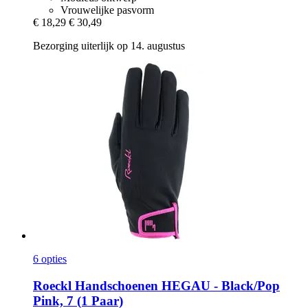
Vrouwelijke pasvorm
€ 18,29
€ 30,49
Bezorging uiterlijk op 14. augustus
6 opties
Roeckl
Handschoenen HEGAU -​ Black/Pop
Pink, 7 (1 Paar)