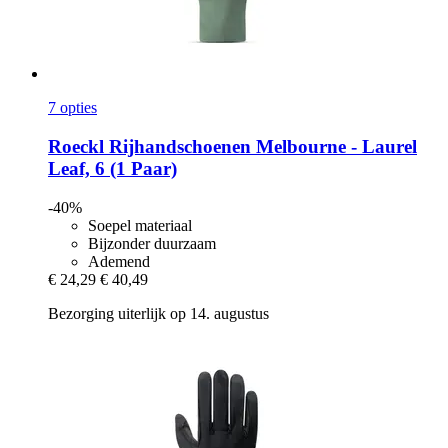
7 opties
Roeckl
Rijhandschoenen Melbourne -​ Laurel
Leaf, 6 (1 Paar)
-40%
Soepel materiaal
Bijzonder duurzaam
Ademend
€ 24,29
€ 40,49
Bezorging uiterlijk op 14. augustus