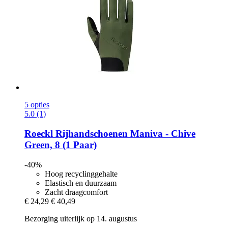
5 opties
5.0 (1)
Roeckl
Rijhandschoenen Maniva -​ Chive
Green, 8 (1 Paar)
-40%
Hoog recyclinggehalte
Elastisch en duurzaam
Zacht draagcomfort
€ 24,29
€ 40,49
Bezorging uiterlijk op 14. augustus