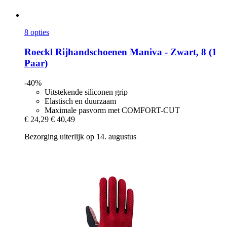
8 opties
Roeckl
Rijhandschoenen Maniva -​ Zwart, 8 (1
Paar)
-40%
Uitstekende siliconen grip
Elastisch en duurzaam
Maximale pasvorm met COMFORT-CUT
€ 24,29
€ 40,49
Bezorging uiterlijk op 14. augustus