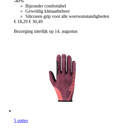
-40%
Bijzonder comfortabel
Geweldig klimaatbeheer
Siliconen grip voor alle weersomstandigheden
€ 18,29
€ 30,49
Bezorging uiterlijk op 14. augustus
5 opties