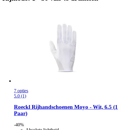
7 opties
5.0 (1)
Roeckl
Rijhandschoenen Moyo -​ Wit, 6.5 (1
Paar)
-40%
Absolute lichtheid