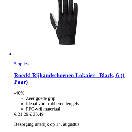
5 opties
Roeckl
Rijhandschoenen Lokaier -​ Black, 6 (1
Paar)
-40%
Zeer goede grip
Ideaal voor rubberen teugels
PFC-vrij materiaal
€ 21,29
€ 35,49
Bezorging uiterlijk op 14. augustus