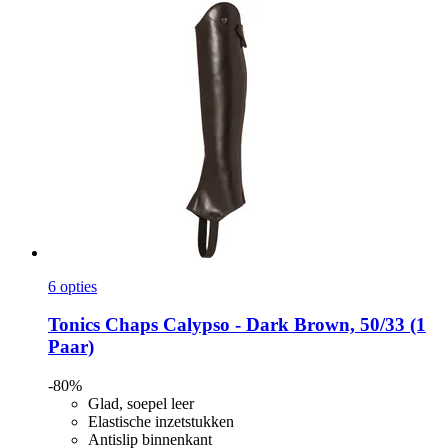
6 opties
Tonics
Chaps Calypso -​ Dark Brown, 50/33 (1
Paar)
-80%
Glad, soepel leer
Elastische inzetstukken
Antislip binnenkant