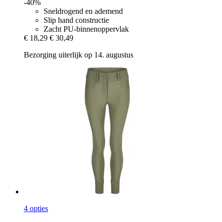
-40%
Sneldrogend en ademend
Slip hand constructie
Zacht PU-binnenoppervlak
€ 18,29
€ 30,49
Bezorging uiterlijk op 14. augustus
4 opties