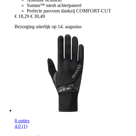
Suntan™ mesh achterpaneel
Perfecte pasvorm dankzij COMFORT-CUT
€ 18,29
€ 30,49
Bezorging uiterlijk op 14. augustus
8 opties
4.0 (1)