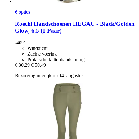
6 opties
Roeckl
Handschoenen HEGAU -​ Black/Golden
Glow, 6.5 (1 Paar)
-40%
Winddicht
Zachte voering
Praktische klittenbandsluiting
€ 30,29
€ 50,49
Bezorging uiterlijk op 14. augustus