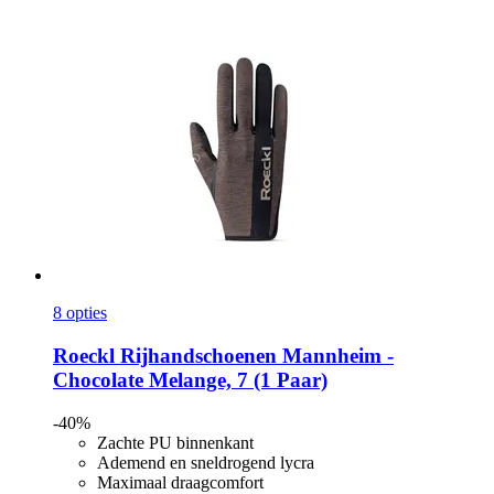
8 opties
Roeckl
Rijhandschoenen Mannheim -​
Chocolate Melange, 7 (1 Paar)
-40%
Zachte PU binnenkant
Ademend en sneldrogend lycra
Maximaal draagcomfort