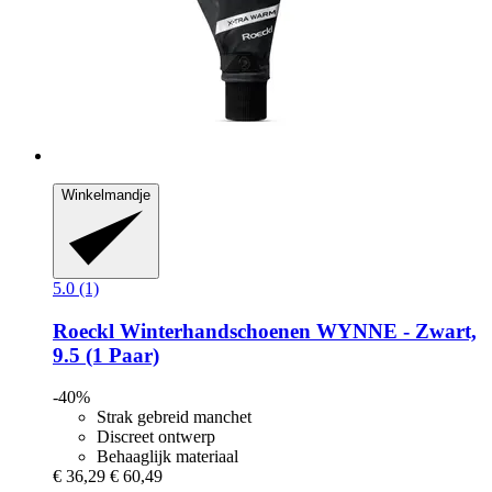
Winkelmandje
5.0 (1)
Roeckl
Winterhandschoenen WYNNE -​ Zwart,
9.5 (1 Paar)
-40%
Strak gebreid manchet
Discreet ontwerp
Behaaglijk materiaal
€ 36,29
€ 60,49