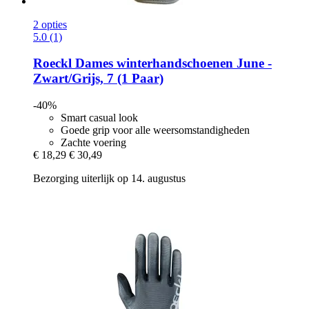
2 opties
5.0 (1)
Roeckl
Dames winterhandschoenen June -​
Zwart/Grijs, 7 (1 Paar)
-40%
Smart casual look
Goede grip voor alle weersomstandigheden
Zachte voering
€ 18,29
€ 30,49
Bezorging uiterlijk op 14. augustus