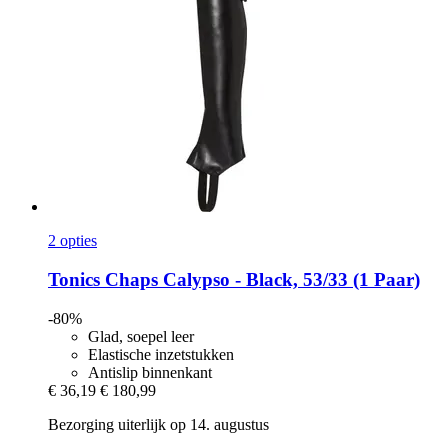
2 opties
Tonics
Chaps Calypso -​ Black, 53/33 (1 Paar)
-80%
Glad, soepel leer
Elastische inzetstukken
Antislip binnenkant
€ 36,19
€ 180,99
Bezorging uiterlijk op 14. augustus