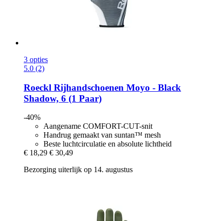
3 opties
5.0 (2)
Roeckl
Rijhandschoenen Moyo -​ Black
Shadow, 6 (1 Paar)
-40%
Aangename COMFORT-CUT-snit
Handrug gemaakt van suntan™ mesh
Beste luchtcirculatie en absolute lichtheid
€ 18,29
€ 30,49
Bezorging uiterlijk op 14. augustus