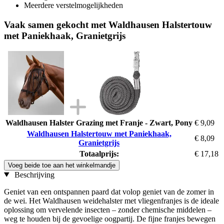
Meerdere verstelmogelijkheden
Vaak samen gekocht met Waldhausen Halstertouw
met Paniekhaak, Granietgrijs
Waldhausen Halster Grazing met Franje - Zwart, Pony
€ 9,09
Waldhausen Halstertouw met Paniekhaak,
€ 8,09
Granietgrijs
Totaalprijs:
€ 17,18
Voeg beide toe aan het winkelmandje
Beschrijving
Geniet van een ontspannen paard dat volop geniet van de zomer in
de wei. Het Waldhausen weidehalster met vliegenfranjes is de ideale
oplossing om vervelende insecten – zonder chemische middelen –
weg te houden bij de gevoelige oogpartij. De fijne franjes bewegen