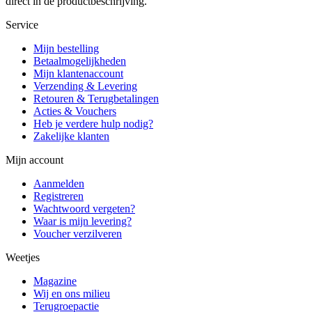
direct in de productbeschrijving.
Service
Mijn bestelling
Betaalmogelijkheden
Mijn klantenaccount
Verzending & Levering
Retouren & Terugbetalingen
Acties & Vouchers
Heb je verdere hulp nodig?
Zakelijke klanten
Mijn account
Aanmelden
Registreren
Wachtwoord vergeten?
Waar is mijn levering?
Voucher verzilveren
Weetjes
Magazine
Wij en ons milieu
Terugroepactie