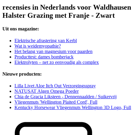
recensies in Nederlands voor Waldhausen
Halster Grazing met Franje - Zwart
Uit ons magazine:
Elektrische afrastering van Kerbl
Wat is weidemyopathie?
Het belang van magnesium voor paarden
Producttest: dames bomberjack
Elektrolyten – net zo eenvoudig als complex
Nieuwe producten:
Lilla Livet Aloe Itch Out Verzorgingsspray
NATUSAT Algen Omega Poeder
Chia de Gracia Liksteen - Dennennaalden / Suikervrij
Vliegenmuts 'Wellington Plaited Cord', Full
Kentucky Horsewear Vliegenmuts Wellington 3D Logo, Full