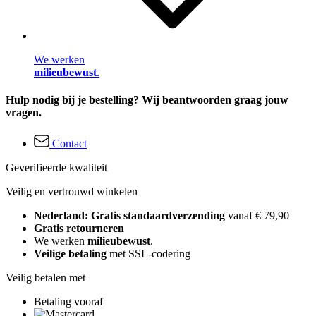
We werken
milieubewust
.
Hulp nodig bij je bestelling? Wij beantwoorden graag jouw
vragen.
Contact
Geverifieerde kwaliteit
Veilig en vertrouwd winkelen
Nederland: Gratis standaardverzending
vanaf € 79,90
Gratis retourneren
We werken
milieubewust
.
Veilige betaling
met SSL-codering
Veilig betalen met
Betaling vooraf