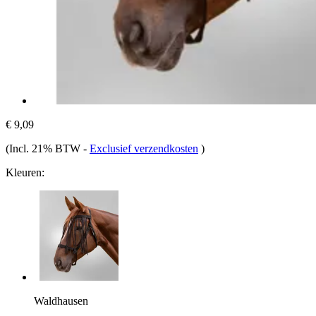
€ 9,09
(Incl. 21% BTW
-
Exclusief verzendkosten
)
Kleuren:
Waldhausen