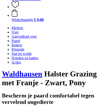
Winkelmandje
€ 0,00
Merken
Voer
Aanvullend voer
Paard
Ruiters
Rijmode
Stal en weide
Honden en katten
Acties
Waldhausen
Halster Grazing
met Franje - Zwart, Pony
Bescherm je paard comfortabel tegen
vervelend ongedierte