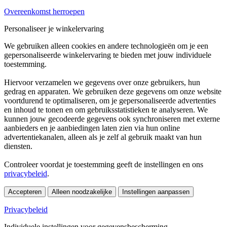
Overeenkomst herroepen
Personaliseer je winkelervaring
We gebruiken alleen cookies en andere technologieën om je een
gepersonaliseerde winkelervaring te bieden met jouw individuele
toestemming.
Hiervoor verzamelen we gegevens over onze gebruikers, hun
gedrag en apparaten. We gebruiken deze gegevens om onze website
voortdurend te optimaliseren, om je gepersonaliseerde advertenties
en inhoud te tonen en om gebruiksstatistieken te analyseren. We
kunnen jouw gecodeerde gegevens ook synchroniseren met externe
aanbieders en je aanbiedingen laten zien via hun online
advertentiekanalen, alleen als je zelf al gebruik maakt van hun
diensten.
Controleer voordat je toestemming geeft de instellingen en ons
privacybeleid
.
Accepteren
Alleen noodzakelijke
Instellingen aanpassen
Privacybeleid
Individuele instellingen voor gegevensbescherming