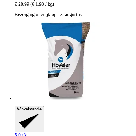
€ 28,99
(€ 1,93 / kg)
Bezorging uiterlijk op 13. augustus
Winkelmandje
5.0 (3)