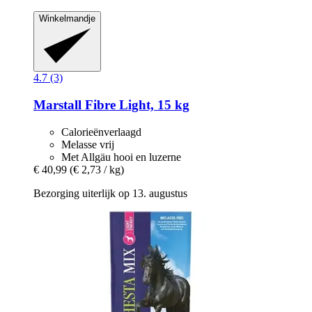
Winkelmandje
4.7 (3)
Marstall
Fibre Light, 15 kg
Calorieënverlaagd
Melasse vrij
Met Allgäu hooi en luzerne
€ 40,99
(€ 2,73 / kg)
Bezorging uiterlijk op 13. augustus