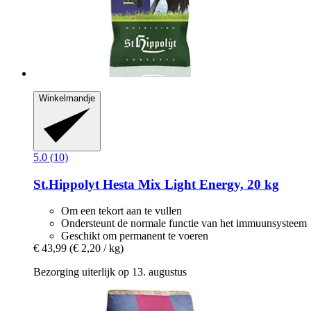
Winkelmandje
5.0 (10)
St.Hippolyt
Hesta Mix Light Energy, 20 kg
Om een tekort aan te vullen
Ondersteunt de normale functie van het immuunsysteem
Geschikt om permanent te voeren
€ 43,99
(€ 2,20 / kg)
Bezorging uiterlijk op 13. augustus