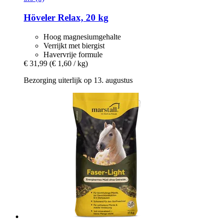
Höveler
Relax, 20 kg
Hoog magnesiumgehalte
Verrijkt met biergist
Havervrije formule
€ 31,99
(€ 1,60 / kg)
Bezorging uiterlijk op 13. augustus