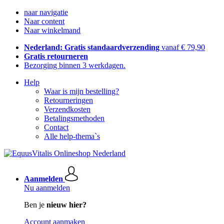
naar navigatie
Naar content
Naar winkelmand
Nederland: Gratis standaardverzending
vanaf € 79,90
Gratis retourneren
Bezorging binnen 3 werkdagen.
Help
Waar is mijn bestelling?
Retourneringen
Verzendkosten
Betalingsmethoden
Contact
Alle help-thema`s
Aanmelden
Nu aanmelden
Ben je
nieuw hier?
Account aanmaken