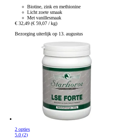
Biotine, zink en methionine
Licht zoete smaak
Met vanillesmaak
€ 32,49
(€ 59,07 / kg)
Bezorging uiterlijk op 13. augustus
2 opties
5.0 (2)