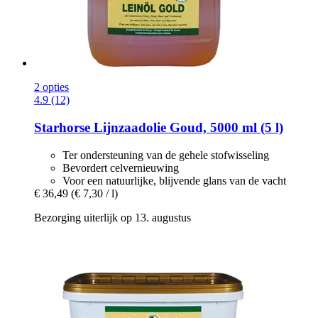
2 opties
4.9 (12)
Starhorse
Lijnzaadolie Goud, 5000 ml (5 l)
Ter ondersteuning van de gehele stofwisseling
Bevordert celvernieuwing
Voor een natuurlijke, blijvende glans van de vacht
€ 36,49
(€ 7,30 / l)
Bezorging uiterlijk op 13. augustus