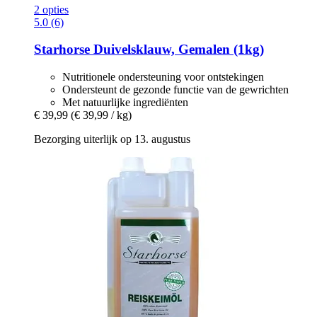
2 opties
5.0 (6)
Starhorse
Duivelsklauw, Gemalen (1kg)
Nutritionele ondersteuning voor ontstekingen
Ondersteunt de gezonde functie van de gewrichten
Met natuurlijke ingrediënten
€ 39,99
(€ 39,99 / kg)
Bezorging uiterlijk op 13. augustus