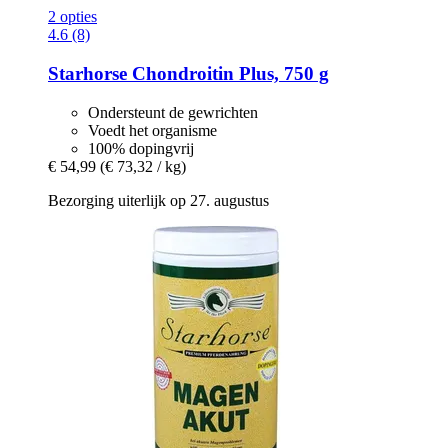
2 opties
4.6 (8)
Starhorse
Chondroitin Plus, 750 g
Ondersteunt de gewrichten
Voedt het organisme
100% dopingvrij
€ 54,99
(€ 73,32 / kg)
Bezorging uiterlijk op 27. augustus