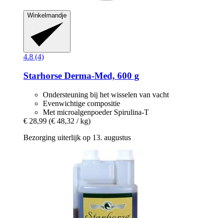
Winkelmandje
4.8 (4)
Starhorse
Derma-​Med, 600 g
Ondersteuning bij het wisselen van vacht
Evenwichtige compositie
Met microalgenpoeder Spirulina-T
€ 28,99
(€ 48,32 / kg)
Bezorging uiterlijk op 13. augustus