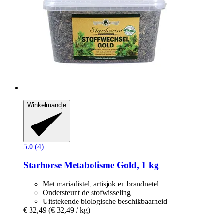
Winkelmandje
5.0 (4)
Starhorse
Metabolisme Gold, 1 kg
Met mariadistel, artisjok en brandnetel
Ondersteunt de stofwisseling
Uitstekende biologische beschikbaarheid
€ 32,49
(€ 32,49 / kg)