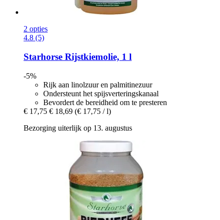
2 opties
4.8 (5)
Starhorse
Rijstkiemolie, 1 l
-5%
Rijk aan linolzuur en palmitinezuur
Ondersteunt het spijsverteringskanaal
Bevordert de bereidheid om te presteren
€ 17,75
€ 18,69
(€ 17,75 / l)
Bezorging uiterlijk op 13. augustus