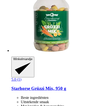
Winkelmandje
5.0 (1)
Starhorse
Grüzzi Mix, 950 g
Beste ingrediënten
Uitstekende smaak