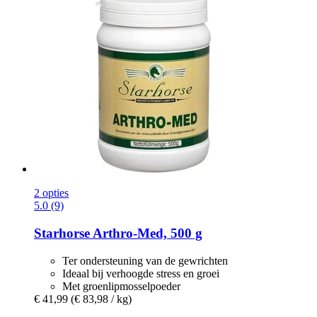
2 opties
5.0 (9)
Starhorse
Arthro-​Med, 500 g
Ter ondersteuning van de gewrichten
Ideaal bij verhoogde stress en groei
Met groenlipmosselpoeder
€ 41,99
(€ 83,98 / kg)