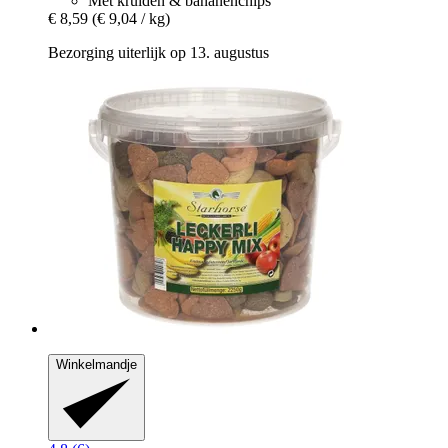
Met kruiden & bananenchips
€ 8,59
(€ 9,04 / kg)
Bezorging uiterlijk op 13. augustus
Winkelmandje