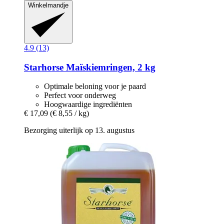
Winkelmandje
4.9 (13)
Starhorse
Maïskiemringen, 2 kg
Optimale beloning voor je paard
Perfect voor onderweg
Hoogwaardige ingrediënten
€ 17,09
(€ 8,55 / kg)
Bezorging uiterlijk op 13. augustus