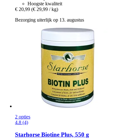
Hoogste kwaliteit
€ 20,99
(€ 29,99 / kg)
Bezorging uiterlijk op 13. augustus
2 opties
4.8 (4)
Starhorse
Biotine Plus, 550 g