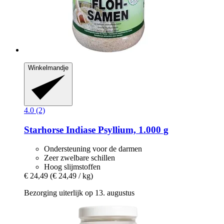
Winkelmandje
4.0 (2)
Starhorse
Indiase Psyllium, 1.000 g
Ondersteuning voor de darmen
Zeer zwelbare schillen
Hoog slijmstoffen
€ 24,49
(€ 24,49 / kg)
Bezorging uiterlijk op 13. augustus