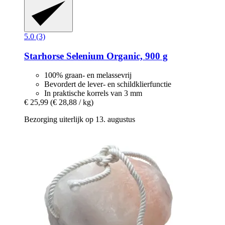
5.0 (3)
Starhorse
Selenium Organic, 900 g
100% graan- en melassevrij
Bevordert de lever- en schildklierfunctie
In praktische korrels van 3 mm
€ 25,99
(€ 28,88 / kg)
Bezorging uiterlijk op 13. augustus