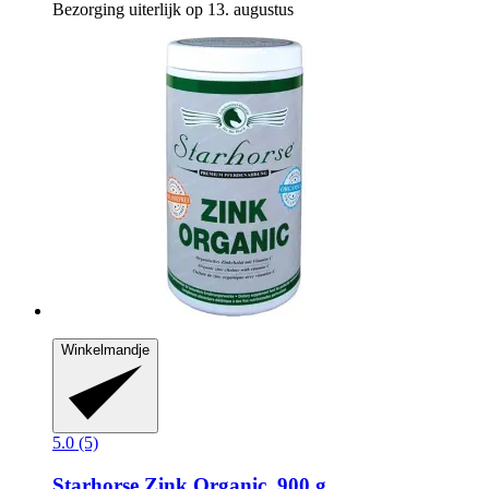
Bezorging uiterlijk op 13. augustus
Winkelmandje
5.0 (5)
Starhorse
Zink Organic, 900 g