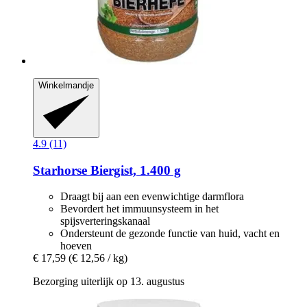
Winkelmandje
4.9 (11)
Starhorse
Biergist, 1.400 g
Draagt bij aan een evenwichtige darmflora
Bevordert het immuunsysteem in het
spijsverteringskanaal
Ondersteunt de gezonde functie van huid, vacht en
hoeven
€ 17,59
(€ 12,56 / kg)
Bezorging uiterlijk op 13. augustus