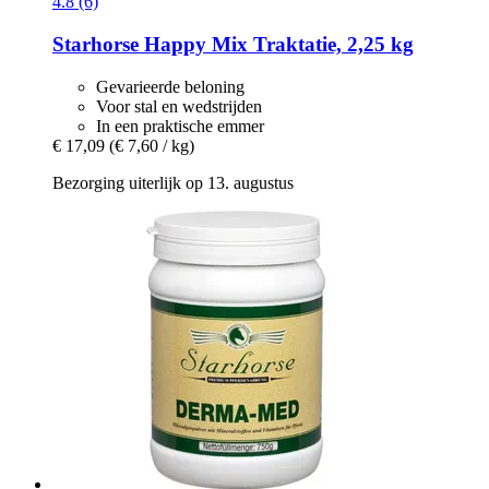
4.8 (6)
Starhorse
Happy Mix Traktatie, 2,25 kg
Gevarieerde beloning
Voor stal en wedstrijden
In een praktische emmer
€ 17,09
(€ 7,60 / kg)
Bezorging uiterlijk op 13. augustus