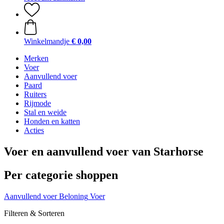
Winkelmandje
€ 0,00
Merken
Voer
Aanvullend voer
Paard
Ruiters
Rijmode
Stal en weide
Honden en katten
Acties
Voer en aanvullend voer van Starhorse
Per categorie shoppen
Aanvullend voer
Beloning
Voer
Filteren & Sorteren