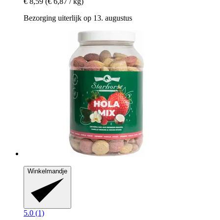
€ 8,59
(€ 6,87 / kg)
Bezorging uiterlijk op 13. augustus
Winkelmandje
5.0 (1)