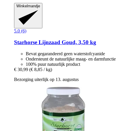
Winkelmandje
5.0 (6)
Starhorse
Lijnzaad Goud, 3,50 kg
Bevat gegarandeerd geen waterstofcyanide
Ondersteunt de natuurlijke maag- en darmfunctie
100% puur natuurlijk product
€ 30,99
(€ 8,85 / kg)
Bezorging uiterlijk op 13. augustus