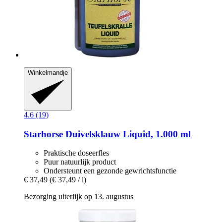
Winkelmandje
4.6 (19)
Starhorse
Duivelsklauw Liquid, 1.000 ml
Praktische doseerfles
Puur natuurlijk product
Ondersteunt een gezonde gewrichtsfunctie
€ 37,49
(€ 37,49 / l)
Bezorging uiterlijk op 13. augustus