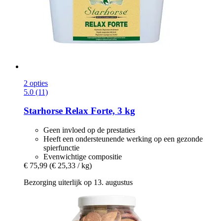
2 opties
5.0 (11)
Starhorse
Relax Forte, 3 kg
Geen invloed op de prestaties
Heeft een ondersteunende werking op een gezonde
spierfunctie
Evenwichtige compositie
€ 75,99
(€ 25,33 / kg)
Bezorging uiterlijk op 13. augustus