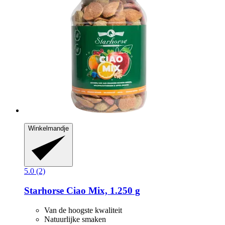
Winkelmandje
5.0 (2)
Starhorse
Ciao Mix, 1.250 g
Van de hoogste kwaliteit
Natuurlijke smaken