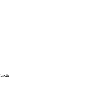
unctie