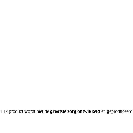
l. Elk product wordt met de
grootste zorg ontwikkeld
en geproduceerd o