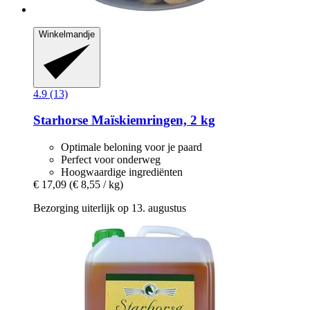
Winkelmandje
4.9 (13)
Starhorse
Maïskiemringen, 2 kg
Optimale beloning voor je paard
Perfect voor onderweg
Hoogwaardige ingrediënten
€ 17,09
(€ 8,55 / kg)
Bezorging uiterlijk op 13. augustus