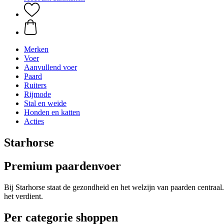
Merken
Voer
Aanvullend voer
Paard
Ruiters
Rijmode
Stal en weide
Honden en katten
Acties
Starhorse
Premium paardenvoer
Bij Starhorse staat de gezondheid en het welzijn van paarden centraa
het verdient.
Per categorie shoppen