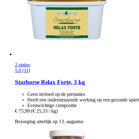
2 opties
5.0 (11)
Starhorse
Relax Forte, 3 kg
Geen invloed op de prestaties
Heeft een ondersteunende werking op een gezonde spierf
Evenwichtige compositie
€ 75,99
(€ 25,33 / kg)
Bezorging uiterlijk op 13. augustus