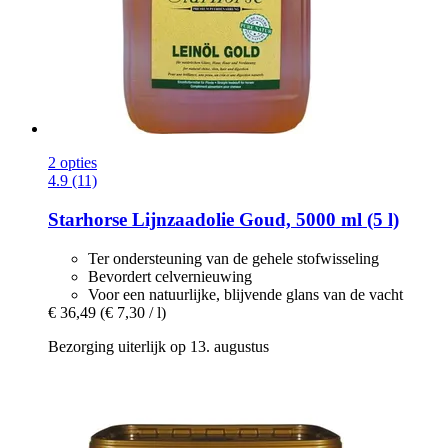
2 opties
4.9 (11)
Starhorse
Lijnzaadolie Goud, 5000 ml (5 l)
Ter ondersteuning van de gehele stofwisseling
Bevordert celvernieuwing
Voor een natuurlijke, blijvende glans van de vacht
€ 36,49
(€ 7,30 / l)
Bezorging uiterlijk op 13. augustus