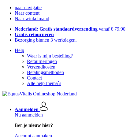
naar navigatie
Naar content
Naar winkelmand
Nederland: Gratis standaardverzending
vanaf € 79,90
Gratis retourneren
Bezorging binnen 3 werkdagen.
Help
Waar is mijn bestelling?
Retourneringen
Verzendkosten
Betalingsmethoden
Contact
Alle help-thema`s
Aanmelden
Nu aanmelden
Ben je
nieuw hier?
Account aanmaken