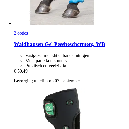
2 opties
Waldhausen
Gel Peesbeschermers, WB
Vastgezet met klittenbandsluitingen
Met aparte koelkamers
Praktisch en veelzijdig
€ 50,49
Bezorging uiterlijk op 07. september