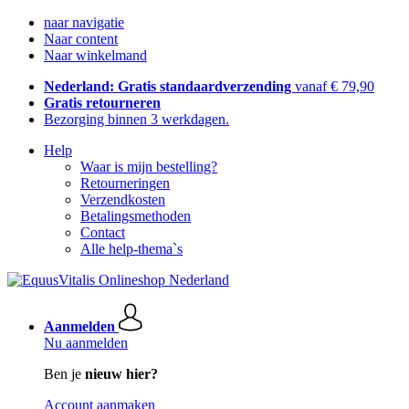
naar navigatie
Naar content
Naar winkelmand
Nederland: Gratis standaardverzending
vanaf € 79,90
Gratis retourneren
Bezorging binnen 3 werkdagen.
Help
Waar is mijn bestelling?
Retourneringen
Verzendkosten
Betalingsmethoden
Contact
Alle help-thema`s
Aanmelden
Nu aanmelden
Ben je
nieuw hier?
Account aanmaken