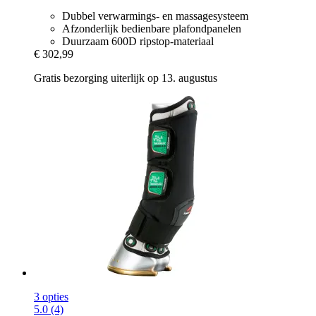
Dubbel verwarmings- en massagesysteem
Afzonderlijk bedienbare plafondpanelen
Duurzaam 600D ripstop-materiaal
€ 302,99
Gratis bezorging uiterlijk op 13. augustus
3 opties
5.0 (4)