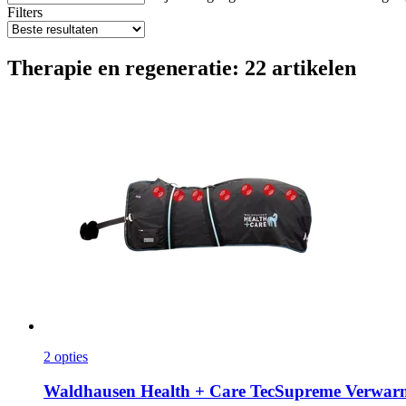
Filters
Therapie en regeneratie: 22 artikelen
2 opties
Waldhausen
Health + Care TecSupreme Verwarm