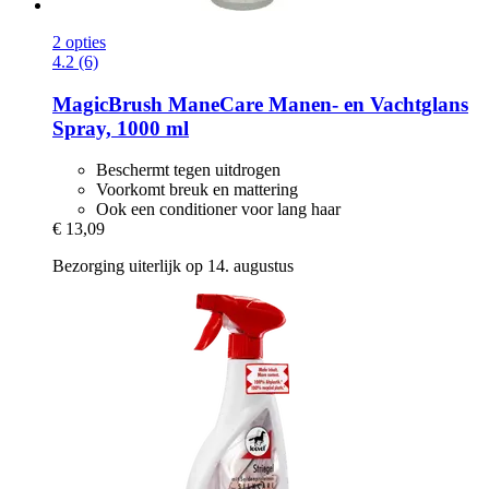
2 opties
4.2 (6)
MagicBrush
ManeCare Manen-​ en Vachtglans
Spray, 1000 ml
Beschermt tegen uitdrogen
Voorkomt breuk en mattering
Ook een conditioner voor lang haar
€ 13,09
Bezorging uiterlijk op 14. augustus