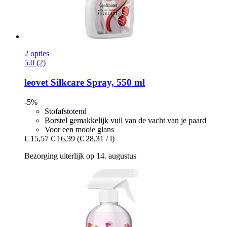
2 opties
5.0 (2)
leovet
Silkcare Spray, 550 ml
-5%
Stofafstotend
Borstel gemakkelijk vuil van de vacht van je paard
Voor een mooie glans
€ 15,57
€ 16,39
(€ 28,31 / l)
Bezorging uiterlijk op 14. augustus