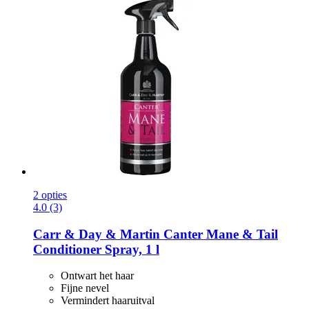
2 opties
4.0 (3)
Carr & Day & Martin
Canter Mane & Tail
Conditioner Spray, 1 l
Ontwart het haar
Fijne nevel
Vermindert haaruitval