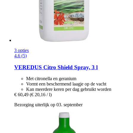
3 opties
4.6 (5)
VEREDUS
Citro Shield Spray, 3 l
Met citronella en geranium
Vormt een beschermend laagje op de vacht
Kan meerdere keren per dag gebruikt worden
€ 60,49
(€ 20,16 / l)
Bezorging uiterlijk op 03. september