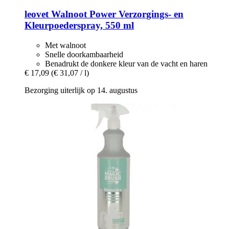
leovet
Walnoot Power Verzorgings-​ en
Kleurpoederspray, 550 ml
Met walnoot
Snelle doorkambaarheid
Benadrukt de donkere kleur van de vacht en haren
€ 17,09
(€ 31,07 / l)
Bezorging uiterlijk op 14. augustus