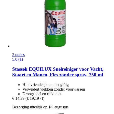
2 opties
5.0 (1)
Stassek
EQUILUX Snelreiniger voor Vacht,
Staart en Manen, Fles zonder spray, 750 ml
Huidvriendelijk en niet giftig
Verwijdert vlekken zonder voorwassen
Droogt snel en ruikt niet
€ 14,39
(€ 19,19 / l)
Bezorging uiterlijk op 14. augustus