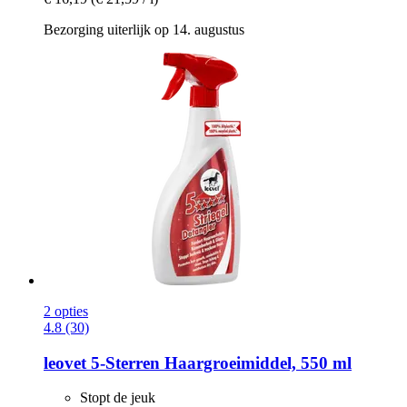
Bezorging uiterlijk op 14. augustus
2 opties
4.8 (30)
leovet
5-​Sterren Haargroeimiddel, 550 ml
Stopt de jeuk