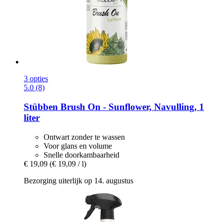
3 opties
5.0 (8)
Stübben
Brush On -​ Sunflower, Navulling, 1
liter
Ontwart zonder te wassen
Voor glans en volume
Snelle doorkambaarheid
€ 19,09
(€ 19,09 / l)
Bezorging uiterlijk op 14. augustus