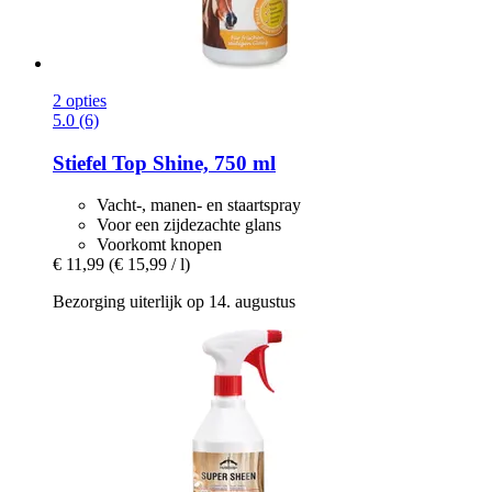
2 opties
5.0 (6)
Stiefel
Top Shine, 750 ml
Vacht-, manen- en staartspray
Voor een zijdezachte glans
Voorkomt knopen
€ 11,99
(€ 15,99 / l)
Bezorging uiterlijk op 14. augustus