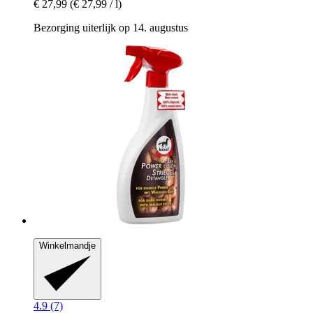
€ 27,99
(€ 27,99 / l)
Bezorging uiterlijk op 14. augustus
Winkelmandje
4.9 (7)