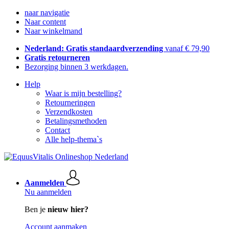
naar navigatie
Naar content
Naar winkelmand
Nederland: Gratis standaardverzending
vanaf € 79,90
Gratis retourneren
Bezorging binnen 3 werkdagen.
Help
Waar is mijn bestelling?
Retourneringen
Verzendkosten
Betalingsmethoden
Contact
Alle help-thema`s
Aanmelden
Nu aanmelden
Ben je
nieuw hier?
Account aanmaken