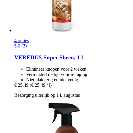
4 opties
5.0 (3)
VEREDUS
Super Sheen, 1 l
Elimineer knopen voor 2 weken
Vermindert de tijd voor reiniging
Niet plakkerig en niet vettig
€ 25,49
(€ 25,49 / l)
Bezorging uiterlijk op 14. augustus