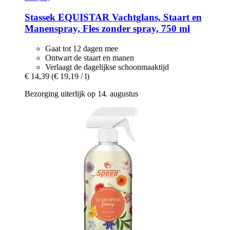
Stassek
EQUISTAR Vachtglans, Staart en
Manenspray, Fles zonder spray, 750 ml
Gaat tot 12 dagen mee
Ontwart de staart en manen
Verlaagt de dagelijkse schoonmaaktijd
€ 14,39
(€ 19,19 / l)
Bezorging uiterlijk op 14. augustus