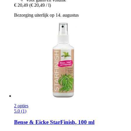
€ 20,49
(€ 20,49 / l)
Bezorging uiterlijk op 14. augustus
2 opties
5.0 (1)
Bense & Eicke
StarFinish, 100 ml