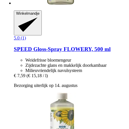
Winkelmandje
5.0 (1)
SPEED
Gloss-​Spray FLOWERY, 500 ml
Weidefrisse bloemengeur
Zijdezachte glans en makkelijk doorkambaar
Milieuvriendelijk navulsysteem
€ 7,59
(€ 15,18 / l)
Bezorging uiterlijk op 14. augustus