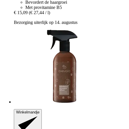
Bevordert de haargroei
Met provitamine B5
€ 15,09
(€ 27,44 / l)
Bezorging uiterlijk op 14. augustus
Winkelmandje