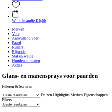
Winkelmandje
€ 0,00
Merken
Voer
Aanvullend voer
Paard
Ruiters
Rijmode
Stal en weide
Honden en katten
Acties
Glans- en manensprays voor paarden
Filteren & Sorteren
Prijzen
Highlights
Merken
Eigenschappen
Filters