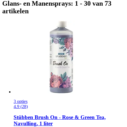
Glans- en Manensprays: 1 - 30 van 73
artikelen
3 opties
4.9 (28)
Stübben
Brush On -​ Rose & Green Tea,
Navulling, 1 liter