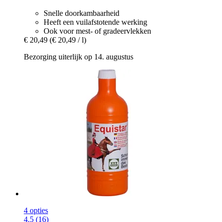
Snelle doorkambaarheid
Heeft een vuilafstotende werking
Ook voor mest- of gradeervlekken
€ 20,49
(€ 20,49 / l)
Bezorging uiterlijk op 14. augustus
4 opties
4.5 (16)