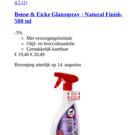
4.5 (2)
Bense & Eicke
Glansspray -​ Natural Finish,
500 ml
-5%
Met verzorgingsformule
Olijf- en broccolizaadolie
Gemakkelijk kambaar
€ 19,46
€ 20,49
Bezorging uiterlijk op 14. augustus