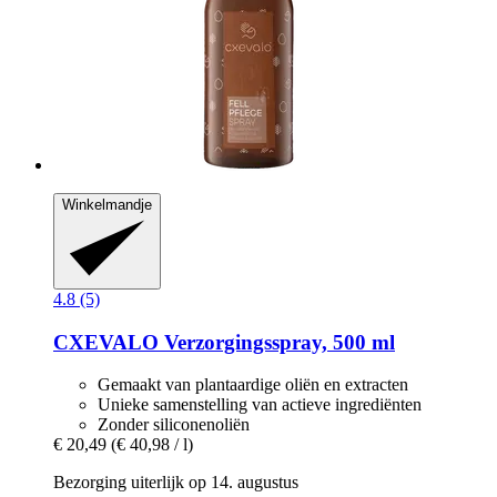
Winkelmandje
4.8 (5)
CXEVALO
Verzorgingsspray, 500 ml
Gemaakt van plantaardige oliën en extracten
Unieke samenstelling van actieve ingrediënten
Zonder siliconenoliën
€ 20,49
(€ 40,98 / l)
Bezorging uiterlijk op 14. augustus