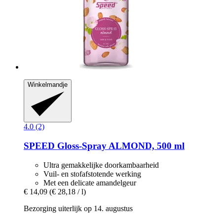
Winkelmandje
4.0 (2)
SPEED
Gloss-​Spray ALMOND, 500 ml
Ultra gemakkelijke doorkambaarheid
Vuil- en stofafstotende werking
Met een delicate amandelgeur
€ 14,09
(€ 28,18 / l)
Bezorging uiterlijk op 14. augustus