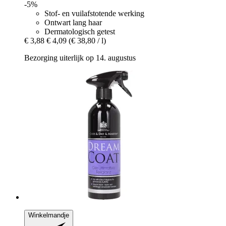
-5%
Stof- en vuilafstotende werking
Ontwart lang haar
Dermatologisch getest
€ 3,88
€ 4,09
(€ 38,80 / l)
Bezorging uiterlijk op 14. augustus
Winkelmandje