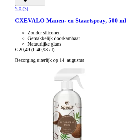
5.0 (3)
CXEVALO
Manen-​ en Staartspray, 500 ml
Zonder siliconen
Gemakkelijk doorkambaar
Natuurlijke glans
€ 20,49
(€ 40,98 / l)
Bezorging uiterlijk op 14. augustus