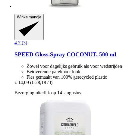
Winkelmandje
4.7 (3)
SPEED
Gloss-​Spray COCONUT, 500 ml
Zowel voor dagelijks gebruik als voor wedstrijden
Betoverende parelmoer look
Fles gemaakt van 100% gerecycled plastic
€ 14,09
(€ 28,18 / l)
Bezorging uiterlijk op 14. augustus