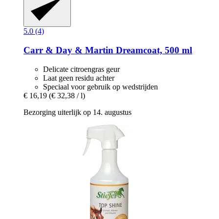
5.0 (4)
Carr & Day & Martin
Dreamcoat, 500 ml
Delicate citroengras geur
Laat geen residu achter
Speciaal voor gebruik op wedstrijden
€ 16,19
(€ 32,38 / l)
Bezorging uiterlijk op 14. augustus