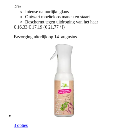
-5%
Intense natuurlijke glans
Ontwart moeiteloos manen en staart
Beschermt tegen uitdroging van het haar
€ 16,33
€ 17,19
(€ 21,77 / l)
Bezorging uiterlijk op 14. augustus
3 opties