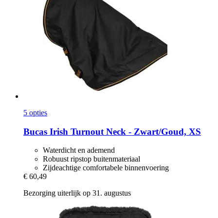
5 opties
Bucas
Irish Turnout Neck -​ Zwart/Goud, XS
Waterdicht en ademend
Robuust ripstop buitenmateriaal
Zijdeachtige comfortabele binnenvoering
€ 60,49
Bezorging uiterlijk op 31. augustus