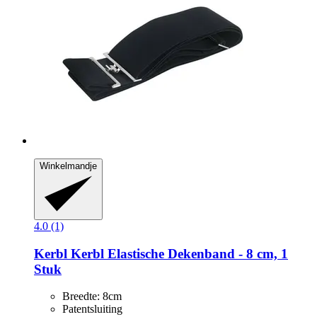
Winkelmandje
4.0 (1)
Kerbl
Kerbl Elastische Dekenband -​ 8 cm, 1
Stuk
Breedte: 8cm
Patentsluiting