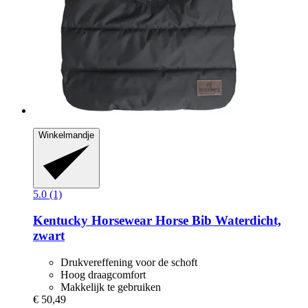
Winkelmandje
5.0 (1)
Kentucky Horsewear
Horse Bib Waterdicht,
zwart
Drukvereffening voor de schoft
Hoog draagcomfort
Makkelijk te gebruiken
€ 50,49