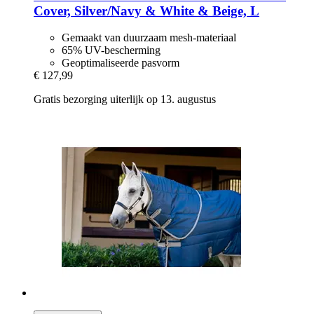
Cover, Silver/Navy & White & Beige, L
Gemaakt van duurzaam mesh-materiaal
65% UV-bescherming
Geoptimaliseerde pasvorm
€ 127,99
Gratis bezorging uiterlijk op 13. augustus