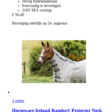
Stevig buitenmateriaal
Eenvoudig te bevestigen
210T PES voering
€ 50,49
Bezorging uiterlijk op 24. augustus
3 opties
Horseware Ireland
Rambo® Protector Neck