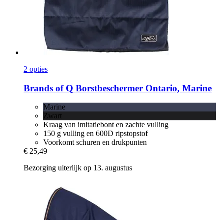
2 opties
Brands of Q
Borstbeschermer Ontario, Marine
Marine
Zwart
Kraag van imitatiebont en zachte vulling
150 g vulling en 600D ripstopstof
Voorkomt schuren en drukpunten
€ 25,49
Bezorging uiterlijk op 13. augustus