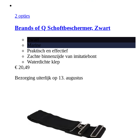
2 opties
Brands of Q
Schoftbeschermer, Zwart
Zwart
Marine
Praktisch en effectief
Zachte binnenzijde van imitatiebont
Waterdichte klep
€ 20,49
Bezorging uiterlijk op 13. augustus