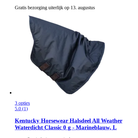
Gratis bezorging uiterlijk op 13. augustus
3 opties
5.0 (1)
Kentucky Horsewear
Halsdeel All Weather
Waterdicht Classic 0 g -​ Marineblauw, L