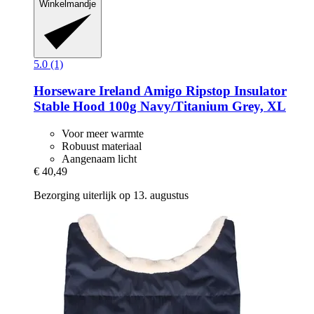
Winkelmandje
5.0 (1)
Horseware Ireland
Amigo Ripstop Insulator
Stable Hood 100g Navy/Titanium Grey, XL
Voor meer warmte
Robuust materiaal
Aangenaam licht
€ 40,49
Bezorging uiterlijk op 13. augustus