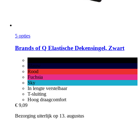
5 opties
Brands of Q
Elastische Dekensingel, Zwart
Zwart
Blauw
Rood
Fuchsia
Sky
In lengte verstelbaar
T-sluiting
Hoog draagcomfort
€ 9,09
Bezorging uiterlijk op 13. augustus