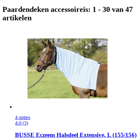
Paardendeken accessoireis: 1 - 30 van 47
artikelen
4 opties
4.0 (3)
BUSSE
Eczeem Halsdeel Extensive, L (155/156)