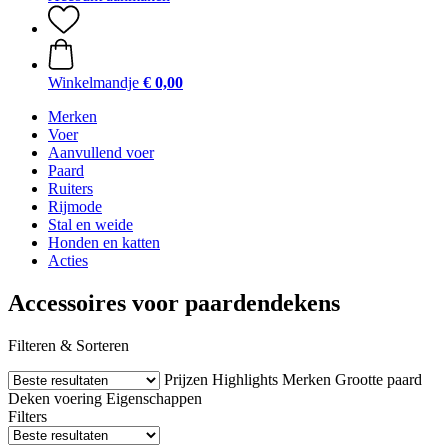
Winkelmandje
€ 0,00
Merken
Voer
Aanvullend voer
Paard
Ruiters
Rijmode
Stal en weide
Honden en katten
Acties
Accessoires voor paardendekens
Filteren & Sorteren
Prijzen
Highlights
Merken
Grootte paard
Deken voering
Eigenschappen
Filters