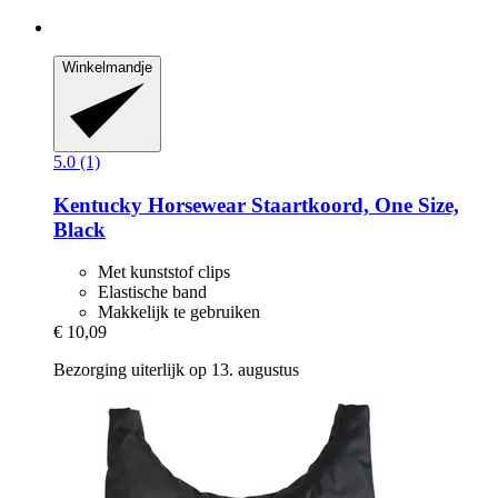
Winkelmandje
5.0 (1)
Kentucky Horsewear
Staartkoord, One Size,
Black
Met kunststof clips
Elastische band
Makkelijk te gebruiken
€ 10,09
Bezorging uiterlijk op 13. augustus