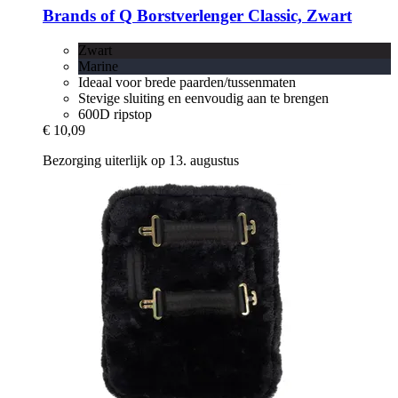
Brands of Q
Borstverlenger Classic, Zwart
Zwart
Marine
Ideaal voor brede paarden/tussenmaten
Stevige sluiting en eenvoudig aan te brengen
600D ripstop
€ 10,09
Bezorging uiterlijk op 13. augustus