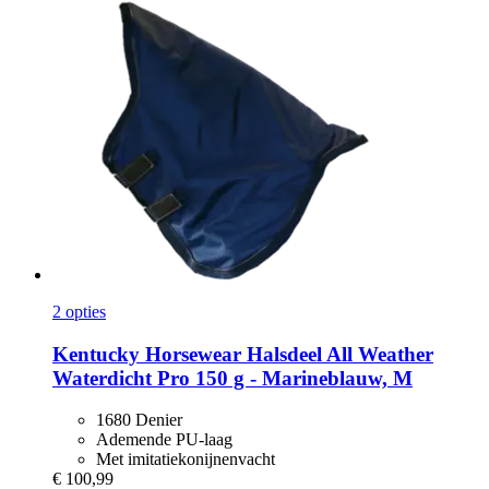
2 opties
Kentucky Horsewear
Halsdeel All Weather
Waterdicht Pro 150 g -​ Marineblauw, M
1680 Denier
Ademende PU-laag
Met imitatiekonijnenvacht
€ 100,99