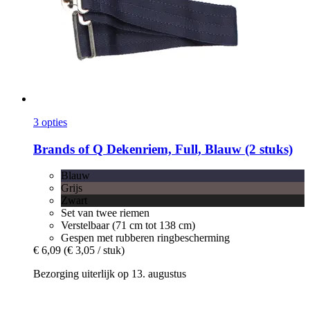
3 opties
Brands of Q
Dekenriem, Full, Blauw (2 stuks)
Blauw
Grijs
Zwart
Set van twee riemen
Verstelbaar (71 cm tot 138 cm)
Gespen met rubberen ringbescherming
€ 6,09
(€ 3,05 / stuk)
Bezorging uiterlijk op 13. augustus