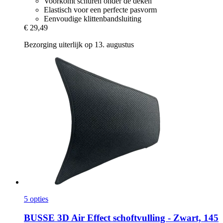
Voorkomt schuren onder de deken
Elastisch voor een perfecte pasvorm
Eenvoudige klittenbandsluiting
€ 29,49
Bezorging uiterlijk op 13. augustus
5 opties
BUSSE
3D Air Effect schoftvulling -​ Zwart, 145