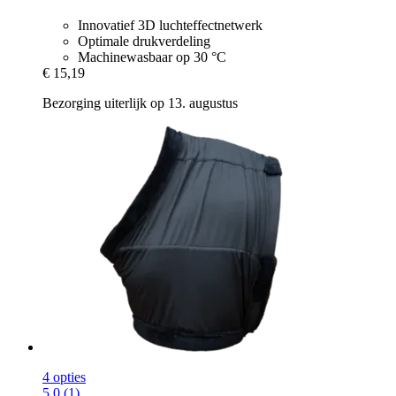
Innovatief 3D luchteffectnetwerk
Optimale drukverdeling
Machinewasbaar op 30 °C
€ 15,19
Bezorging uiterlijk op 13. augustus
4 opties
5.0 (1)