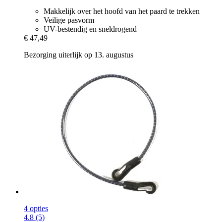
Makkelijk over het hoofd van het paard te trekken
Veilige pasvorm
UV-bestendig en sneldrogend
€ 47,49
Bezorging uiterlijk op 13. augustus
4 opties
4.8 (5)