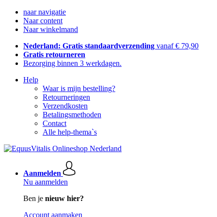
naar navigatie
Naar content
Naar winkelmand
Nederland: Gratis standaardverzending
vanaf € 79,90
Gratis retourneren
Bezorging binnen 3 werkdagen.
Help
Waar is mijn bestelling?
Retourneringen
Verzendkosten
Betalingsmethoden
Contact
Alle help-thema`s
Aanmelden
Nu aanmelden
Ben je
nieuw hier?
Account aanmaken