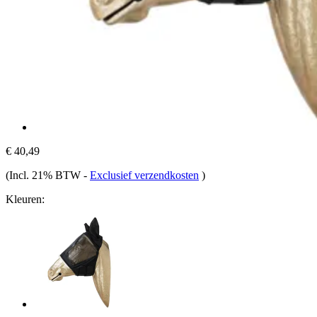
€ 40,49
(Incl. 21% BTW
-
Exclusief verzendkosten
)
Kleuren: