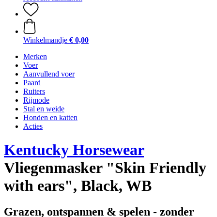
Winkelmandje
€ 0,00
Merken
Voer
Aanvullend voer
Paard
Ruiters
Rijmode
Stal en weide
Honden en katten
Acties
Kentucky Horsewear
Vliegenmasker "Skin Friendly
with ears", Black, WB
Grazen, ontspannen & spelen - zonder