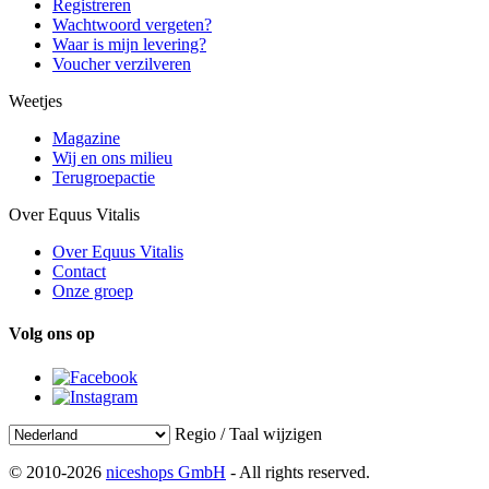
Registreren
Wachtwoord vergeten?
Waar is mijn levering?
Voucher verzilveren
Weetjes
Magazine
Wij en ons milieu
Terugroepactie
Over Equus Vitalis
Over Equus Vitalis
Contact
Onze groep
Volg ons op
Regio / Taal wijzigen
© 2010-2026
niceshops GmbH
- All rights reserved.