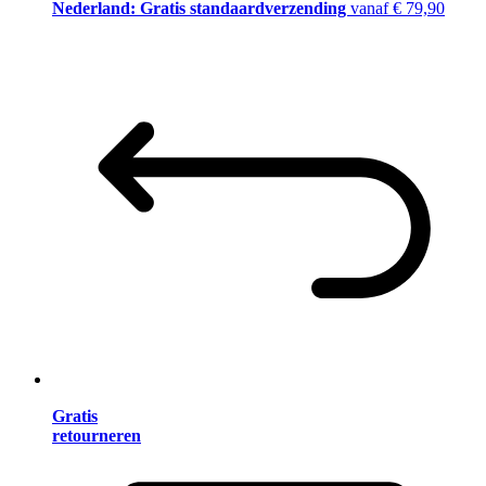
Nederland: Gratis standaardverzending
vanaf € 79,90
Gratis
retourneren