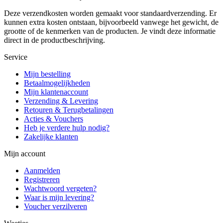
Deze verzendkosten worden gemaakt voor standaardverzending. Er
kunnen extra kosten ontstaan, bijvoorbeeld vanwege het gewicht, de
grootte of de kenmerken van de producten. Je vindt deze informatie
direct in de productbeschrijving.
Service
Mijn bestelling
Betaalmogelijkheden
Mijn klantenaccount
Verzending & Levering
Retouren & Terugbetalingen
Acties & Vouchers
Heb je verdere hulp nodig?
Zakelijke klanten
Mijn account
Aanmelden
Registreren
Wachtwoord vergeten?
Waar is mijn levering?
Voucher verzilveren