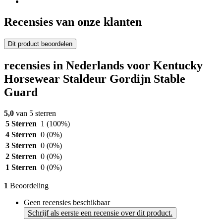
Recensies van onze klanten
Dit product beoordelen
recensies in Nederlands voor Kentucky
Horsewear Staldeur Gordijn Stable
Guard
5,0
van 5 sterren
5 Sterren
1
(100%)
4 Sterren
0
(0%)
3 Sterren
0
(0%)
2 Sterren
0
(0%)
1 Sterren
0
(0%)
1
Beoordeling
Geen recensies beschikbaar
Schrijf als eerste een recensie over dit product.