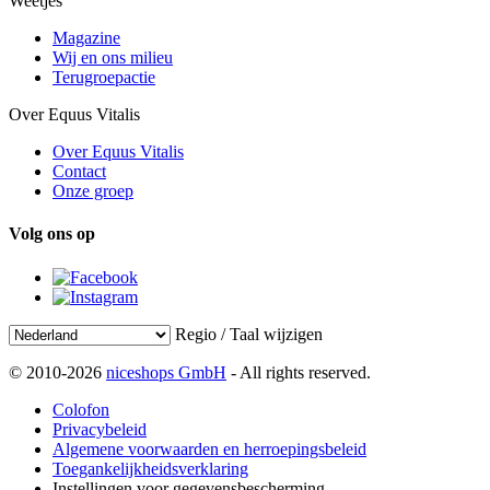
Weetjes
Magazine
Wij en ons milieu
Terugroepactie
Over Equus Vitalis
Over Equus Vitalis
Contact
Onze groep
Volg ons op
Regio / Taal wijzigen
© 2010-2026
niceshops GmbH
- All rights reserved.
Colofon
Privacybeleid
Algemene voorwaarden en herroepingsbeleid
Toegankelijkheidsverklaring
Instellingen voor gegevensbescherming