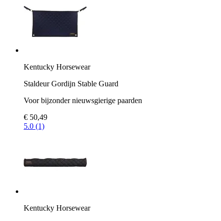
Kentucky Horsewear
Staldeur Gordijn Stable Guard
Voor bijzonder nieuwsgierige paarden
€ 50,49
5.0 (1)
Kentucky Horsewear