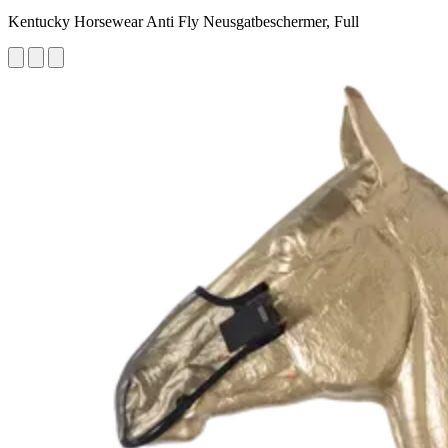
Kentucky Horsewear Anti Fly Neusgatbeschermer, Full