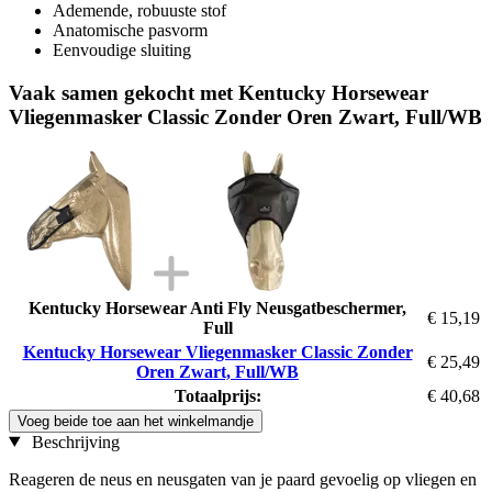
Ademende, robuuste stof
Anatomische pasvorm
Eenvoudige sluiting
Vaak samen gekocht met Kentucky Horsewear
Vliegenmasker Classic Zonder Oren Zwart, Full/WB
Kentucky Horsewear Anti Fly Neusgatbeschermer,
€ 15,19
Full
Kentucky Horsewear Vliegenmasker Classic Zonder
€ 25,49
Oren Zwart, Full/WB
Totaalprijs:
€ 40,68
Voeg beide toe aan het winkelmandje
Beschrijving
Reageren de neus en neusgaten van je paard gevoelig op vliegen en