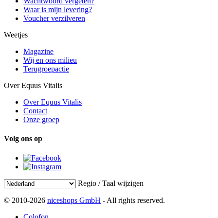
Wachtwoord vergeten?
Waar is mijn levering?
Voucher verzilveren
Weetjes
Magazine
Wij en ons milieu
Terugroepactie
Over Equus Vitalis
Over Equus Vitalis
Contact
Onze groep
Volg ons op
Regio / Taal wijzigen
© 2010-2026
niceshops GmbH
- All rights reserved.
Colofon