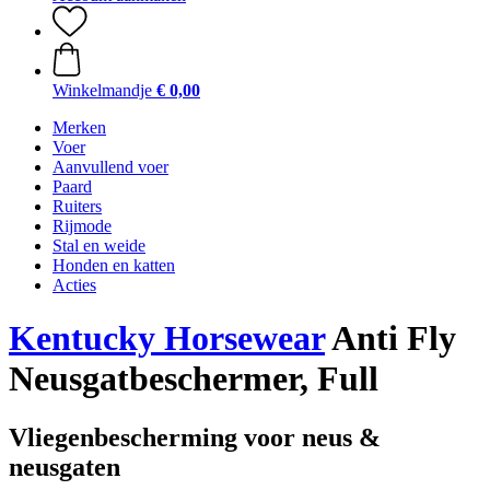
Winkelmandje
€ 0,00
Merken
Voer
Aanvullend voer
Paard
Ruiters
Rijmode
Stal en weide
Honden en katten
Acties
Kentucky Horsewear
Anti Fly
Neusgatbeschermer, Full
Vliegenbescherming voor neus &
neusgaten