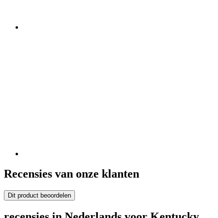
Recensies van onze klanten
Dit product beoordelen
recensies in Nederlands voor Kentucky