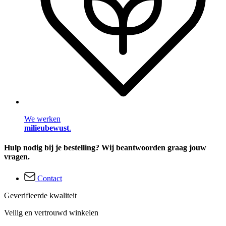
We werken
milieubewust
.
Hulp nodig bij je bestelling? Wij beantwoorden graag jouw
vragen.
Contact
Geverifieerde kwaliteit
Veilig en vertrouwd winkelen