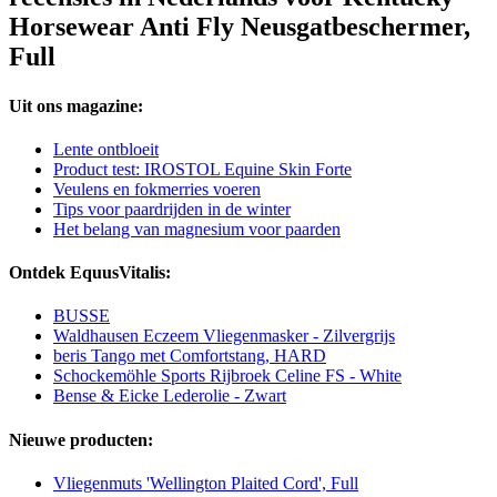
Horsewear Anti Fly Neusgatbeschermer,
Full
Uit ons magazine:
Lente ontbloeit
Product test: IROSTOL Equine Skin Forte
Veulens en fokmerries voeren
Tips voor paardrijden in de winter
Het belang van magnesium voor paarden
Ontdek EquusVitalis:
BUSSE
Waldhausen Eczeem Vliegenmasker - Zilvergrijs
beris Tango met Comfortstang, HARD
Schockemöhle Sports Rijbroek Celine FS - White
Bense & Eicke Lederolie - Zwart
Nieuwe producten:
Vliegenmuts 'Wellington Plaited Cord', Full