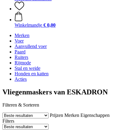
Winkelmandje
€ 0,00
Merken
Voer
Aanvullend voer
Paard
Ruiters
Rijmode
Stal en weide
Honden en katten
Acties
Vliegenmaskers van ESKADRON
Filteren & Sorteren
Prijzen
Merken
Eigenschappen
Filters