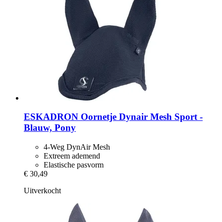
ESKADRON
Oornetje Dynair Mesh Sport -​
Blauw, Pony
4-Weg DynAir Mesh
Extreem ademend
Elastische pasvorm
€ 30,49
Uitverkocht