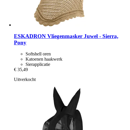
ESKADRON
Vliegenmasker Juwel -​ Sierra,
Pony
Softshell oren
Katoenen haakwerk
Sierapplicatie
€ 35,49
Uitverkocht