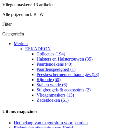
Vliegenmaskers: 13 artikelen
Alle prijzen incl. BTW
Filter
Categorieën
Merken
ESKADRON
Collecties (194)
Halsters en Halstertouwen (35)
Paardendekens (40)
Paardenspeelgoed (1)
Peesbeschermers en bandages (58)
Rijmode (60)
Stal en weide (6)
Stijgbeugels & accessoires (2)
Vliegenmaskers (13)
Zadeldoeken (61)
Uit ons magazine:
Het belang van magnesium voor paarden
Elektrische afrastering van Kerbl