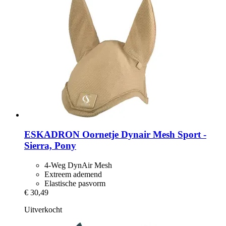
ESKADRON
Oornetje Dynair Mesh Sport -​
Sierra, Pony
4-Weg DynAir Mesh
Extreem ademend
Elastische pasvorm
€ 30,49
Uitverkocht