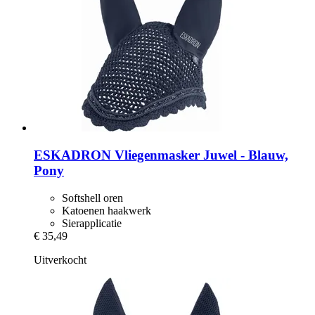
ESKADRON
Vliegenmasker Juwel -​ Blauw,
Pony
Softshell oren
Katoenen haakwerk
Sierapplicatie
€ 35,49
Uitverkocht