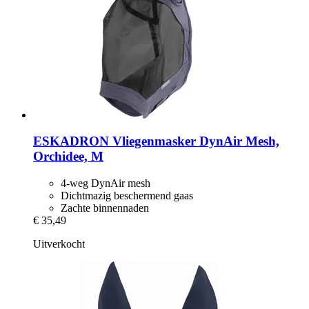
ESKADRON
Vliegenmasker DynAir Mesh,
Orchidee, M
4-weg DynAir mesh
Dichtmazig beschermend gaas
Zachte binnennaden
€ 35,49
Uitverkocht