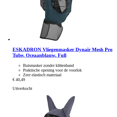
ESKADRON
Vliegenmasker Dynair Mesh Pro
Tube, Oceaanblauw, Full
Buismasker zonder klittenband
Praktische opening voor de voorlok
Zeer elastisch materiaal
€ 40,49
Uitverkocht