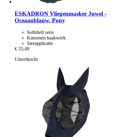
ESKADRON
Vliegenmasker Juwel -​
Oceaanblauw, Pony
Softshell oren
Katoenen haakwerk
Sierapplicatie
€ 35,49
Uitverkocht