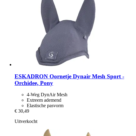
ESKADRON
Oornetje Dynair Mesh Sport -​
Orchidee, Pony
4-Weg DynAir Mesh
Extreem ademend
Elastische pasvorm
€ 30,49
Uitverkocht