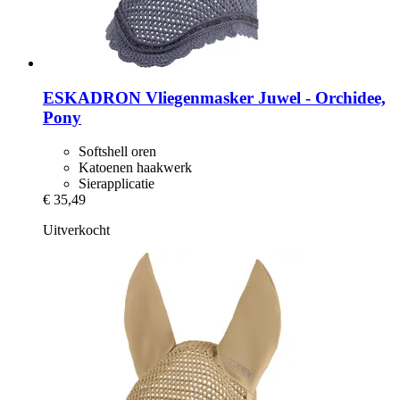
ESKADRON
Vliegenmasker Juwel -​ Orchidee,
Pony
Softshell oren
Katoenen haakwerk
Sierapplicatie
€ 35,49
Uitverkocht