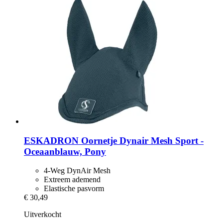
ESKADRON
Oornetje Dynair Mesh Sport -​
Oceaanblauw, Pony
4-Weg DynAir Mesh
Extreem ademend
Elastische pasvorm
€ 30,49
Uitverkocht