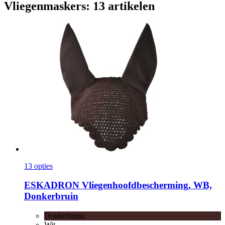
Vliegenmaskers: 13 artikelen
13 opties
ESKADRON
Vliegenhoofdbescherming, WB,
Donkerbruin
Donkerbruin
Wit