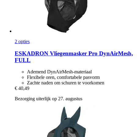
2 opties
ESKADRON
Vliegenmasker Pro DynAirMesh,
FULL
Ademend DynAirMesh-materiaal
Flexibele oren, comfortabele pasvorm
Zachte naden om schuren te voorkomen
€ 40,49
Bezorging uiterlijk op 27. augustus