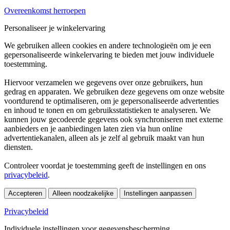
Overeenkomst herroepen
Personaliseer je winkelervaring
We gebruiken alleen cookies en andere technologieën om je een
gepersonaliseerde winkelervaring te bieden met jouw individuele
toestemming.
Hiervoor verzamelen we gegevens over onze gebruikers, hun
gedrag en apparaten. We gebruiken deze gegevens om onze website
voortdurend te optimaliseren, om je gepersonaliseerde advertenties
en inhoud te tonen en om gebruiksstatistieken te analyseren. We
kunnen jouw gecodeerde gegevens ook synchroniseren met externe
aanbieders en je aanbiedingen laten zien via hun online
advertentiekanalen, alleen als je zelf al gebruik maakt van hun
diensten.
Controleer voordat je toestemming geeft de instellingen en ons
privacybeleid
.
Accepteren
Alleen noodzakelijke
Instellingen aanpassen
Privacybeleid
Individuele instellingen voor gegevensbescherming