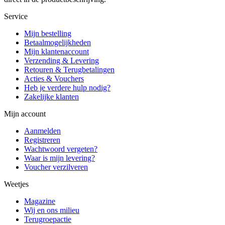
Service
Mijn bestelling
Betaalmogelijkheden
Mijn klantenaccount
Verzending & Levering
Retouren & Terugbetalingen
Acties & Vouchers
Heb je verdere hulp nodig?
Zakelijke klanten
Mijn account
Aanmelden
Registreren
Wachtwoord vergeten?
Waar is mijn levering?
Voucher verzilveren
Weetjes
Magazine
Wij en ons milieu
Terugroepactie