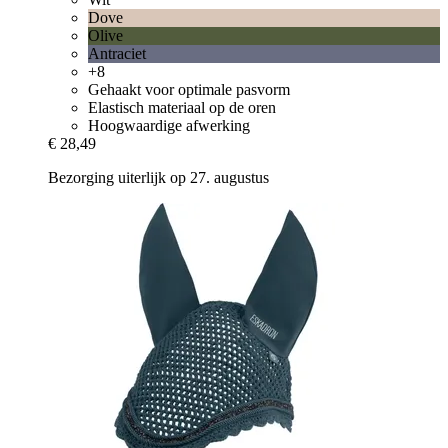
Dove
Olive
Antraciet
+8
Gehaakt voor optimale pasvorm
Elastisch materiaal op de oren
Hoogwaardige afwerking
€ 28,49
Bezorging uiterlijk op 27. augustus