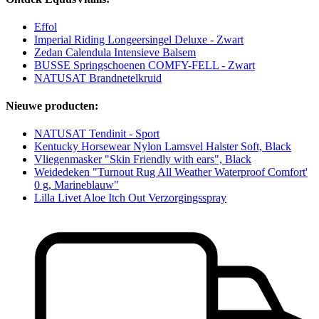
Effol
Imperial Riding Longeersingel Deluxe - Zwart
Zedan Calendula Intensieve Balsem
BUSSE Springschoenen COMFY-FELL - Zwart
NATUSAT Brandnetelkruid
Nieuwe producten:
NATUSAT Tendinit - Sport
Kentucky Horsewear Nylon Lamsvel Halster Soft, Black
Vliegenmasker "Skin Friendly with ears", Black
Weidedeken "Turnout Rug All Weather Waterproof Comfort'
0 g, Marineblauw"
Lilla Livet Aloe Itch Out Verzorgingsspray