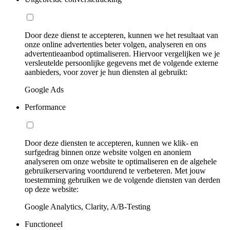
Door deze dienst te accepteren, kunnen we het resultaat van
onze online advertenties beter volgen, analyseren en ons
advertentieaanbod optimaliseren. Hiervoor vergelijken we je
versleutelde persoonlijke gegevens met de volgende externe
aanbieders, voor zover je hun diensten al gebruikt:
Google Ads
Performance
Door deze diensten te accepteren, kunnen we klik- en
surfgedrag binnen onze website volgen en anoniem
analyseren om onze website te optimaliseren en de algehele
gebruikerservaring voortdurend te verbeteren. Met jouw
toestemming gebruiken we de volgende diensten van derden
op deze website:
Google Analytics, Clarity, A/B-Testing
Functioneel