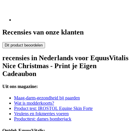
Recensies van onze klanten
Dit product beoordelen
recensies in Nederlands voor EquusVitalis
Nice Christmas - Print je Eigen
Cadeaubon
Uit ons magazine:
Maag-darm-gezondheid bij paarden
Wat is modderkoorts?
Product test: IROSTOL Equine Skin Forte
Veulens en fokmerries voeren
Producttest: dames bomberjack
Ontdek EquusVitalis: