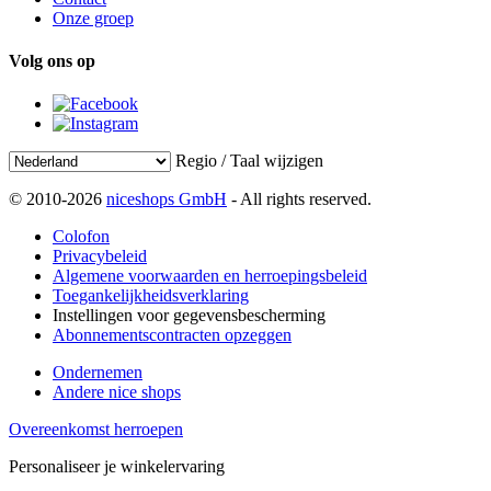
Onze groep
Volg ons op
Regio / Taal wijzigen
© 2010-2026
niceshops GmbH
- All rights reserved.
Colofon
Privacybeleid
Algemene voorwaarden en herroepingsbeleid
Toegankelijkheidsverklaring
Instellingen voor gegevensbescherming
Abonnementscontracten opzeggen
Ondernemen
Andere nice shops
Overeenkomst herroepen
Personaliseer je winkelervaring