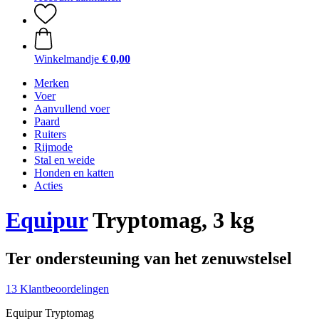
Winkelmandje
€ 0,00
Merken
Voer
Aanvullend voer
Paard
Ruiters
Rijmode
Stal en weide
Honden en katten
Acties
Equipur
Tryptomag, 3 kg
Ter ondersteuning van het zenuwstelsel
13 Klantbeoordelingen
Equipur Tryptomag