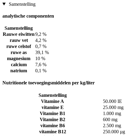
Samenstelling
analytische componenten
Samenstelling
Rauwe eiwitten
9,2 %
rauw vet
4,2 %
ruwe celstof
0,7 %
ruwe as
39,1 %
magnesium
10 %
calcium
7,6 %
natrium
0,1 %
Nutritionele toevoegingsmiddelen per kg/liter
Samenstelling
Vitamine A
50.000 IE
vitamine E
25.000 mg
Vitamine B1
1.000 mg
Vitamine B2
600 mg
vitamine B6
2.500 mg
vitamine B12
250.000 µg