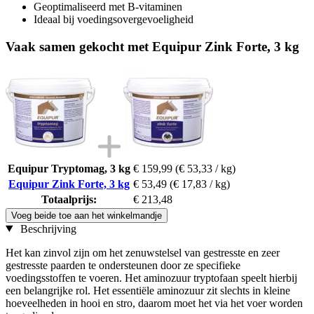
Geoptimaliseerd met B-vitaminen
Ideaal bij voedingsovergevoeligheid
Vaak samen gekocht met Equipur Zink Forte, 3 kg
Equipur Tryptomag, 3 kg
€ 159,99
(€ 53,33 / kg)
Equipur Zink Forte, 3 kg
€ 53,49
(€ 17,83 / kg)
Totaalprijs:
€ 213,48
Voeg beide toe aan het winkelmandje
Beschrijving
Het kan zinvol zijn om het zenuwstelsel van gestresste en zeer
gestresste paarden te ondersteunen door ze specifieke
voedingsstoffen te voeren. Het aminozuur tryptofaan speelt hierbij
een belangrijke rol. Het essentiële aminozuur zit slechts in kleine
hoeveelheden in hooi en stro, daarom moet het via het voer worden