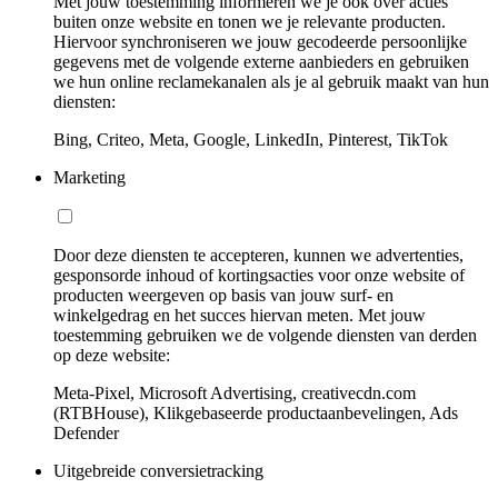
Met jouw toestemming informeren we je ook over acties
buiten onze website en tonen we je relevante producten.
Hiervoor synchroniseren we jouw gecodeerde persoonlijke
gegevens met de volgende externe aanbieders en gebruiken
we hun online reclamekanalen als je al gebruik maakt van hun
diensten:
Bing, Criteo, Meta, Google, LinkedIn, Pinterest, TikTok
Marketing
Door deze diensten te accepteren, kunnen we advertenties,
gesponsorde inhoud of kortingsacties voor onze website of
producten weergeven op basis van jouw surf- en
winkelgedrag en het succes hiervan meten. Met jouw
toestemming gebruiken we de volgende diensten van derden
op deze website:
Meta-Pixel, Microsoft Advertising, creativecdn.com
(RTBHouse), Klikgebaseerde productaanbevelingen, Ads
Defender
Uitgebreide conversietracking