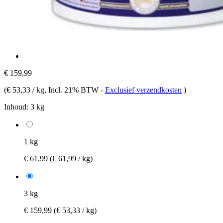
€ 159,99
(
€ 53,33 / kg
, Incl. 21% BTW
-
Exclusief verzendkosten
)
Inhoud:
3 kg
1 kg
€ 61,99
(€ 61,99 / kg)
3 kg
€ 159,99
(€ 53,33 / kg)