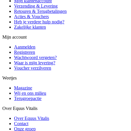
Mijn klantenaccount
Verzending & Levering
Retouren & Terugbetalingen
Acties & Vouchers
Heb je verdere hulp nodig?
Zakelijke klanten
Mijn account
Aanmelden
Registreren
Wachtwoord vergeten?
Waar is mijn levering?
Voucher verzilveren
Weetjes
Magazine
Wij en ons milieu
Terugroepactie
Over Equus Vitalis
Over Equus Vitalis
Contact
Onze groep