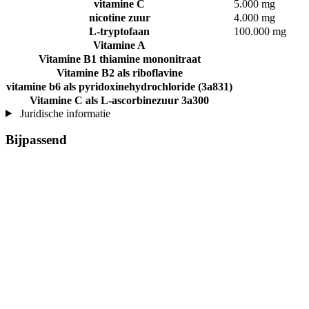
vitamine C
5.000 mg
nicotine zuur
4.000 mg
L-tryptofaan
100.000 mg
Vitamine A
Vitamine B1 thiamine mononitraat
Vitamine B2 als riboflavine
vitamine b6 als pyridoxinehydrochloride (3a831)
Vitamine C als L-ascorbinezuur 3a300
Juridische informatie
Bijpassend