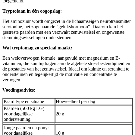
toegediend.
Tryptofaan in één oogopslag:
Het aminozuur wordt omgezet in de lichaamseigen neurotransmitter
serotonine, het zogenaamde "gelukshormoon". Daarom kan het
gestreste paarden met een verzwakt zenuwstelsel en ongewenste
stemmingswisselingen ondersteunen.
Wat tryptomag zo speciaal maakt:
Een weloverwogen formule, aangevuld met magnesium en B-
vitaminen, die kan bijdragen aan de algehele stressbestendigheid en
de prestaties van het zenuwstelsel. Ideaal om kalmte en sereniteit te
ondersteunen en tegelijkertijd de motivatie en concentratie te
verhogen.
Voedingsadvies:
Paard type en situatie
Hoeveelheid per dag
Paarden (500 kg LG)
voor dagelijkse
20 g
ondersteuning
Jonge paarden en pony's
voor dagelijkse
10 g