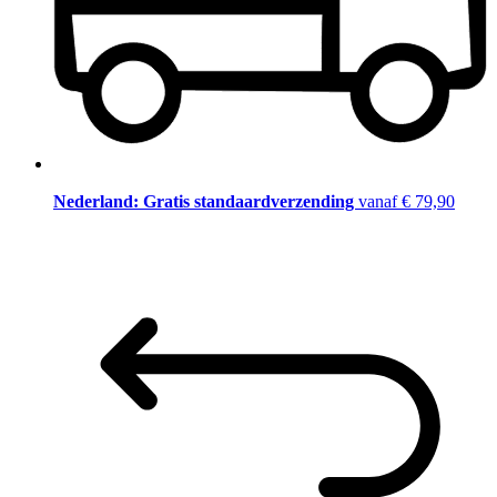
Nederland: Gratis standaardverzending
vanaf € 79,90