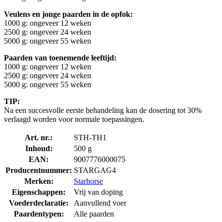
Veulens en jonge paarden in de opfok:
1000 g: ongeveer 12 weken
2500 g: ongeveer 24 weken
5000 g: ongeveer 55 weken
Paarden van toenemende leeftijd:
1000 g: ongeveer 12 weken
2500 g: ongeveer 24 weken
5000 g: ongeveer 55 weken
TIP:
Na een succesvolle eerste behandeling kan de dosering tot 30%
verlaagd worden voor normale toepassingen.
Art. nr.:
STH-TH1
Inhoud:
500 g
EAN:
9007776000075
Producentnummer:
STARGAG4
Merken:
Starhorse
Eigenschappen:
Vrij van doping
Voederdeclaratie:
Aanvullend voer
Paardentypen:
Alle paarden