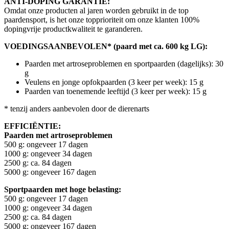
ANTI-DOPING GARANTIE:
Omdat onze producten al jaren worden gebruikt in de top
paardensport, is het onze topprioriteit om onze klanten 100%
dopingvrije productkwaliteit te garanderen.
VOEDINGSAANBEVOLEN* (paard met ca. 600 kg LG):
Paarden met artroseproblemen en sportpaarden (dagelijks): 30
g
Veulens en jonge opfokpaarden (3 keer per week): 15 g
Paarden van toenemende leeftijd (3 keer per week): 15 g
* tenzij anders aanbevolen door de dierenarts
EFFICIËNTIE:
Paarden met artroseproblemen
500 g: ongeveer 17 dagen
1000 g: ongeveer 34 dagen
2500 g: ca. 84 dagen
5000 g: ongeveer 167 dagen
Sportpaarden met hoge belasting:
500 g: ongeveer 17 dagen
1000 g: ongeveer 34 dagen
2500 g: ca. 84 dagen
5000 g: ongeveer 167 dagen