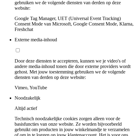
gebruiken we de volgende diensten van derden op deze
website:
Google Tag Manager, UET (Universal Event Tracking)
Consent Mode van Microsoft, Google Consent Mode, Klarna,
Freshchat
Externe media-inhoud
Door deze diensten te accepteren, kunnen we je video's of
andere media-inhoud tonen die door externe providers wordt
gehost. Met jouw toestemming gebruiken we de volgende
diensten van derden op deze website:
Vimeo, YouTube
Noodzakelijk
Altijd actief
Technisch noodzakelijke cookies zorgen alleen voor de
basisfuncties van onze website. Ze worden bijvoorbeeld
gebruikt om producten in jouw winkelmandje te verzamelen
of om in te loggen op jouw klantenaccount. Het is voor ons