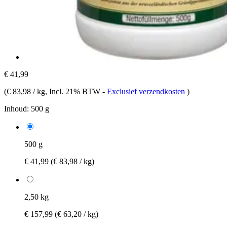
€ 41,99
(
€ 83,98 / kg
, Incl. 21% BTW
-
Exclusief verzendkosten
)
Inhoud:
500 g
500 g
€ 41,99
(€ 83,98 / kg)
2,50 kg
€ 157,99
(€ 63,20 / kg)