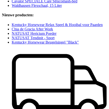
Cavalor SPECIALE Care Strucomash-bed
Waldhausen Flexschaal, 15 Liter
Nieuwe producten:
Kentucky Horsewear Relax Speel & Hooibal voor Paarden
Chia de Gracia After Work
NATUSAT Hericium Poeder
NATUSAT Tendinit - Sport
Kentucky Horsewear Beugelsingel "Black"