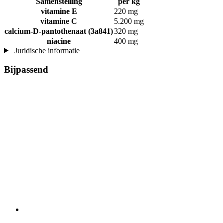
Samenstelling
per kg
vitamine E
220 mg
vitamine C
5.200 mg
calcium-D-pantothenaat (3a841)
320 mg
niacine
400 mg
Juridische informatie
Bijpassend