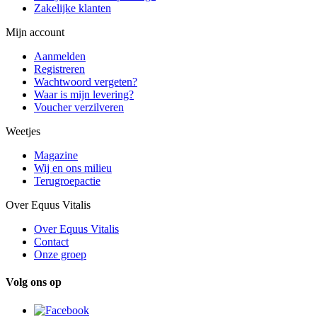
Zakelijke klanten
Mijn account
Aanmelden
Registreren
Wachtwoord vergeten?
Waar is mijn levering?
Voucher verzilveren
Weetjes
Magazine
Wij en ons milieu
Terugroepactie
Over Equus Vitalis
Over Equus Vitalis
Contact
Onze groep
Volg ons op