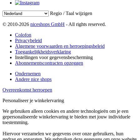
Regio / Taal wijzigen
© 2010-2026
niceshops GmbH
- All rights reserved.
Colofon
Privacybeleid
Algemene voorwaarden en herroepingsbeleid
Toegankelijkheidsverklaring
Instellingen voor gegevensbescherming
Abonnementscontracten opzeggen
Ondernemen
Andere nice shops
Overeenkomst herroepen
Personaliseer je winkelervaring
We gebruiken alleen cookies en andere technologieën om je een
gepersonaliseerde winkelervaring te bieden met jouw individuele
toestemming.
Hiervoor verzamelen we gegevens over onze gebruikers, hun
gedrag en apparaten. We gebruiken deze gegevens om onze website