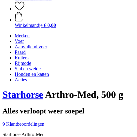
Winkelmandje
€ 0,00
Merken
Voer
Aanvullend voer
Paard
Ruiters
Rijmode
Stal en weide
Honden en katten
Acties
Starhorse
Arthro-Med, 500 g
Alles verloopt weer soepel
9 Klantbeoordelingen
Starhorse Arthro-Med