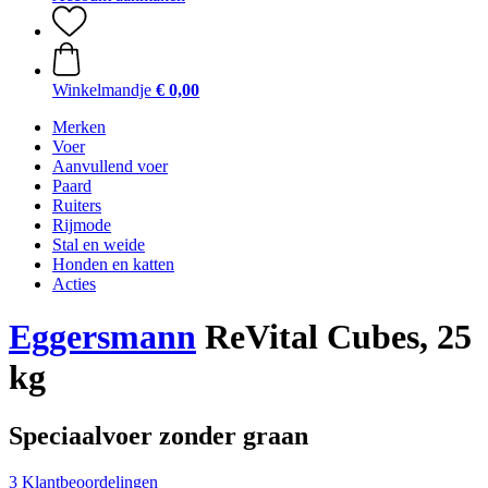
Winkelmandje
€ 0,00
Merken
Voer
Aanvullend voer
Paard
Ruiters
Rijmode
Stal en weide
Honden en katten
Acties
Eggersmann
ReVital Cubes, 25
kg
Speciaalvoer zonder graan
3 Klantbeoordelingen