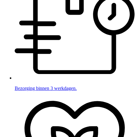
Bezorging binnen 3 werkdagen.