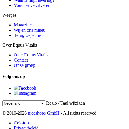
Waar is mijn levering?
Voucher verzilveren
Weetjes
Magazine
Wij en ons milieu
Terugroepactie
Over Equus Vitalis
Over Equus Vitalis
Contact
Onze groep
Volg ons op
Regio / Taal wijzigen
© 2010-2026
niceshops GmbH
- All rights reserved.
Colofon
Privacybeleid