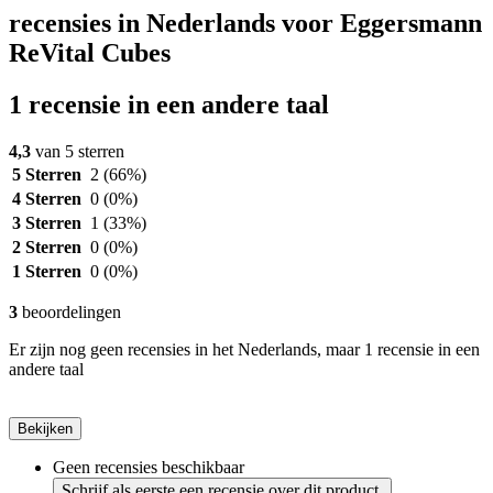
recensies in Nederlands voor Eggersmann
ReVital Cubes
1 recensie in een andere taal
4,3
van 5 sterren
5 Sterren
2
(66%)
4 Sterren
0
(0%)
3 Sterren
1
(33%)
2 Sterren
0
(0%)
1 Sterren
0
(0%)
3
beoordelingen
Er zijn nog geen recensies in het Nederlands, maar 1 recensie in een
andere taal
Bekijken
Geen recensies beschikbaar
Schrijf als eerste een recensie over dit product.