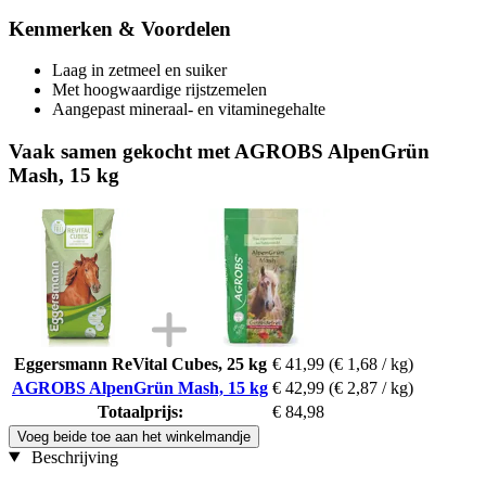
Kenmerken & Voordelen
Laag in zetmeel en suiker
Met hoogwaardige rijstzemelen
Aangepast mineraal- en vitaminegehalte
Vaak samen gekocht met AGROBS AlpenGrün
Mash, 15 kg
Eggersmann ReVital Cubes, 25 kg
€ 41,99
(€ 1,68 / kg)
AGROBS AlpenGrün Mash, 15 kg
€ 42,99
(€ 2,87 / kg)
Totaalprijs:
€ 84,98
Voeg beide toe aan het winkelmandje
Beschrijving