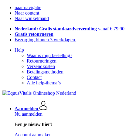
naar navigatie
Naar content
Naar winkelmand
Nederland: Gratis standaardverzending
vanaf € 79,90
Gratis retourneren
Bezorging binnen 3 werkdagen.
Help
Waar is mijn bestelling?
Retourneringen
Verzendkosten
Betalingsmethoden
Contact
Alle help-thema`s
Aanmelden
Nu aanmelden
Ben je
nieuw hier?
Account aanmaken