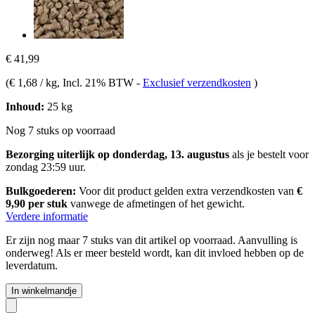
€ 41,99
(
€ 1,68 / kg
, Incl. 21% BTW
-
Exclusief verzendkosten
)
Inhoud:
25 kg
Nog 7 stuks op voorraad
Bezorging uiterlijk op donderdag, 13. augustus
als je bestelt voor
zondag 23:59 uur
.
Bulkgoederen:
Voor dit product gelden extra verzendkosten van
€
9,90 per stuk
vanwege de afmetingen of het gewicht.
Verdere informatie
Er zijn nog maar 7 stuks van dit artikel op voorraad. Aanvulling is
onderweg! Als er meer besteld wordt, kan dit invloed hebben op de
leverdatum.
In winkelmandje