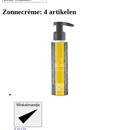
Zonnecrème: 4 artikelen
Winkelmandje
5.0 (2)