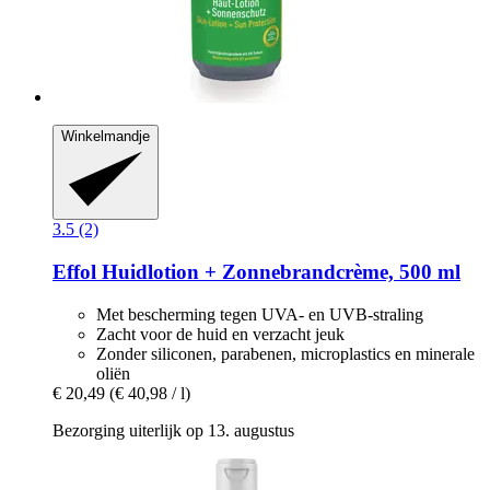
Winkelmandje
3.5 (2)
Effol
Huidlotion + Zonnebrandcrème, 500 ml
Met bescherming tegen UVA- en UVB-straling
Zacht voor de huid en verzacht jeuk
Zonder siliconen, parabenen, microplastics en minerale
oliën
€ 20,49
(€ 40,98 / l)
Bezorging uiterlijk op 13. augustus