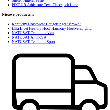
Stiefel Mineral Paste
PIKEUR Athleisure Tech Fleecejack Lime
Nieuwe producten:
Kentucky Horsewear Beugelsingel "Brown"
Lilla Livet Healthy Hoof Harmony Hoefverzorging
NATUSAT Tendinit - Akut
NATUSAT AminoSat
NATUSAT Tendinit - Sport