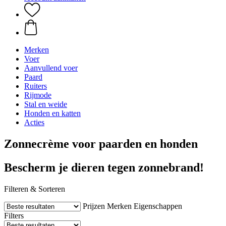
Merken
Voer
Aanvullend voer
Paard
Ruiters
Rijmode
Stal en weide
Honden en katten
Acties
Zonnecrème voor paarden en honden
Bescherm je dieren tegen zonnebrand!
Filteren & Sorteren
Prijzen
Merken
Eigenschappen
Filters