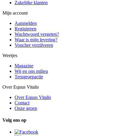
Zakelijke klanten
Mijn account
Aanmelden
Registreren
Wachtwoord vergeten?
Waar is mijn levering?
Voucher verzilveren
Weetjes
Magazine
Wij en ons milieu
Terugroepactie
Over Equus Vitalis
Over Equus Vitalis
Contact
Onze groep
Volg ons op