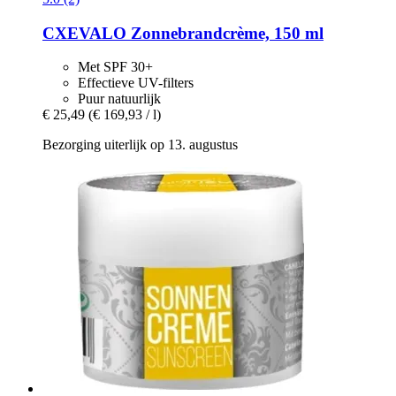
CXEVALO
Zonnebrandcrème, 150 ml
Met SPF 30+
Effectieve UV-filters
Puur natuurlijk
€ 25,49
(€ 169,93 / l)
Bezorging uiterlijk op 13. augustus