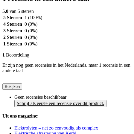
5,0
van 5 sterren
5 Sterren
1
(100%)
4 Sterren
0
(0%)
3 Sterren
0
(0%)
2 Sterren
0
(0%)
1 Sterren
0
(0%)
1
Beoordeling
Er zijn nog geen recensies in het Nederlands, maar 1 recensie in een
andere taal
Bekijken
Geen recensies beschikbaar
Schrijf als eerste een recensie over dit product.
Uit ons magazine:
Elektrolyten – net zo eenvoudig als complex
Elektrische afrastering van Kerbl