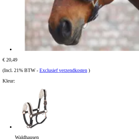
€ 20,49
(Incl. 21% BTW
-
Exclusief verzendkosten
)
Kleur:
Waldhausen