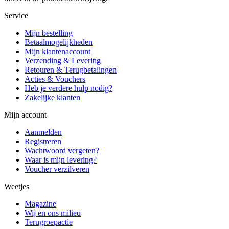
Service
Mijn bestelling
Betaalmogelijkheden
Mijn klantenaccount
Verzending & Levering
Retouren & Terugbetalingen
Acties & Vouchers
Heb je verdere hulp nodig?
Zakelijke klanten
Mijn account
Aanmelden
Registreren
Wachtwoord vergeten?
Waar is mijn levering?
Voucher verzilveren
Weetjes
Magazine
Wij en ons milieu
Terugroepactie