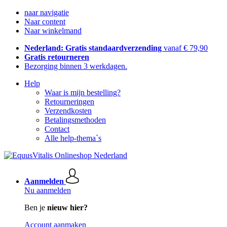
naar navigatie
Naar content
Naar winkelmand
Nederland: Gratis standaardverzending
vanaf € 79,90
Gratis retourneren
Bezorging binnen 3 werkdagen.
Help
Waar is mijn bestelling?
Retourneringen
Verzendkosten
Betalingsmethoden
Contact
Alle help-thema`s
Aanmelden
Nu aanmelden
Ben je
nieuw hier?
Account aanmaken