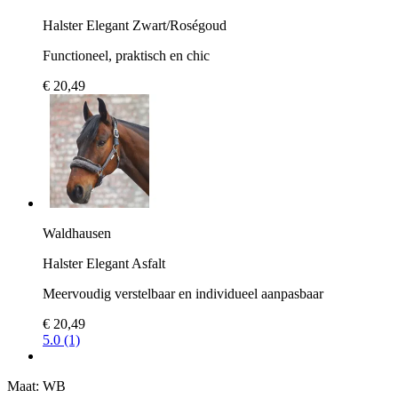
Halster Elegant Zwart/Roségoud
Functioneel, praktisch en chic
€ 20,49
Waldhausen
Halster Elegant Asfalt
Meervoudig verstelbaar en individueel aanpasbaar
€ 20,49
5.0 (1)
Maat:
WB