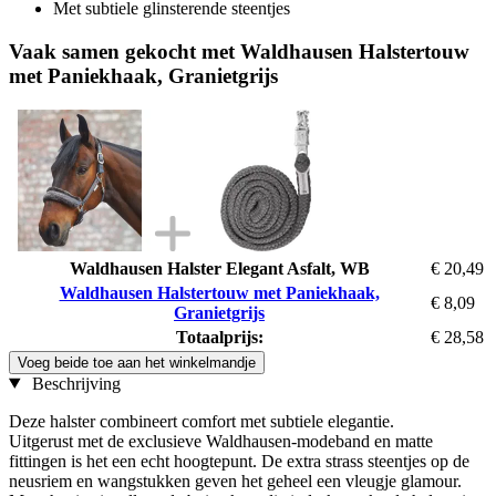
Met subtiele glinsterende steentjes
Vaak samen gekocht met Waldhausen Halstertouw
met Paniekhaak, Granietgrijs
Waldhausen Halster Elegant Asfalt, WB
€ 20,49
Waldhausen Halstertouw met Paniekhaak,
€ 8,09
Granietgrijs
Totaalprijs:
€ 28,58
Voeg beide toe aan het winkelmandje
Beschrijving
Deze halster combineert comfort met subtiele elegantie.
Uitgerust met de exclusieve Waldhausen-modeband en matte
fittingen is het een echt hoogtepunt. De extra strass steentjes op de
neusriem en wangstukken geven het geheel een vleugje glamour.