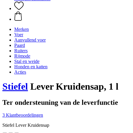
Merken
Voer
Aanvullend voer
Paard
Ruiters
Rijmode
Stal en weide
Honden en katten
Acties
Stiefel
Lever Kruidensap, 1 l
Ter ondersteuning van de leverfunctie
3 Klantbeoordelingen
Stiefel Lever Kruidensap