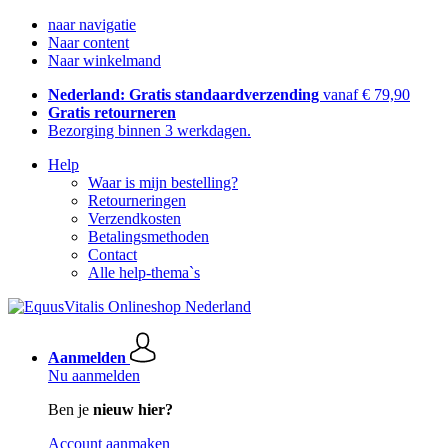
naar navigatie
Naar content
Naar winkelmand
Nederland: Gratis standaardverzending
vanaf € 79,90
Gratis retourneren
Bezorging binnen 3 werkdagen.
Help
Waar is mijn bestelling?
Retourneringen
Verzendkosten
Betalingsmethoden
Contact
Alle help-thema`s
Aanmelden
Nu aanmelden
Ben je
nieuw hier?
Account aanmaken