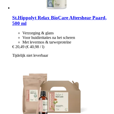
St.Hippolyt
Relax BioCare Aftershear Paard,
500 ml
Verzorging & glans
Voor huidirritaties na het scheren
Met levermos & tarweproteïne
€ 20,49
(€ 40,98 / l)
Tijdelijk niet leverbaar