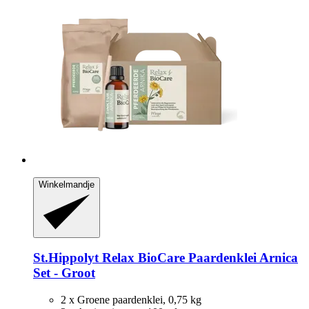
Winkelmandje
St.Hippolyt
Relax BioCare Paardenklei Arnica
Set -​ Groot
2 x Groene paardenklei, 0,75 kg