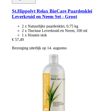
St.Hippolyt
Relax BioCare Paardenklei
Leverkruid en Neem Set -​ Groot
2 x Natuurlijke paardenklei, 0,75 kg
2 x Tinctuur Leverkruid en Neem, 100 ml
1 x Houten stok
€ 57,49
Bezorging uiterlijk op 14. augustus