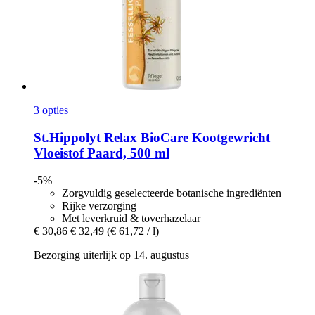
3 opties
St.Hippolyt
Relax BioCare Kootgewricht
Vloeistof Paard, 500 ml
-5%
Zorgvuldig geselecteerde botanische ingrediënten
Rijke verzorging
Met leverkruid & toverhazelaar
€ 30,86
€ 32,49
(€ 61,72 / l)
Bezorging uiterlijk op 14. augustus