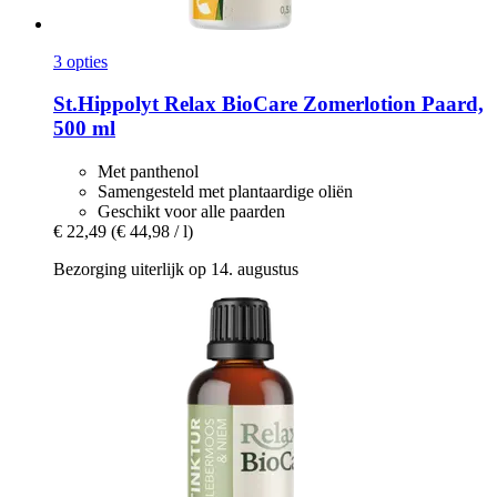
3 opties
St.Hippolyt
Relax BioCare Zomerlotion Paard,
500 ml
Met panthenol
Samengesteld met plantaardige oliën
Geschikt voor alle paarden
€ 22,49
(€ 44,98 / l)
Bezorging uiterlijk op 14. augustus