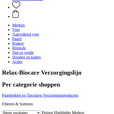
Merken
Voer
Aanvullend voer
Paard
Ruiters
Rijmode
Stal en weide
Honden en katten
Acties
Relax-Biocare Verzorgingslijn
Per categorie shoppen
Paardenklei en Tincturen
Verzorgingsproducten
Filteren & Sorteren
Prijzen
Highlights
Merken