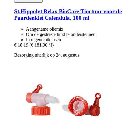
St.Hippolyt
Relax BioCare Tinctuur voor de
Paardenklei Calendula, 100 ml
Aangename oliemix
Om de gestreste huid te ondersteunen
In regeneratiefasen
€ 18,19
(€ 181,90 / l)
Bezorging uiterlijk op 24. augustus