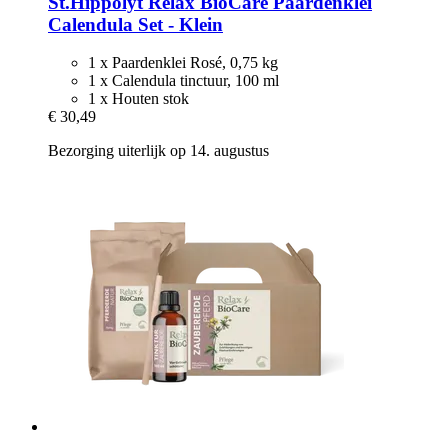
St.Hippolyt
Relax BioCare Paardenklei
Calendula Set -​ Klein
1 x Paardenklei Rosé, 0,75 kg
1 x Calendula tinctuur, 100 ml
1 x Houten stok
€ 30,49
Bezorging uiterlijk op 14. augustus