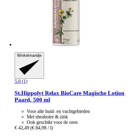
Winkelmandje
5.0 (1)
St.Hippolyt
Relax BioCare Magische Lotion
Paard, 500 ml
Voor alle huid- en vachtgebieden
Met sheaboter & zink
Ook geschikt voor de oren
€ 42,49
(€ 84,98 / l)