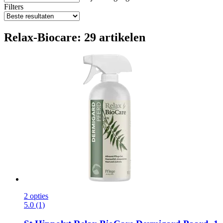
Filters
Relax-Biocare: 29 artikelen
2 opties
5.0 (1)