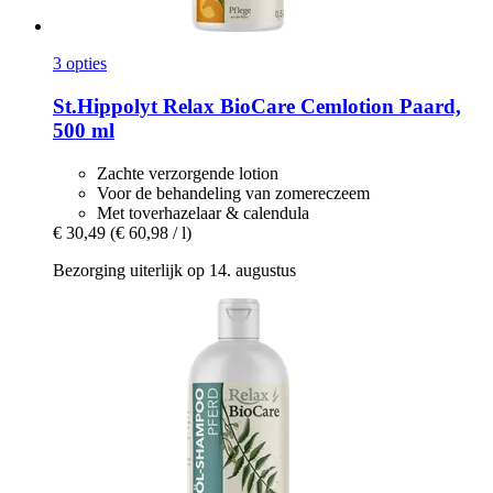
3 opties
St.Hippolyt
Relax BioCare Cemlotion Paard,
500 ml
Zachte verzorgende lotion
Voor de behandeling van zomereczeem
Met toverhazelaar & calendula
€ 30,49
(€ 60,98 / l)
Bezorging uiterlijk op 14. augustus