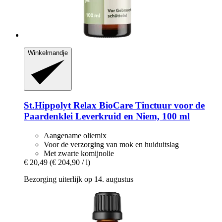
Winkelmandje
St.Hippolyt
Relax BioCare Tinctuur voor de
Paardenklei Leverkruid en Niem, 100 ml
Aangename oliemix
Voor de verzorging van mok en huiduitslag
Met zwarte komijnolie
€ 20,49
(€ 204,90 / l)
Bezorging uiterlijk op 14. augustus