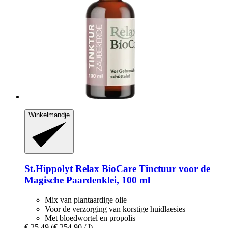
Winkelmandje
St.Hippolyt
Relax BioCare Tinctuur voor de
Magische Paardenklei, 100 ml
Mix van plantaardige olie
Voor de verzorging van korstige huidlaesies
Met bloedwortel en propolis
€ 25,49
(€ 254,90 / l)