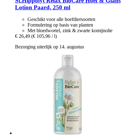
St.Hippolyt
Relax BioCare Hoef & Glans
Lotion Paard, 250 ml
Geschikt voor alle hoefdiersoorten
Formulering op basis van planten
Met bloedwortel, zink & zwarte komijnolie
€ 26,49
(€ 105,96 / l)
Bezorging uiterlijk op 14. augustus