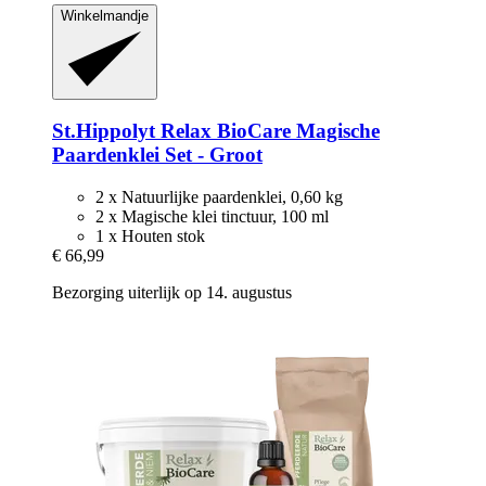
Winkelmandje
St.Hippolyt
Relax BioCare Magische
Paardenklei Set -​ Groot
2 x Natuurlijke paardenklei, 0,60 kg
2 x Magische klei tinctuur, 100 ml
1 x Houten stok
€ 66,99
Bezorging uiterlijk op 14. augustus