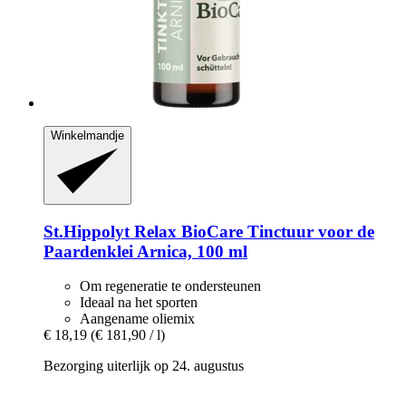
Winkelmandje
St.Hippolyt
Relax BioCare Tinctuur voor de
Paardenklei Arnica, 100 ml
Om regeneratie te ondersteunen
Ideaal na het sporten
Aangename oliemix
€ 18,19
(€ 181,90 / l)
Bezorging uiterlijk op 24. augustus