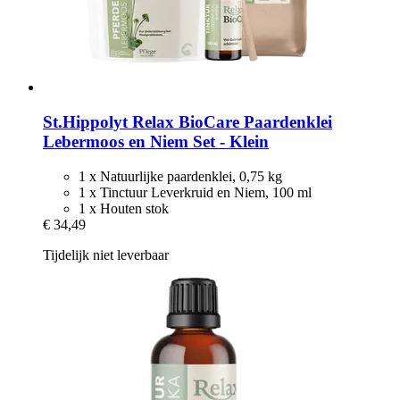
St.Hippolyt
Relax BioCare Paardenklei
Lebermoos en Niem Set -​ Klein
1 x Natuurlijke paardenklei, 0,75 kg
1 x Tinctuur Leverkruid en Niem, 100 ml
1 x Houten stok
€ 34,49
Tijdelijk niet leverbaar