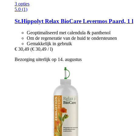
3 opties
5.0 (1)
St.Hippolyt
Relax BioCare Levermos Paard, 1 l
Geoptimaliseerd met calendula & panthenol
Om de regeneratie van de huid te ondersteunen
Gemakkelijk in gebruik
€ 30,49
(€ 30,49 / l)
Bezorging uiterlijk op 14. augustus