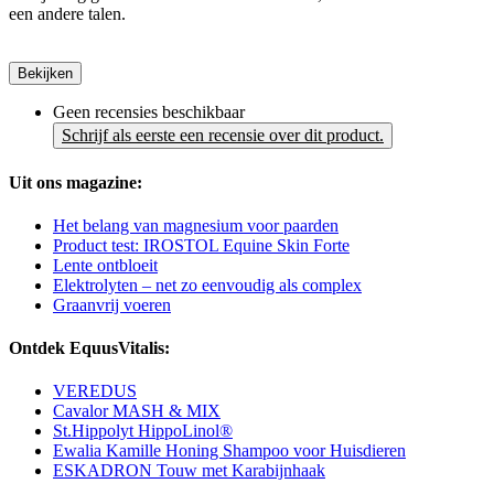
een andere talen.
Bekijken
Geen recensies beschikbaar
Schrijf als eerste een recensie over dit product.
Uit ons magazine:
Het belang van magnesium voor paarden
Product test: IROSTOL Equine Skin Forte
Lente ontbloeit
Elektrolyten – net zo eenvoudig als complex
Graanvrij voeren
Ontdek EquusVitalis:
VEREDUS
Cavalor MASH & MIX
St.Hippolyt HippoLinol®
Ewalia Kamille Honing Shampoo voor Huisdieren
ESKADRON Touw met Karabijnhaak