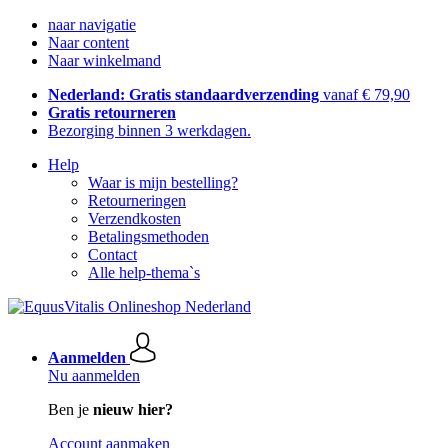
naar navigatie
Naar content
Naar winkelmand
Nederland: Gratis standaardverzending
vanaf € 79,90
Gratis retourneren
Bezorging binnen 3 werkdagen.
Help
Waar is mijn bestelling?
Retourneringen
Verzendkosten
Betalingsmethoden
Contact
Alle help-thema`s
Aanmelden
Nu aanmelden
Ben je
nieuw hier?
Account aanmaken