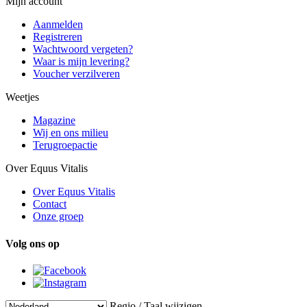
Mijn account
Aanmelden
Registreren
Wachtwoord vergeten?
Waar is mijn levering?
Voucher verzilveren
Weetjes
Magazine
Wij en ons milieu
Terugroepactie
Over Equus Vitalis
Over Equus Vitalis
Contact
Onze groep
Volg ons op
Regio / Taal wijzigen