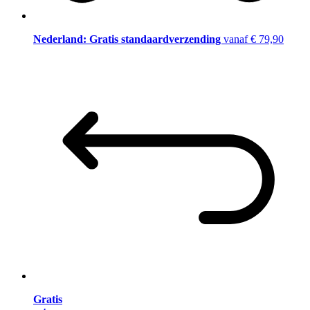
Nederland: Gratis standaardverzending
vanaf € 79,90
Gratis