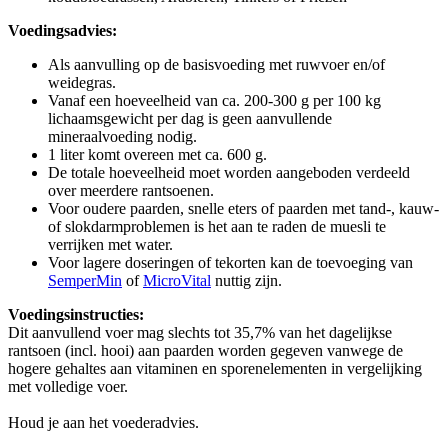
Voedingsadvies:
Als aanvulling op de basisvoeding met ruwvoer en/of
weidegras.
Vanaf een hoeveelheid van ca. 200-300 g per 100 kg
lichaamsgewicht per dag is geen aanvullende
mineraalvoeding nodig.
1 liter komt overeen met ca. 600 g.
De totale hoeveelheid moet worden aangeboden verdeeld
over meerdere rantsoenen.
Voor oudere paarden, snelle eters of paarden met tand-, kauw-
of slokdarmproblemen is het aan te raden de muesli te
verrijken met water.
Voor lagere doseringen of tekorten kan de toevoeging van
SemperMin
of
MicroVital
nuttig zijn.
Voedingsinstructies:
Dit aanvullend voer mag slechts tot 35,7% van het dagelijkse
rantsoen (incl. hooi) aan paarden worden gegeven vanwege de
hogere gehaltes aan vitaminen en sporenelementen in vergelijking
met volledige voer.
Houd je aan het voederadvies.