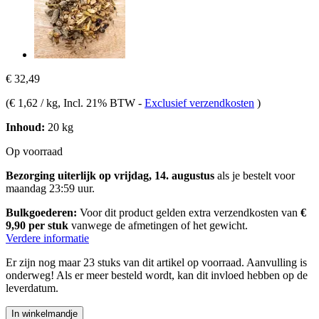
€ 32,49
(
€ 1,62 / kg
, Incl. 21% BTW
-
Exclusief verzendkosten
)
Inhoud:
20 kg
Op voorraad
Bezorging uiterlijk op vrijdag, 14. augustus
als je bestelt voor
maandag 23:59 uur
.
Bulkgoederen:
Voor dit product gelden extra verzendkosten van
€
9,90 per stuk
vanwege de afmetingen of het gewicht.
Verdere informatie
Er zijn nog maar 23 stuks van dit artikel op voorraad. Aanvulling is
onderweg! Als er meer besteld wordt, kan dit invloed hebben op de
leverdatum.
In winkelmandje