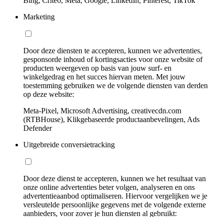
Bing, Criteo, Meta, Google, LinkedIn, Pinterest, TikTok
Marketing
Door deze diensten te accepteren, kunnen we advertenties,
gesponsorde inhoud of kortingsacties voor onze website of
producten weergeven op basis van jouw surf- en
winkelgedrag en het succes hiervan meten. Met jouw
toestemming gebruiken we de volgende diensten van derden
op deze website:
Meta-Pixel, Microsoft Advertising, creativecdn.com
(RTBHouse), Klikgebaseerde productaanbevelingen, Ads
Defender
Uitgebreide conversietracking
Door deze dienst te accepteren, kunnen we het resultaat van
onze online advertenties beter volgen, analyseren en ons
advertentieaanbod optimaliseren. Hiervoor vergelijken we je
versleutelde persoonlijke gegevens met de volgende externe
aanbieders, voor zover je hun diensten al gebruikt: