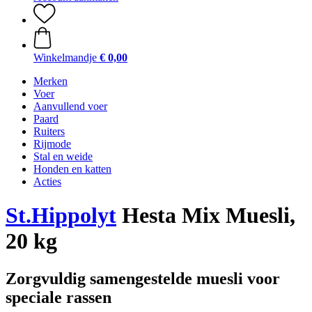
Winkelmandje
€ 0,00
Merken
Voer
Aanvullend voer
Paard
Ruiters
Rijmode
Stal en weide
Honden en katten
Acties
St.Hippolyt
Hesta Mix Muesli,
20 kg
Zorgvuldig samengestelde muesli voor
speciale rassen