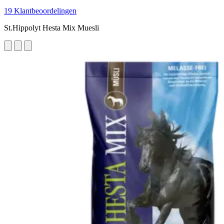
19 Klantbeoordelingen
St.Hippolyt Hesta Mix Muesli