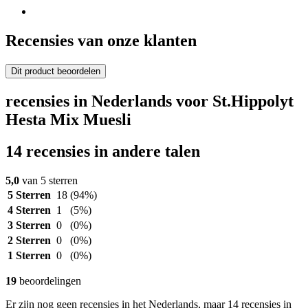
Recensies van onze klanten
Dit product beoordelen
recensies in Nederlands voor St.Hippolyt
Hesta Mix Muesli
14 recensies in andere talen
5,0
van 5 sterren
5 Sterren
18
(94%)
4 Sterren
1
(5%)
3 Sterren
0
(0%)
2 Sterren
0
(0%)
1 Sterren
0
(0%)
19
beoordelingen
Er zijn nog geen recensies in het Nederlands, maar 14 recensies in