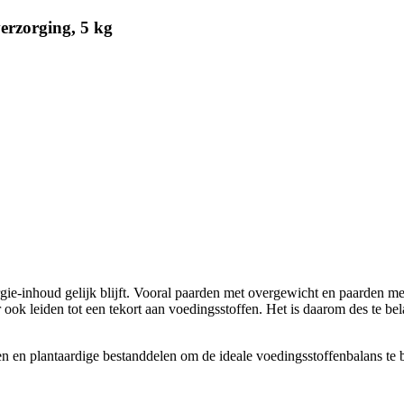
erzorging, 5 kg
rgie-inhoud gelijk blijft. Vooral paarden met overgewicht en paarden me
 ook leiden tot een tekort aan voedingsstoffen. Het is daarom des te be
 en plantaardige bestanddelen om de ideale voedingsstoffenbalans te bie