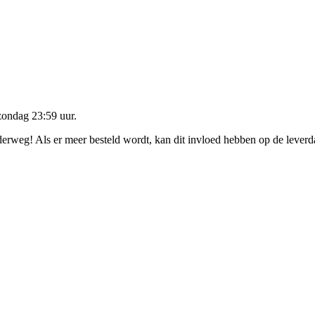
zondag 23:59 uur
.
nderweg! Als er meer besteld wordt, kan dit invloed hebben op de lever