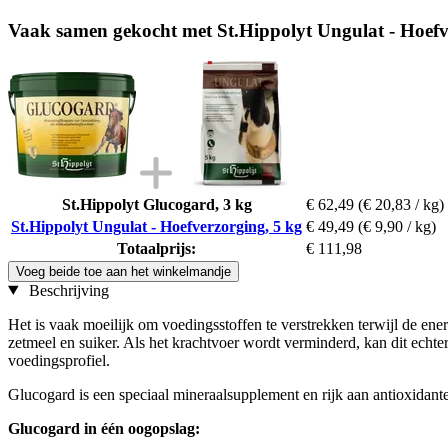
Vaak samen gekocht met St.Hippolyt Ungulat - Hoefv
St.Hippolyt Glucogard, 3 kg
€ 62,49
(€ 20,83 / kg)
St.Hippolyt Ungulat - Hoefverzorging, 5 kg
€ 49,49
(€ 9,90 / kg)
Totaalprijs:
€ 111,98
Voeg beide toe aan het winkelmandje
Beschrijving
Het is vaak moeilijk om voedingsstoffen te verstrekken terwijl de ene
zetmeel en suiker. Als het krachtvoer wordt verminderd, kan dit echter
voedingsprofiel.
Glucogard is een speciaal mineraalsupplement en rijk aan antioxidanten
Glucogard in één oogopslag: