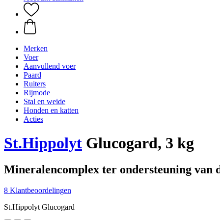
Merken
Voer
Aanvullend voer
Paard
Ruiters
Rijmode
Stal en weide
Honden en katten
Acties
St.Hippolyt
Glucogard, 3 kg
Mineralencomplex ter ondersteuning van d
8 Klantbeoordelingen
St.Hippolyt Glucogard