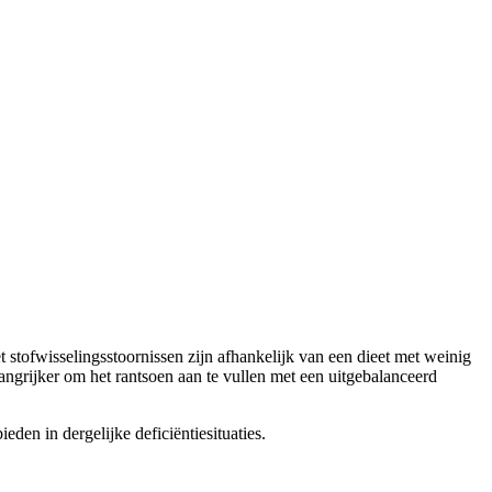
t stofwisselingsstoornissen zijn afhankelijk van een dieet met weinig
langrijker om het rantsoen aan te vullen met een uitgebalanceerd
den in dergelijke deficiëntiesituaties.