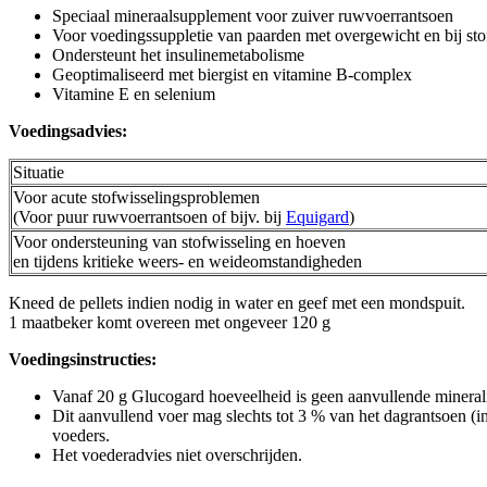
Speciaal mineraalsupplement voor zuiver ruwvoerrantsoen
Voor voedingssuppletie van paarden met overgewicht en bij sto
Ondersteunt het insulinemetabolisme
Geoptimaliseerd met biergist en vitamine B-complex
Vitamine E en selenium
Voedingsadvies:
Situatie
Voor acute stofwisselingsproblemen
(Voor puur ruwvoerrantsoen of bijv. bij
Equigard
)
Voor ondersteuning van stofwisseling en hoeven
en tijdens kritieke weers- en weideomstandigheden
Kneed de pellets indien nodig in water en geef met een mondspuit.
1 maatbeker komt overeen met ongeveer 120 g
Voedingsinstructies:
Vanaf 20 g Glucogard
hoeveelheid is geen aanvullende minerali
Dit aanvullend voer mag slechts tot 3 % van het dagrantsoen (
voeders.
Het voederadvies niet overschrijden.