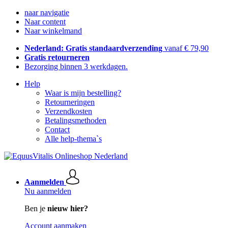
naar navigatie
Naar content
Naar winkelmand
Nederland: Gratis standaardverzending
vanaf € 79,90
Gratis retourneren
Bezorging binnen 3 werkdagen.
Help
Waar is mijn bestelling?
Retourneringen
Verzendkosten
Betalingsmethoden
Contact
Alle help-thema`s
Aanmelden
Nu aanmelden
Ben je
nieuw hier?
Account aanmaken