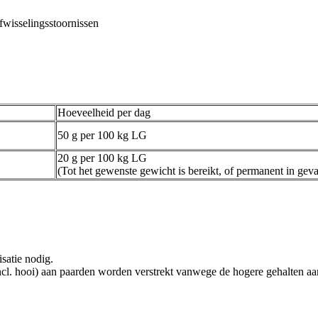
fwisselingsstoornissen
Hoeveelheid per dag
50 g per 100 kg LG
20 g per 100 kg LG
(Tot het gewenste gewicht is bereikt, of permanent in geva
satie nodig.
incl. hooi) aan paarden worden verstrekt vanwege de hogere gehalten aa