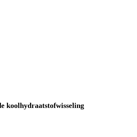
e koolhydraatstofwisseling