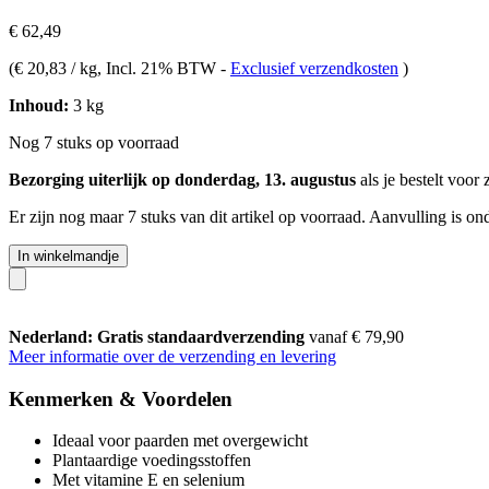
€ 62,49
(
€ 20,83 / kg
, Incl. 21% BTW
-
Exclusief verzendkosten
)
Inhoud:
3 kg
Nog 7 stuks op voorraad
Bezorging uiterlijk op donderdag, 13. augustus
als je bestelt voor
Er zijn nog maar 7 stuks van dit artikel op voorraad. Aanvulling is o
In winkelmandje
Nederland: Gratis standaardverzending
vanaf € 79,90
Meer informatie over de verzending en levering
Kenmerken & Voordelen
Ideaal voor paarden met overgewicht
Plantaardige voedingsstoffen
Met vitamine E en selenium