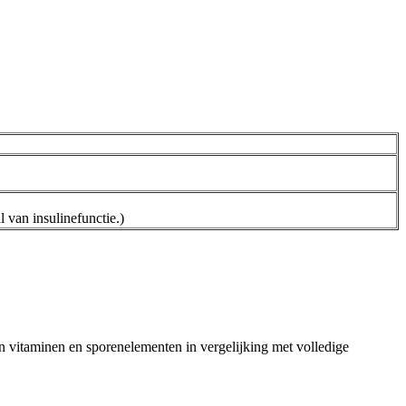
l van insulinefunctie.)
n vitaminen en sporenelementen in vergelijking met volledige