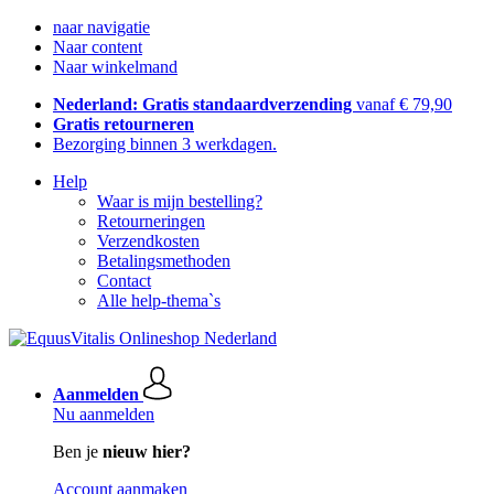
naar navigatie
Naar content
Naar winkelmand
Nederland: Gratis standaardverzending
vanaf € 79,90
Gratis retourneren
Bezorging binnen 3 werkdagen.
Help
Waar is mijn bestelling?
Retourneringen
Verzendkosten
Betalingsmethoden
Contact
Alle help-thema`s
Aanmelden
Nu aanmelden
Ben je
nieuw hier?
Account aanmaken