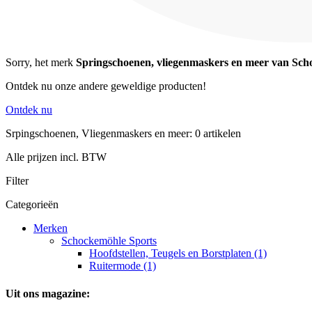
Sorry, het merk
Springschoenen, vliegenmaskers en meer van Sch
Ontdek nu onze andere geweldige producten!
Ontdek nu
Srpingschoenen, Vliegenmaskers en meer: 0 artikelen
Alle prijzen incl. BTW
Filter
Categorieën
Merken
Schockemöhle Sports
Hoofdstellen, Teugels en Borstplaten (1)
Ruitermode (1)
Uit ons magazine: