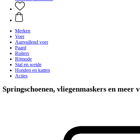
Merken
Voer
Aanvullend voer
Paard
Ruiters
Rijmode
Stal en weide
Honden en katten
Acties
Springschoenen, vliegenmaskers en meer 