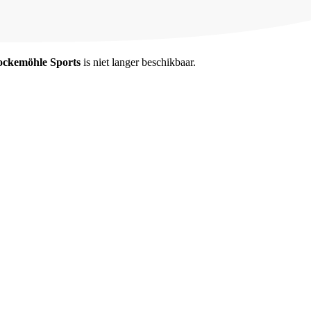
ockemöhle Sports
is niet langer beschikbaar.