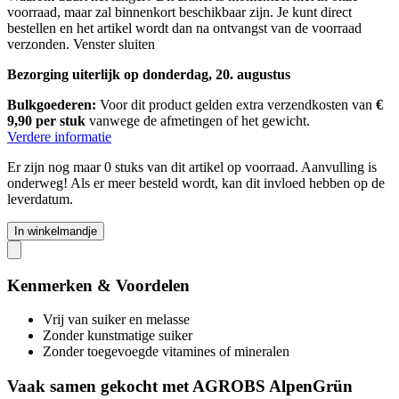
voorraad, maar zal binnenkort beschikbaar zijn. Je kunt direct
bestellen en het artikel wordt dan na ontvangst van de voorraad
verzonden.
Venster sluiten
Bezorging uiterlijk op donderdag, 20. augustus
Bulkgoederen:
Voor dit product gelden extra verzendkosten van
€
9,90 per stuk
vanwege de afmetingen of het gewicht.
Verdere informatie
Er zijn nog maar 0 stuks van dit artikel op voorraad. Aanvulling is
onderweg! Als er meer besteld wordt, kan dit invloed hebben op de
leverdatum.
In winkelmandje
Kenmerken & Voordelen
Vrij van suiker en melasse
Zonder kunstmatige suiker
Zonder toegevoegde vitamines of mineralen
Vaak samen gekocht met AGROBS AlpenGrün