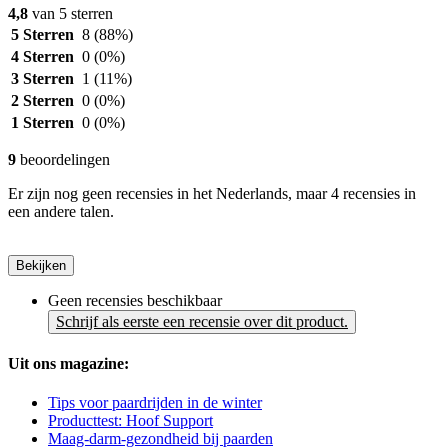
4,8
van 5 sterren
5 Sterren
8
(88%)
4 Sterren
0
(0%)
3 Sterren
1
(11%)
2 Sterren
0
(0%)
1 Sterren
0
(0%)
9
beoordelingen
Er zijn nog geen recensies in het Nederlands, maar 4 recensies in
een andere talen.
Bekijken
Geen recensies beschikbaar
Schrijf als eerste een recensie over dit product.
Uit ons magazine:
Tips voor paardrijden in de winter
Producttest: Hoof Support
Maag-darm-gezondheid bij paarden