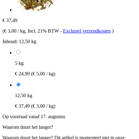
€ 37,49
(
€ 3,00 / kg
, Incl. 21% BTW
-
Exclusief verzendkosten
)
Inhoud:
12,50 kg
5 kg
€ 24,99
(€ 5,00 / kg)
12,50 kg
€ 37,49
(€ 3,00 / kg)
Op voorraad vanaf 17. augustus
Waarom duurt het langer?
Waarom duurt het langer?
Dit artikel is momenteel niet in onze