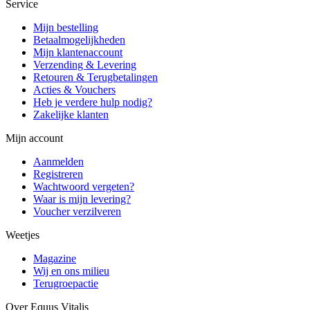
Service
Mijn bestelling
Betaalmogelijkheden
Mijn klantenaccount
Verzending & Levering
Retouren & Terugbetalingen
Acties & Vouchers
Heb je verdere hulp nodig?
Zakelijke klanten
Mijn account
Aanmelden
Registreren
Wachtwoord vergeten?
Waar is mijn levering?
Voucher verzilveren
Weetjes
Magazine
Wij en ons milieu
Terugroepactie
Over Equus Vitalis