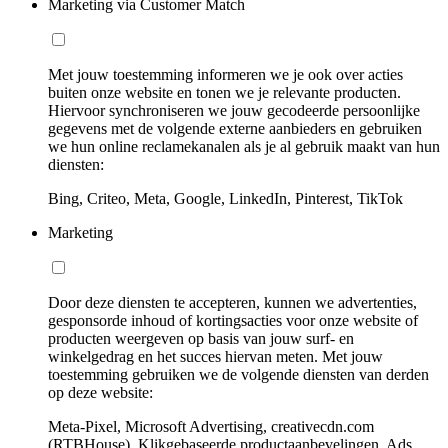
Marketing via Customer Match
Met jouw toestemming informeren we je ook over acties
buiten onze website en tonen we je relevante producten.
Hiervoor synchroniseren we jouw gecodeerde persoonlijke
gegevens met de volgende externe aanbieders en gebruiken
we hun online reclamekanalen als je al gebruik maakt van hun
diensten:
Bing, Criteo, Meta, Google, LinkedIn, Pinterest, TikTok
Marketing
Door deze diensten te accepteren, kunnen we advertenties,
gesponsorde inhoud of kortingsacties voor onze website of
producten weergeven op basis van jouw surf- en
winkelgedrag en het succes hiervan meten. Met jouw
toestemming gebruiken we de volgende diensten van derden
op deze website:
Meta-Pixel, Microsoft Advertising, creativecdn.com
(RTBHouse), Klikgebaseerde productaanbevelingen, Ads