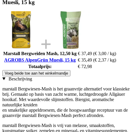
Muesli, 15 kg
Marstall Bergweiden Mash, 12,50 kg
€ 37,49
(€ 3,00 / kg)
AGROBS AlpenGrün Muesli, 15 kg
€ 35,49
(€ 2,37 / kg)
Totaalprijs:
€ 72,98
Voeg beide toe aan het winkelmandje
Beschrijving
marstall Bergwiesen-Mash is het graanvrije alternatief voor klassieke
brij. Gemaakt op basis van zacht warme, luchtgedroogde Allgäuer
hooikaf. Met waardevolle slijmstoffen. Biergist, aromatische
natuurlijke kruiden
en smakelijke appeldroesem, die de hoogwaardige receptuur van de
graanvrije marstall Bergwiesen-Mash perfect afronden.
marstall Bergwiesen-Mash is vrij van melasse, smaakstoffen,
kunstmatige suiker, zemelen en mineraal- en vitaminesupplementen.