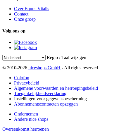
Over Equus Vitalis
Contact
Onze groep
Volg ons op
Regio / Taal wijzigen
© 2010-2026
niceshops GmbH
- All rights reserved.
Colofon
Privacybeleid
Algemene voorwaarden en herroepingsbeleid
Toegankelijkheidsverklaring
Instellingen voor gegevensbescherming
Abonnementscontracten opzeggen
Ondernemen
Andere nice shops
Overeenkomst herroepen