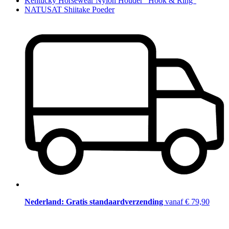
Kentucky Horsewear Nylon Houder "Hook & Ring"
NATUSAT Shiitake Poeder
Nederland: Gratis standaardverzending
vanaf € 79,90