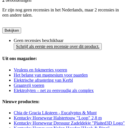
2
beoordelingen
Er zijn nog geen recensies in het Nederlands, maar 2 recensies in
een andere talen.
Bekijken
Geen recensies beschikbaar
Schrijf als eerste een recensie over dit product.
Uit ons magazine:
Veulens en fokmerries voeren
Het belang van magnesium voor paarden
Elektrische afrastering van Kerbl
Graanvrij voeren
Elektrolyten – net zo eenvoudig als complex
Nieuwe producten:
Chia de Gracia Liksteen - Eucalyptus & Munt
Kentucky Horsewear Halstertouw "Loop" 2,8 m
Kentucky Horsewear Dressuur Zadeldekje "Plaited3D Logo"