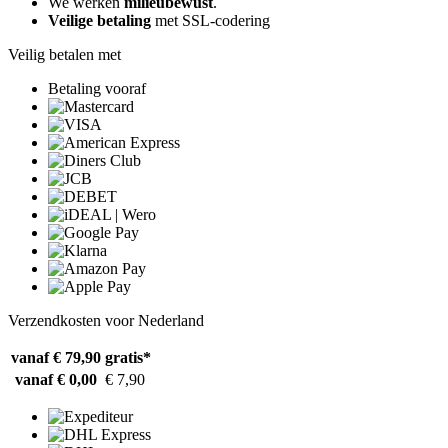
We werken
milieubewust
.
Veilige betaling
met SSL-codering
Veilig betalen met
Betaling vooraf
Verzendkosten voor Nederland
vanaf € 79,90
gratis*
vanaf € 0,00
€ 7,90