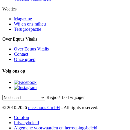
Weetjes
Magazine
Wij en ons milieu
Terugroepactie
Over Equus Vitalis
Over Equus Vitalis
Contact
Onze groep
Volg ons op
Regio / Taal wijzigen
© 2010-2026
niceshops GmbH
- All rights reserved.
Colofon
Privacybeleid
Algemene voorwaarden en herroepingsbeleid