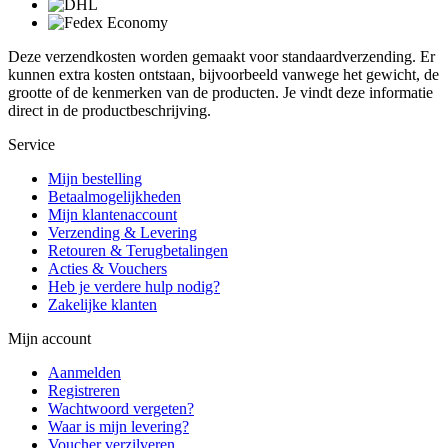
Deze verzendkosten worden gemaakt voor standaardverzending. Er
kunnen extra kosten ontstaan, bijvoorbeeld vanwege het gewicht, de
grootte of de kenmerken van de producten. Je vindt deze informatie
direct in de productbeschrijving.
Service
Mijn bestelling
Betaalmogelijkheden
Mijn klantenaccount
Verzending & Levering
Retouren & Terugbetalingen
Acties & Vouchers
Heb je verdere hulp nodig?
Zakelijke klanten
Mijn account
Aanmelden
Registreren
Wachtwoord vergeten?
Waar is mijn levering?
Voucher verzilveren