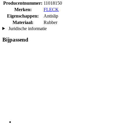
Producentnummer:
11018150
Merken:
FLECK
Eigenschappen:
Antislip
Materiaal:
Rubber
Juridische informatie
Bijpassend