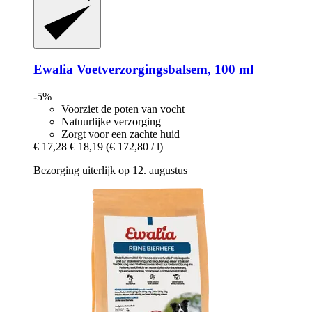
Ewalia
Voetverzorgingsbalsem, 100 ml
-5%
Voorziet de poten van vocht
Natuurlijke verzorging
Zorgt voor een zachte huid
€ 17,28
€ 18,19
(€ 172,80 / l)
Bezorging uiterlijk op 12. augustus