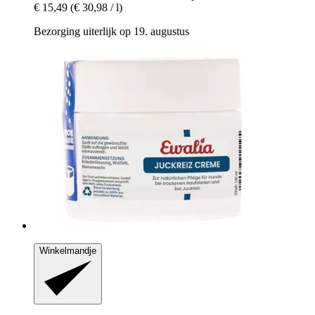
€ 15,49
(€ 30,98 / l)
Bezorging uiterlijk op 19. augustus
Winkelmandje