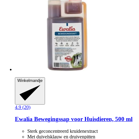
Winkelmandje
4.9 (20)
Ewalia
Bewegingssap voor Huisdieren, 500 ml
Sterk geconcentreerd kruidenextract
Met duivelsklauw en druivenpitten