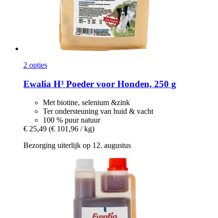
2 opties
Ewalia
H³ Poeder voor Honden, 250 g
Met biotine, selenium &zink
Ter ondersteuning van huid & vacht
100 % puur natuur
€ 25,49
(€ 101,96 / kg)
Bezorging uiterlijk op 12. augustus