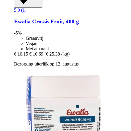
5.0 (1)
Ewalia
Crossis Fruit, 400 g
-5%
Graanvrij
Vegan
Met amarant
€ 10,15
€ 10,69
(€ 25,38 / kg)
Bezorging uiterlijk op 12. augustus