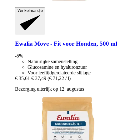
Winkelmandje
Ewalia
Move -​ Fit voor Honden, 500 ml
-5%
Natuurlijke samenstelling
Glucosamine en hyaluronzuur
Voor leeftijdgerelateerde slijtage
€ 35,61
€ 37,49
(€ 71,22 / l)
Bezorging uiterlijk op 12. augustus