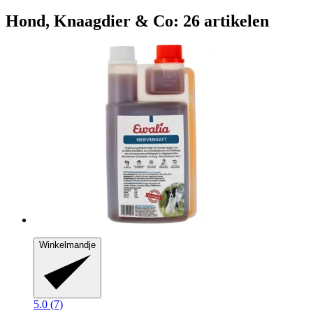
Hond, Knaagdier & Co: 26 artikelen
Winkelmandje
5.0 (7)