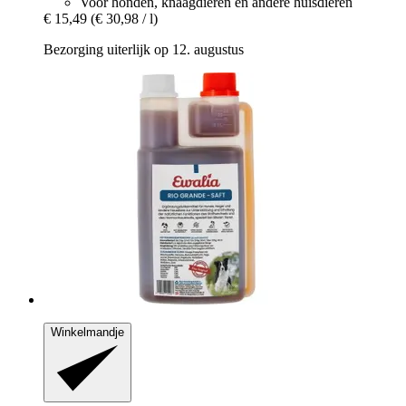
Voor honden, knaagdieren en andere huisdieren
€ 15,49
(€ 30,98 / l)
Bezorging uiterlijk op 12. augustus
Winkelmandje