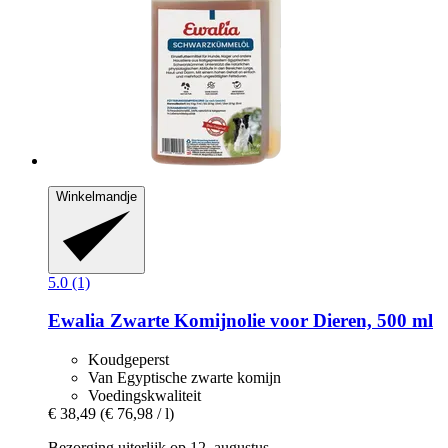
Winkelmandje
5.0 (1)
Ewalia
Zwarte Komijnolie voor Dieren, 500 ml
Koudgeperst
Van Egyptische zwarte komijn
Voedingskwaliteit
€ 38,49
(€ 76,98 / l)
Bezorging uiterlijk op 12. augustus