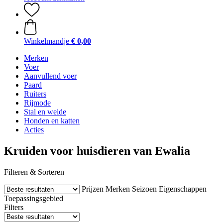
Winkelmandje
€ 0,00
Merken
Voer
Aanvullend voer
Paard
Ruiters
Rijmode
Stal en weide
Honden en katten
Acties
Kruiden voor huisdieren van Ewalia
Filteren & Sorteren
Prijzen
Merken
Seizoen
Eigenschappen
Toepassingsgebied
Filters