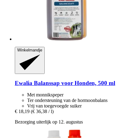
Winkelmandje
Ewalia
Balanssap voor Honden, 500 ml
Met monnikspeper
Ter ondersteuning van de hormoonbalans
Vrij van toegevoegde suiker
€ 18,19
(€ 36,38 / l)
Bezorging uiterlijk op 12. augustus