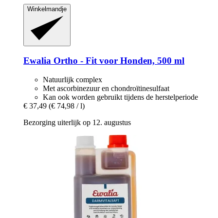
Winkelmandje
Ewalia
Ortho -​ Fit voor Honden, 500 ml
Natuurlijk complex
Met ascorbinezuur en chondroïtinesulfaat
Kan ook worden gebruikt tijdens de herstelperiode
€ 37,49
(€ 74,98 / l)
Bezorging uiterlijk op 12. augustus