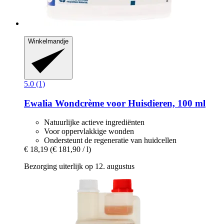
Winkelmandje
5.0 (1)
Ewalia
Wondcrème voor Huisdieren, 100 ml
Natuurlijke actieve ingrediënten
Voor oppervlakkige wonden
Ondersteunt de regeneratie van huidcellen
€ 18,19
(€ 181,90 / l)
Bezorging uiterlijk op 12. augustus