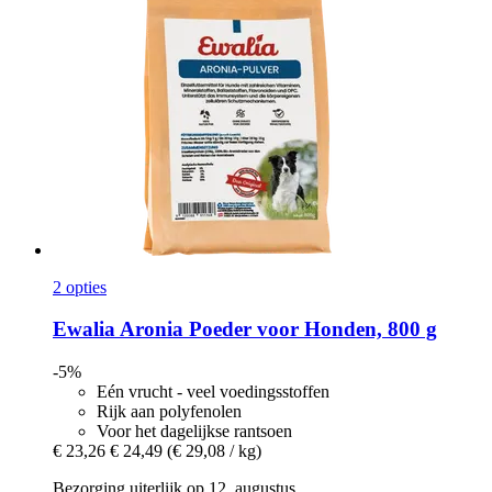
2 opties
Ewalia
Aronia Poeder voor Honden, 800 g
-5%
Eén vrucht - veel voedingsstoffen
Rijk aan polyfenolen
Voor het dagelijkse rantsoen
€ 23,26
€ 24,49
(€ 29,08 / kg)
Bezorging uiterlijk op 12. augustus