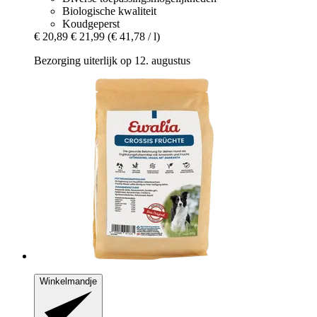
Biologische kwaliteit
Koudgeperst
€ 20,89
€ 21,99
(€ 41,78 / l)
Bezorging uiterlijk op 12. augustus
Winkelmandje