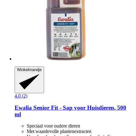
Winkelmandje
4.0 (2)
Ewalia
Senior Fit -​ Sap voor Huisdieren, 500
ml
Speciaal voor oudere dieren
Met waardevolle plantenextracten