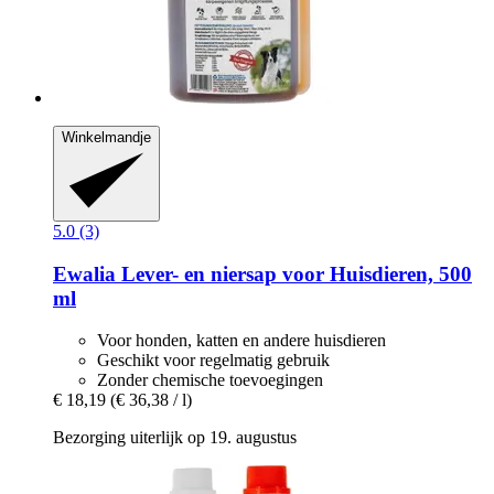
Winkelmandje
5.0 (3)
Ewalia
Lever-​ en niersap voor Huisdieren, 500
ml
Voor honden, katten en andere huisdieren
Geschikt voor regelmatig gebruik
Zonder chemische toevoegingen
€ 18,19
(€ 36,38 / l)
Bezorging uiterlijk op 19. augustus