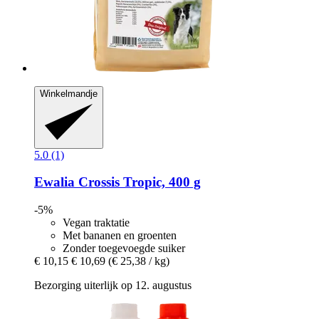
Winkelmandje
5.0 (1)
Ewalia
Crossis Tropic, 400 g
-5%
Vegan traktatie
Met bananen en groenten
Zonder toegevoegde suiker
€ 10,15
€ 10,69
(€ 25,38 / kg)
Bezorging uiterlijk op 12. augustus