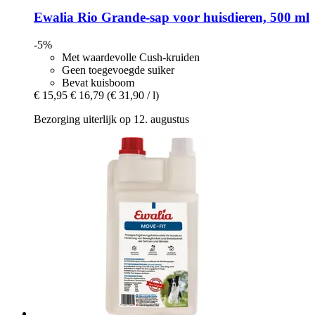
Ewalia
Rio Grande-​sap voor huisdieren, 500 ml
-5%
Met waardevolle Cush-kruiden
Geen toegevoegde suiker
Bevat kuisboom
€ 15,95
€ 16,79
(€ 31,90 / l)
Bezorging uiterlijk op 12. augustus