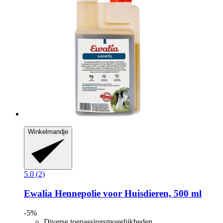
Winkelmandje
5.0 (2)
Ewalia
Hennepolie voor Huisdieren, 500 ml
-5%
Diverse toepassingsmogelijkheden