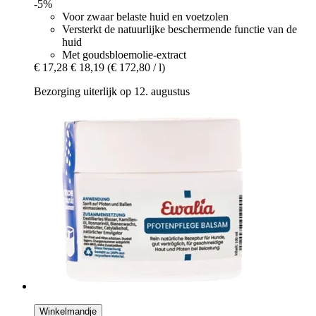
-5%
Voor zwaar belaste huid en voetzolen
Versterkt de natuurlijke beschermende functie van de
huid
Met goudsbloemolie-extract
€ 17,28
€ 18,19
(€ 172,80 / l)
Bezorging uiterlijk op 12. augustus
Winkelmandje