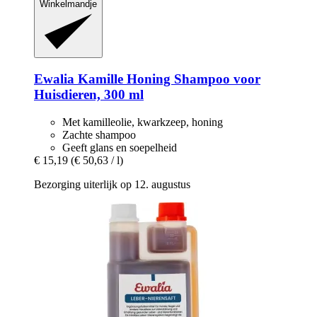
Winkelmandje
Ewalia
Kamille Honing Shampoo voor
Huisdieren, 300 ml
Met kamilleolie, kwarkzeep, honing
Zachte shampoo
Geeft glans en soepelheid
€ 15,19
(€ 50,63 / l)
Bezorging uiterlijk op 12. augustus