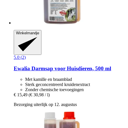
Winkelmandje
5.0 (2)
Ewalia
Darmsap voor Huisdieren, 500 ml
Met kamille en braamblad
Sterk geconcentreerd kruidenextract
Zonder chemische toevoegingen
€ 15,49
(€ 30,98 / l)
Bezorging uiterlijk op 12. augustus