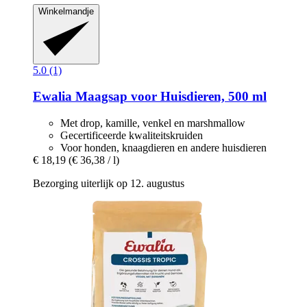
Winkelmandje
5.0 (1)
Ewalia
Maagsap voor Huisdieren, 500 ml
Met drop, kamille, venkel en marshmallow
Gecertificeerde kwaliteitskruiden
Voor honden, knaagdieren en andere huisdieren
€ 18,19
(€ 36,38 / l)
Bezorging uiterlijk op 12. augustus