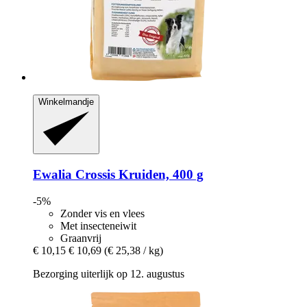
Winkelmandje
Ewalia
Crossis Kruiden, 400 g
-5%
Zonder vis en vlees
Met insecteneiwit
Graanvrij
€ 10,15
€ 10,69
(€ 25,38 / kg)
Bezorging uiterlijk op 12. augustus