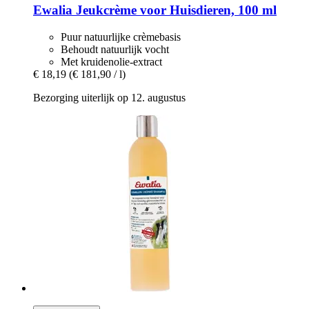
Ewalia
Jeukcrème voor Huisdieren, 100 ml
Puur natuurlijke crèmebasis
Behoudt natuurlijk vocht
Met kruidenolie-extract
€ 18,19
(€ 181,90 / l)
Bezorging uiterlijk op 12. augustus