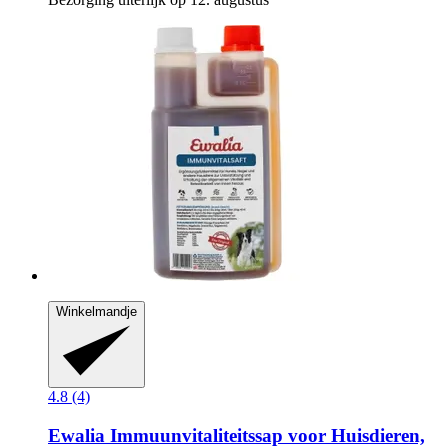
Winkelmandje
4.8 (4)
Ewalia
Immuunvitaliteitssap voor Huisdieren,