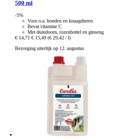
500 ml
-5%
Voor o.a. honden en knaagdieren
Bevat vitamine C
Met duindoorn, rozenbottel en ginseng
€ 14,71
€ 15,49
(€ 29,42 / l)
Bezorging uiterlijk op 12. augustus