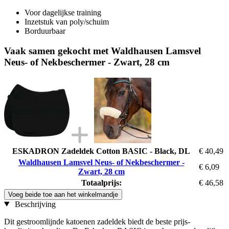
Voor dagelijkse training
Inzetstuk van poly/schuim
Borduurbaar
Vaak samen gekocht met Waldhausen Lamsvel
Neus- of Nekbeschermer - Zwart, 28 cm
ESKADRON Zadeldek Cotton BASIC - Black, DL
€ 40,49
Waldhausen Lamsvel Neus- of Nekbeschermer -
€ 6,09
Zwart, 28 cm
Totaalprijs:
€ 46,58
Voeg beide toe aan het winkelmandje
Beschrijving
Dit gestroomlijnde katoenen zadeldek biedt de beste prijs-