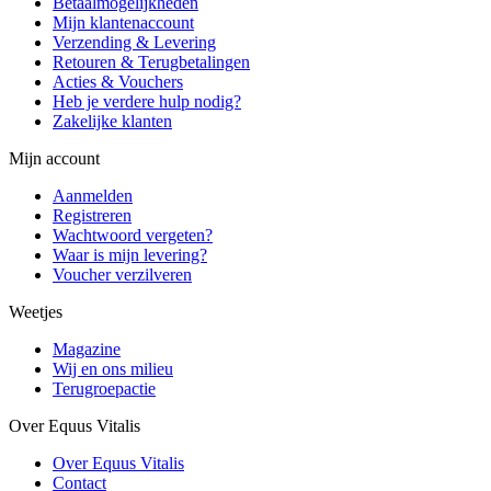
Betaalmogelijkheden
Mijn klantenaccount
Verzending & Levering
Retouren & Terugbetalingen
Acties & Vouchers
Heb je verdere hulp nodig?
Zakelijke klanten
Mijn account
Aanmelden
Registreren
Wachtwoord vergeten?
Waar is mijn levering?
Voucher verzilveren
Weetjes
Magazine
Wij en ons milieu
Terugroepactie
Over Equus Vitalis
Over Equus Vitalis
Contact