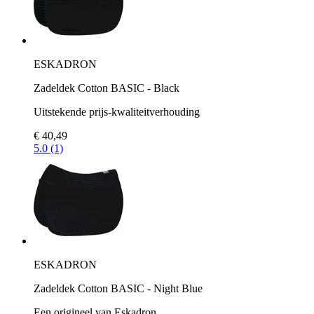
ESKADRON
Zadeldek Cotton BASIC - Black
Uitstekende prijs-kwaliteitverhouding
€ 40,49
5.0 (1)
ESKADRON
Zadeldek Cotton BASIC - Night Blue
Een origineel van Eskadron