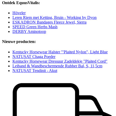
Ontdek EquusVitalis:
Höveler
Leren Riem met Ketting, Bruin - Working by Dyon
ESKADRON Bandages Fleece Jewel, Sierra
SPEED Green Herbs Mash
DERBY Aminotoop
Nieuwe producten:
Kentucky Horsewear Halster "'Plaited Nylon", Light Blue
NATUSAT Chaga Poeder
Kentucky Horsewear Dressuur Zadeldekje "Plaited Cord"
Leiband & Wandbeschermende Rubber Bal, S, 11,5cm
NATUSAT Tendinit - Akut