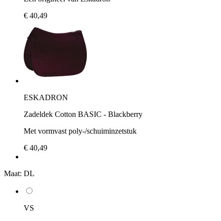
€ 40,49
ESKADRON
Zadeldek Cotton BASIC - Blackberry
Met vormvast poly-/schuiminzetstuk
€ 40,49
Maat:
DL
VS