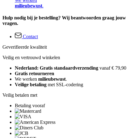
We werken
milieubewust
.
Hulp nodig bij je bestelling? Wij beantwoorden graag jouw
vragen.
Contact
Geverifieerde kwaliteit
Veilig en vertrouwd winkelen
Nederland: Gratis standaardverzending
vanaf € 79,90
Gratis retourneren
We werken
milieubewust
.
Veilige betaling
met SSL-codering
Veilig betalen met
Betaling vooraf