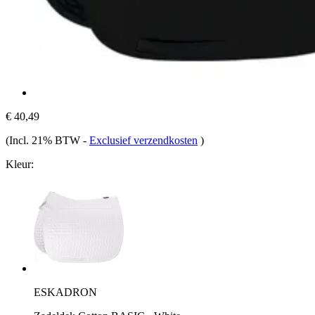
€ 40,49
(Incl. 21% BTW
-
Exclusief verzendkosten
)
Kleur:
ESKADRON