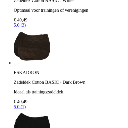
Zadeldek Cotton BASIC - White
Optimaal voor trainingen of verenigingen
€ 40,49
5.0 (3)
ESKADRON
Zadeldek Cotton BASIC - Dark Brown
Ideaal als trainingszadeldek
€ 40,49
5.0 (1)